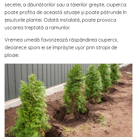
secetei, a dăunătorilor sau a tăierilor greșite, ciuperca
poate profita de această situație și poate pătrunde în
țesuturile plantei. Odată instalată, poate provoca
uscarea treptată a ramurilor.
Vremea umedă favorizează răspândirea ciupercii,
deoarece sporii ei se împrăștie ușor prin stropii de
ploaie.