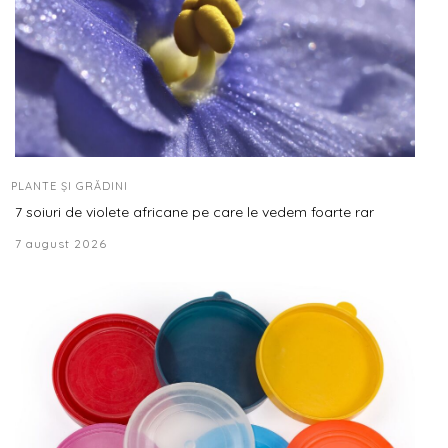
PLANTE ȘI GRĂDINI
7 soiuri de violete africane pe care le vedem foarte rar
7 august 2026