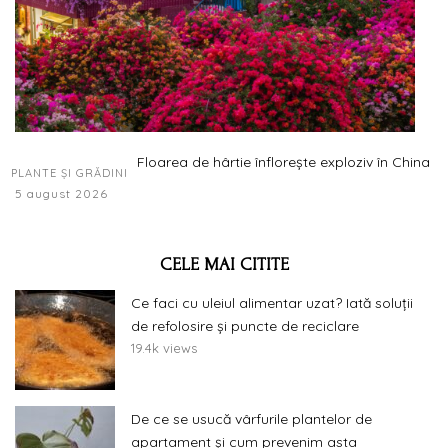
Floarea de hârtie înflorește exploziv în China
PLANTE ȘI GRĂDINI
5 august 2026
CELE MAI CITITE
Ce faci cu uleiul alimentar uzat? Iată soluții
de refolosire și puncte de reciclare
19.4k views
De ce se usucă vârfurile plantelor de
apartament și cum prevenim asta