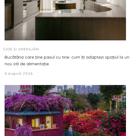
CASE ȘI AMENAJĂRI
Bucătăria care ține pasul cu tine: cum îți adaptezi spațiul la un
nou stil de alimentație
6 august 2026