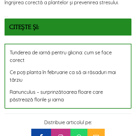
îngrijirea corectă a plantelor și prevenirea stresului.
CITEȘTE ȘI:
Tunderea de iarnă pentru glicina: cum se face
corect
Ce poți planta în februarie ca să ai răsaduri mai
târziu
Ranunculus – surprinzătoarea floare care
păstrează florile și iarna
Distribuie articolul pe: