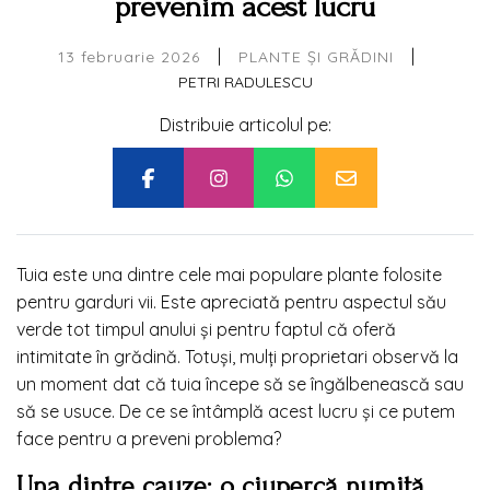
prevenim acest lucru
|
|
13 februarie 2026
PLANTE ȘI GRĂDINI
PETRI RADULESCU
Distribuie articolul pe:
Tuia este una dintre cele mai populare plante folosite
pentru garduri vii. Este apreciată pentru aspectul său
verde tot timpul anului și pentru faptul că oferă
intimitate în grădină. Totuși, mulți proprietari observă la
un moment dat că tuia începe să se îngălbenească sau
să se usuce. De ce se întâmplă acest lucru și ce putem
face pentru a preveni problema?
Una dintre cauze: o ciupercă numită