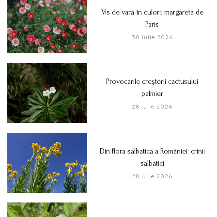
Vis de vară în culori: margareta de
Paris
30 iulie 2026
Provocarile creșterii cactusului
palmier
28 iulie 2026
Din flora sălbatică a României: crinii
sălbatici
28 iulie 2026