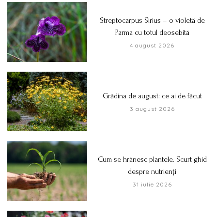
Streptocarpus Sirius – o violetă de
Parma cu totul deosebită
4 august 2026
Grădina de august: ce ai de făcut
3 august 2026
Cum se hrănesc plantele. Scurt ghid
despre nutrienți
31 iulie 2026