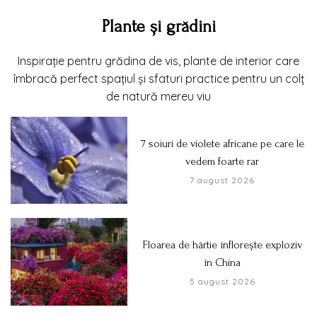
Plante și grădini
Inspirație pentru grădina de vis, plante de interior care
îmbracă perfect spațiul și sfaturi practice pentru un colț
de natură mereu viu
7 soiuri de violete africane pe care le
vedem foarte rar
7 august 2026
Floarea de hârtie înflorește exploziv
în China
5 august 2026