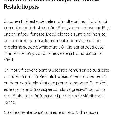
Pestalotiopsis
Uscarea tuiei este, de cele mai multe ori, rezultatul unui
cumul de factori: stres, dăunători, vreme nefavorabilă și,
uneori, infecții fungice. Dacă plantele sunt bine îngrijite,
udate corect și tunse la momentul potrivit, riscul de
probleme scade considerabil. O tuia sănătoasă este
mai rezistentă și va rămâne verde și frumoasă ani la
rând.
Un motiv frecvent pentru uscarea ramurilor de tuia este
o ciupercă numită
Pestalotiopsis
. Aceasta afectează
nu doar coniferele, ci și alte plante lemnoase. De obicei,
este considerată o ciupercă „slab agresivă”, adică nu
atacă plantele sănătoase, ci pe cele deja slăbite sau
rănite.
Cu alte cuvinte, dacă tuia este stresată din cauza