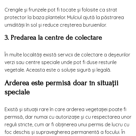
Crengile și frunzele pot fi tocate și folosite ca strat
protector la baza plantelor. Mulciul ajută la păstrarea
umidității în sol și reduce creșterea buruienilor.
3. Predarea la centre de colectare
În multe localități există servicii de colectare a deșeurilor
verzi sau centre speciale unde pot fi duse resturile
vegetale. Aceasta este o soluție sigură și legală.
Arderea este permisă doar în situații
speciale
Există și situații rare în care arderea vegetației poate fi
permisă, dar numai cu autorizație și cu respectarea unor
reguli stricte, cum ar fi obținerea unui permis de lucru cu
foc deschis și supravegherea permanentă a focului. În