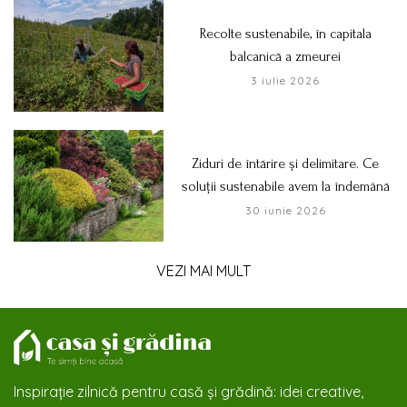
Recolte sustenabile, în capitala
balcanică a zmeurei
3 iulie 2026
Ziduri de întărire și delimitare. Ce
soluții sustenabile avem la îndemână
30 iunie 2026
VEZI MAI MULT
Inspirație zilnică pentru casă și grădină: idei creative,