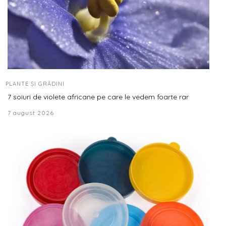
PLANTE ȘI GRĂDINI
7 soiuri de violete africane pe care le vedem foarte rar
7 august 2026