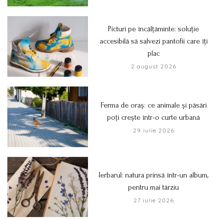
Picturi pe încălțăminte: soluție
accesibilă să salvezi pantofii care îți
plac
2 august 2026
Ferma de oraș: ce animale și păsări
poți crește într-o curte urbană
29 iulie 2026
Ierbarul: natura prinsă într-un album,
pentru mai târziu
27 iulie 2026