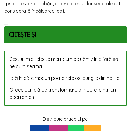
lipsa acestor aprobări, arderea resturilor vegetale este
considerată încălcarea legii.
CITEȘTE ȘI:
Gesturi mici, efecte mari: cum poluăm zilnic fără să
ne dăm seama
Iată în câte moduri poate refolosi pungile din hârtie
O idee genială de transformare a mobilei dintr-un
apartament
Distribuie articolul pe: