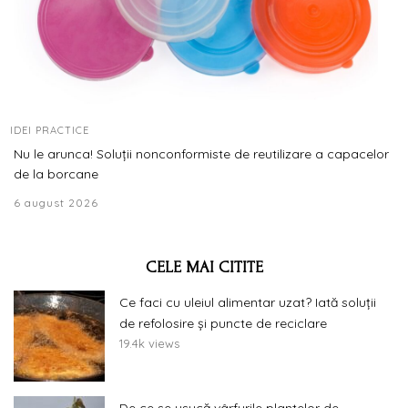
IDEI PRACTICE
Nu le arunca! Soluții nonconformiste de reutilizare a capacelor
de la borcane
6 august 2026
CELE MAI CITITE
Ce faci cu uleiul alimentar uzat? Iată soluții
de refolosire și puncte de reciclare
19.4k views