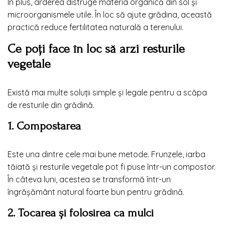
În plus, arderea distruge materia organică din sol și
microorganismele utile. În loc să ajute grădina, această
practică reduce fertilitatea naturală a terenului.
Ce poți face în loc să arzi resturile
vegetale
Există mai multe soluții simple și legale pentru a scăpa
de resturile din grădină.
1. Compostarea
Este una dintre cele mai bune metode. Frunzele, iarba
tăiată și resturile vegetale pot fi puse într-un compostor.
În câteva luni, acestea se transformă într-un
îngrășământ natural foarte bun pentru grădină.
2. Tocarea și folosirea ca mulci