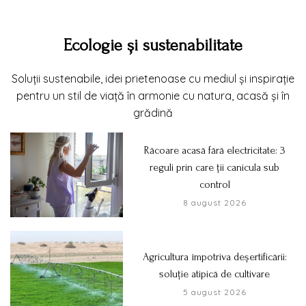
Ecologie și sustenabilitate
Soluții sustenabile, idei prietenoase cu mediul și inspirație
pentru un stil de viață în armonie cu natura, acasă și în
grădină
Răcoare acasă fără electricitate: 3
reguli prin care ții canicula sub
control
8 august 2026
Agricultura împotriva deșertificării:
soluție atipică de cultivare
5 august 2026