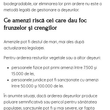
biodegradabile, iar eliminarea lor prin ardere nu este o
metodă legală de gestionare a deșeurilor.
Ce amenzi riscă cei care dau foc
frunzelor și crengilor
Amenzile pot fi destul de mari, mai ales după
actualizarea legislației.
Pentru arderea resturilor vegetale sau a altor deșeuri:
persoanele fizice pot primi amenzi între 7.500 și
15.000 de lei,
persoanele juridice pot fi sancționate cu amenzi
între 50.000 și 100.000 de lei.
În anumite situații, dacă arderea deșeurilor produce
poluare semnificativă sau pericol pentru sănătatea
populației, sancțiunile pot fi și mai severe, iar fapta