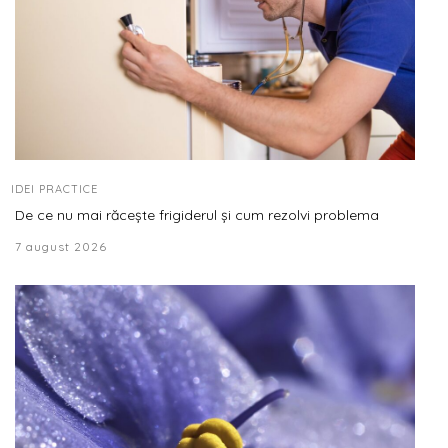
IDEI PRACTICE
De ce nu mai răcește frigiderul și cum rezolvi problema
7 august 2026