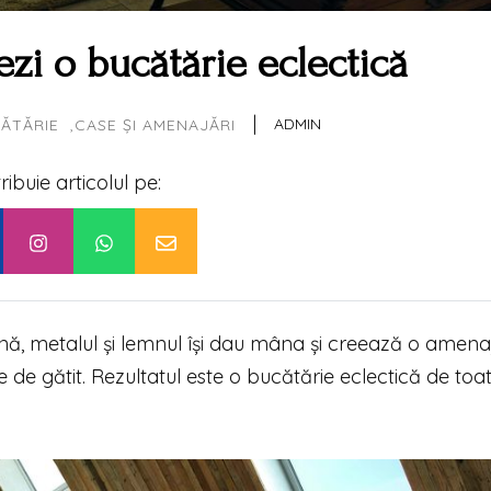
i o bucătărie eclectică
|
ADMIN
ĂTĂRIE
CASE ȘI AMENAJĂRI
tribuie articolul pe:
nă, metalul și lemnul își dau mâna și creează o amena
e de gătit. Rezultatul este o bucătărie eclectică de toa