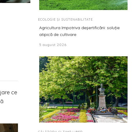
ECOLOGIE ȘI SUSTENABILITATE
Agricultura împotriva deșertificării: soluție
atipică de cultivare
5 august 2026
jare ce
tă