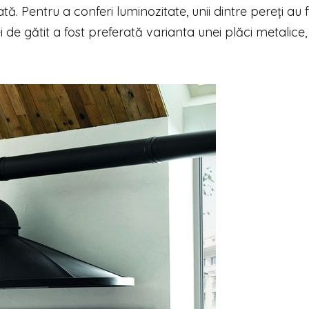
ă. Pentru a conferi luminozitate, unii dintre pereți au 
i de gătit a fost preferată varianta unei plăci metalice