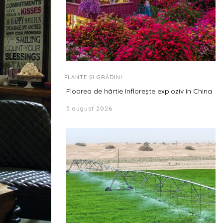
PLANTE ȘI GRĂDINI
Floarea de hârtie înflorește exploziv în China
5 august 2026