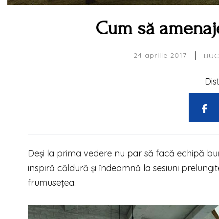
Cum să amenajez
|
24 aprilie 2017
BUC
Dis
Deși la prima vedere nu par să facă echipă bu
inspiră căldură și îndeamnă la sesiuni prelungit
frumusețea.