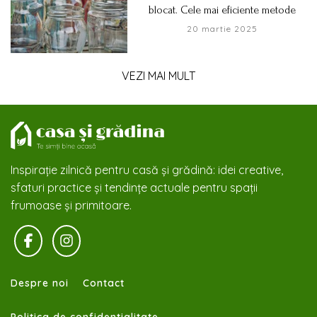
blocat. Cele mai eficiente metode
20 martie 2025
VEZI MAI MULT
Inspirație zilnică pentru casă și grădină: idei creative,
sfaturi practice și tendințe actuale pentru spații
frumoase și primitoare.
Despre noi
Contact
Politica de confidentialitate