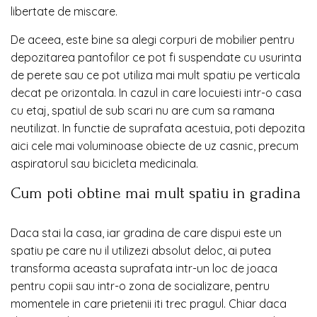
libertate de miscare.
De aceea, este bine sa alegi corpuri de mobilier pentru
depozitarea pantofilor ce pot fi suspendate cu usurinta
de perete sau ce pot utiliza mai mult spatiu pe verticala
decat pe orizontala. In cazul in care locuiesti intr-o casa
cu etaj, spatiul de sub scari nu are cum sa ramana
neutilizat. In functie de suprafata acestuia, poti depozita
aici cele mai voluminoase obiecte de uz casnic, precum
aspiratorul sau bicicleta medicinala.
Cum poti obtine mai mult spatiu in gradina
Daca stai la casa, iar gradina de care dispui este un
spatiu pe care nu il utilizezi absolut deloc, ai putea
transforma aceasta suprafata intr-un loc de joaca
pentru copii sau intr-o zona de socializare, pentru
momentele in care prietenii iti trec pragul. Chiar daca