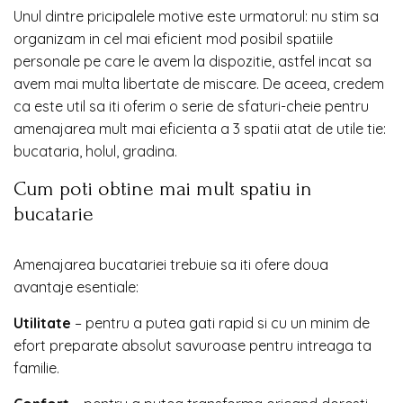
Unul dintre pricipalele motive este urmatorul: nu stim sa
organizam in cel mai eficient mod posibil spatiile
personale pe care le avem la dispozitie, astfel incat sa
avem mai multa libertate de miscare. De aceea, credem
ca este util sa iti oferim o serie de sfaturi-cheie pentru
amenajarea mult mai eficienta a 3 spatii atat de utile tie:
bucataria, holul, gradina.
Cum poti obtine mai mult spatiu in
bucatarie
Amenajarea bucatariei trebuie sa iti ofere doua
avantaje esentiale:
Utilitate
– pentru a putea gati rapid si cu un minim de
efort preparate absolut savuroase pentru intreaga ta
familie.