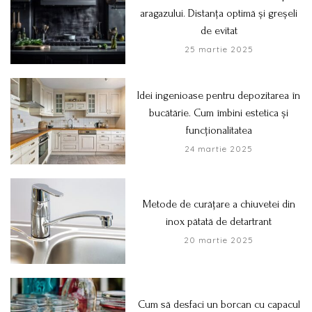
aragazului. Distanța optimă și greșeli
de evitat
25 martie 2025
Idei ingenioase pentru depozitarea în
bucătărie. Cum îmbini estetica și
funcționalitatea
24 martie 2025
Metode de curățare a chiuvetei din
inox pătată de detartrant
20 martie 2025
Cum să desfaci un borcan cu capacul