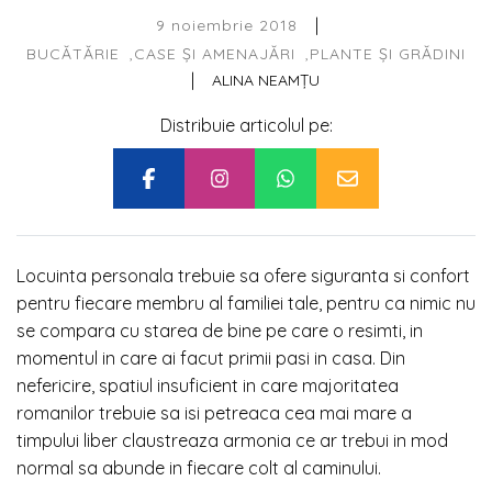
|
9 noiembrie 2018
BUCĂTĂRIE
CASE ȘI AMENAJĂRI
PLANTE ȘI GRĂDINI
|
ALINA NEAMȚU
Distribuie articolul pe:
Locuinta personala trebuie sa ofere siguranta si confort
pentru fiecare membru al familiei tale, pentru ca nimic nu
se compara cu starea de bine pe care o resimti, in
momentul in care ai facut primii pasi in casa. Din
nefericire, spatiul insuficient in care majoritatea
romanilor trebuie sa isi petreaca cea mai mare a
timpului liber claustreaza armonia ce ar trebui in mod
normal sa abunde in fiecare colt al caminului.