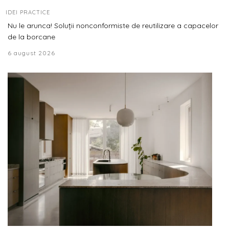
IDEI PRACTICE
Nu le arunca! Soluții nonconformiste de reutilizare a capacelor
de la borcane
6 august 2026