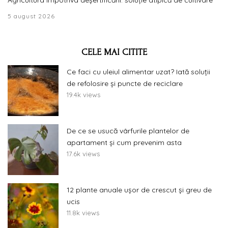
5 august 2026
CELE MAI CITITE
Ce faci cu uleiul alimentar uzat? Iată soluții
de refolosire și puncte de reciclare
19.4k views
De ce se usucă vârfurile plantelor de
apartament și cum prevenim asta
17.6k views
12 plante anuale ușor de crescut și greu de
ucis
11.8k views