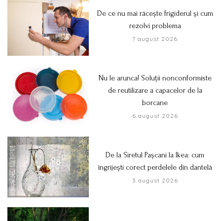
De ce nu mai răcește frigiderul și cum
rezolvi problema
7 august 2026
Nu le arunca! Soluții nonconformiste
de reutilizare a capacelor de la
borcane
6 august 2026
De la Siretul Pașcani la Ikea: cum
îngrijești corect perdelele din dantelă
3 august 2026