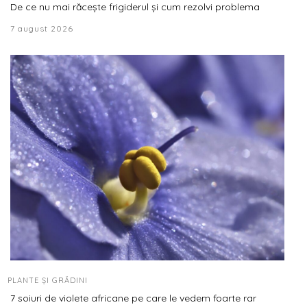
De ce nu mai răcește frigiderul și cum rezolvi problema
7 august 2026
PLANTE ȘI GRĂDINI
7 soiuri de violete africane pe care le vedem foarte rar