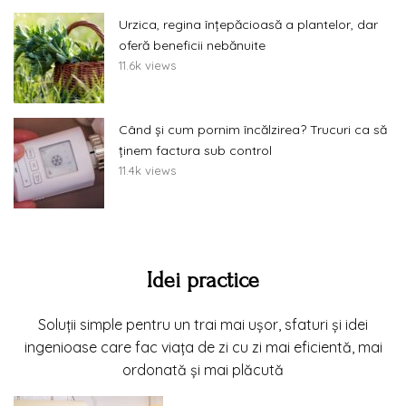
Urzica, regina înțepăcioasă a plantelor, dar
oferă beneficii nebănuite
11.6k views
Când și cum pornim încălzirea? Trucuri ca să
ținem factura sub control
11.4k views
Idei practice
Soluții simple pentru un trai mai ușor, sfaturi și idei
ingenioase care fac viața de zi cu zi mai eficientă, mai
ordonată și mai plăcută