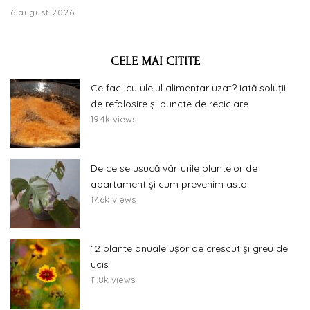
6 august 2026
CELE MAI CITITE
Ce faci cu uleiul alimentar uzat? Iată soluții
de refolosire și puncte de reciclare
19.4k views
De ce se usucă vârfurile plantelor de
apartament și cum prevenim asta
17.6k views
12 plante anuale ușor de crescut și greu de
ucis
11.8k views