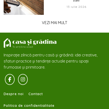
baie
13 iulie 2026
VEZI MAI MULT
Inspirație zilnică pentru casă și grădină: idei creative,
sfaturi practice și tendințe actuale pentru spații
frumoase și primitoare.
Despre noi
Contact
Politica de confidentialitate