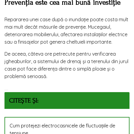
Prevenția este cea mai bună investiție
Repararea unei case după o inundație poate costa mult
mai mult decât măsurile de prevenție. Mucegaiul,
deteriorarea mobilierului, afectarea instalațiilor electrice
sau a finisajelor pot genera cheltuieli importante.
De aceea, câteva ore petrecute pentru verificarea
jgheaburilor, a sistemului de drenaj și a terenului din jurul
casei pot face diferența dintre o simplă ploaie și o
problemă serioasă.
CITEȘTE ȘI:
Cum protejezi electrocasnicele de fluctuațiile de
tensiune