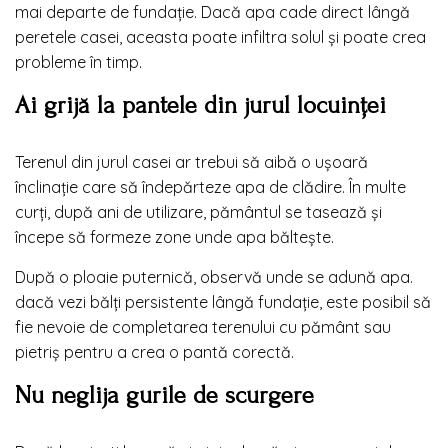
mai departe de fundație. Dacă apa cade direct lângă
peretele casei, aceasta poate infiltra solul și poate crea
probleme în timp.
Ai grijă la pantele din jurul locuinței
Terenul din jurul casei ar trebui să aibă o ușoară
înclinație care să îndepărteze apa de clădire. În multe
curți, după ani de utilizare, pământul se tasează și
începe să formeze zone unde apa băltește.
După o ploaie puternică, observă unde se adună apa.
dacă vezi bălți persistente lângă fundație, este posibil să
fie nevoie de completarea terenului cu pământ sau
pietriș pentru a crea o pantă corectă.
Nu neglija gurile de scurgere