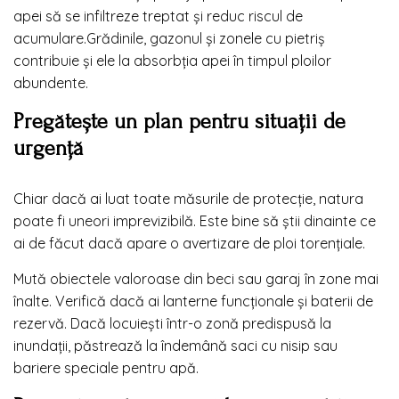
apei să se infiltreze treptat și reduc riscul de
acumulare.Grădinile, gazonul și zonele cu pietriș
contribuie și ele la absorbția apei în timpul ploilor
abundente.
Pregătește un plan pentru situații de
urgență
Chiar dacă ai luat toate măsurile de protecție, natura
poate fi uneori imprevizibilă. Este bine să știi dinainte ce
ai de făcut dacă apare o avertizare de ploi torențiale.
Mută obiectele valoroase din beci sau garaj în zone mai
înalte. Verifică dacă ai lanterne funcționale și baterii de
rezervă. Dacă locuiești într-o zonă predispusă la
inundații, păstrează la îndemână saci cu nisip sau
bariere speciale pentru apă.