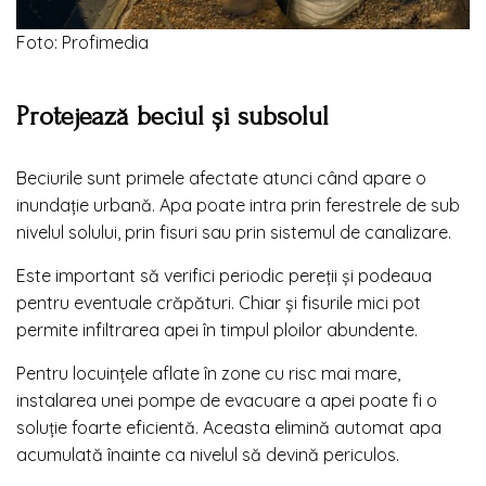
Foto: Profimedia
Protejează beciul și subsolul
Beciurile sunt primele afectate atunci când apare o
inundație urbană. Apa poate intra prin ferestrele de sub
nivelul solului, prin fisuri sau prin sistemul de canalizare.
Este important să verifici periodic pereții și podeaua
pentru eventuale crăpături. Chiar și fisurile mici pot
permite infiltrarea apei în timpul ploilor abundente.
Pentru locuințele aflate în zone cu risc mai mare,
instalarea unei pompe de evacuare a apei poate fi o
soluție foarte eficientă. Aceasta elimină automat apa
acumulată înainte ca nivelul să devină periculos.