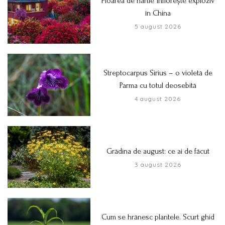
Floarea de hârtie înflorește exploziv
în China
5 august 2026
Streptocarpus Sirius – o violetă de
Parma cu totul deosebită
4 august 2026
Grădina de august: ce ai de făcut
3 august 2026
Cum se hrănesc plantele. Scurt ghid