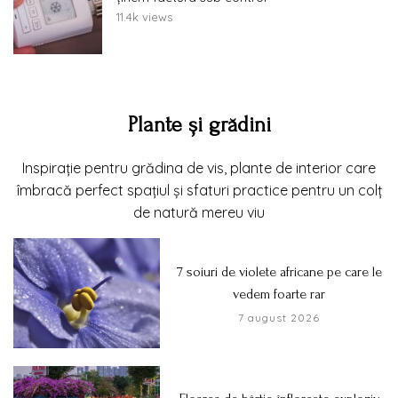
11.4k views
Plante și grădini
Inspirație pentru grădina de vis, plante de interior care
îmbracă perfect spațiul și sfaturi practice pentru un colț
de natură mereu viu
7 soiuri de violete africane pe care le
vedem foarte rar
7 august 2026