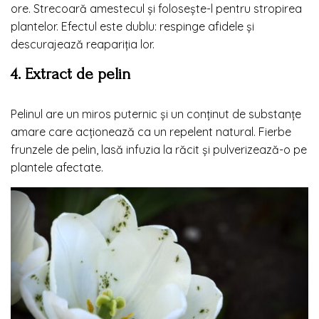
ore. Strecoară amestecul și folosește-l pentru stropirea
plantelor. Efectul este dublu: respinge afidele și
descurajează reapariția lor.
4. Extract de pelin
Pelinul are un miros puternic și un conținut de substanțe
amare care acționează ca un repelent natural. Fierbe
frunzele de pelin, lasă infuzia la răcit și pulverizează-o pe
plantele afectate.