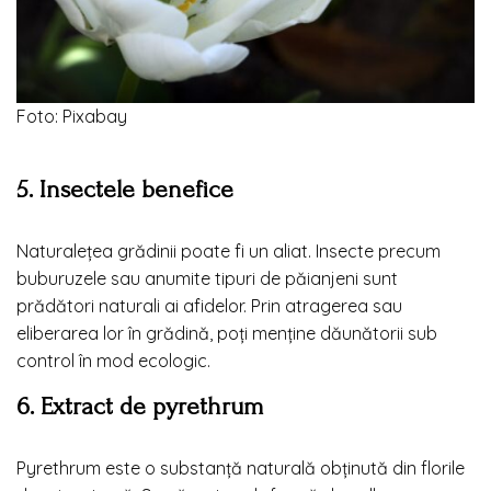
Foto: Pixabay
5. Insectele benefice
Naturalețea grădinii poate fi un aliat. Insecte precum
buburuzele sau anumite tipuri de păianjeni sunt
prădători naturali ai afidelor. Prin atragerea sau
eliberarea lor în grădină, poți menține dăunătorii sub
control în mod ecologic.
6. Extract de pyrethrum
Pyrethrum este o substanță naturală obținută din florile