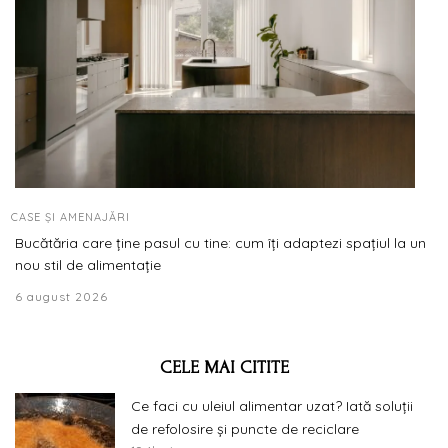
CASE ȘI AMENAJĂRI
Bucătăria care ține pasul cu tine: cum îți adaptezi spațiul la un
nou stil de alimentație
6 august 2026
CELE MAI CITITE
Ce faci cu uleiul alimentar uzat? Iată soluții
de refolosire și puncte de reciclare