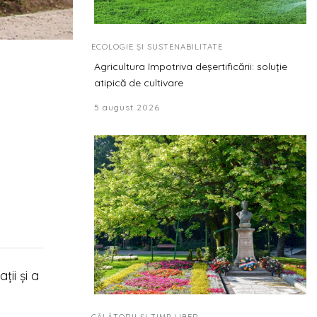
ECOLOGIE ȘI SUSTENABILITATE
Agricultura împotriva deșertificării: soluție
atipică de cultivare
5 august 2026
ții și a