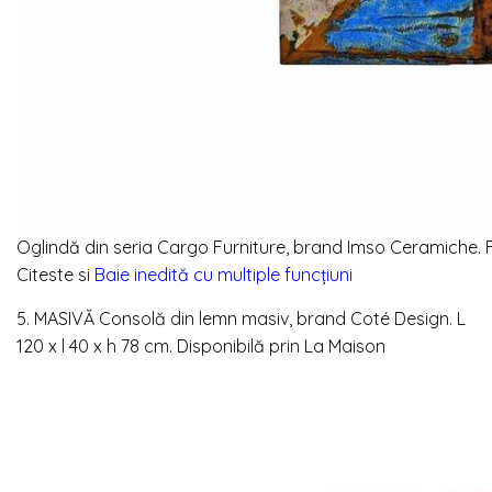
Oglindă din seria Cargo Furniture, brand Imso Ceramiche. Fo
Citeste si
Baie inedită cu multiple funcțiuni
5. MASIVĂ
Consolă din lemn masiv, brand Coté Design.
L
120 x l 40 x h 78 cm. Disponibilă prin
La Maison