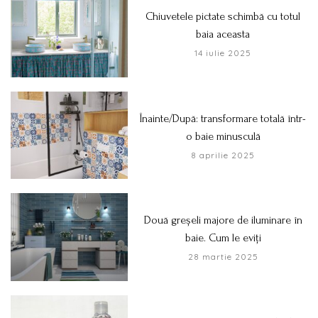
Chiuvetele pictate schimbă cu totul
baia aceasta
14 iulie 2025
Înainte/După: transformare totală într-
o baie minusculă
8 aprilie 2025
Două greșeli majore de iluminare în
baie. Cum le eviți
28 martie 2025