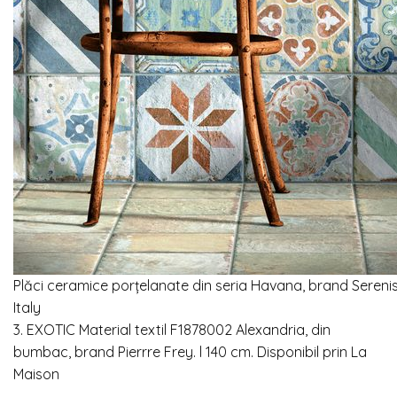
Plăci ceramice porțelanate din seria Havana, brand Sereniss
Italy
3.
EXOTIC
Material textil F1878002 Alexandria, din
bumbac, brand Pierrre Frey.
l 140 cm. Disponibil prin
La
Maison