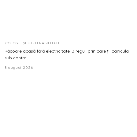
ECOLOGIE ȘI SUSTENABILITATE
Răcoare acasă fără electricitate: 3 reguli prin care ții canicula
sub control
8 august 2026