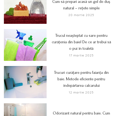
Cum să prepari acasă un gel de duș
natural – rețete simple
20 martie 2025
Trucul neașteptat cu sare pentru
curățenia din baie! De ce ar trebui să
o pui în toaletă
17 martie 2025
Trucuri curățare pentru faianța din
baie. Metode eficiente pentru
îndepărtarea calcarului
12 martie 2025
Odorizant natural pentru baie. Cum