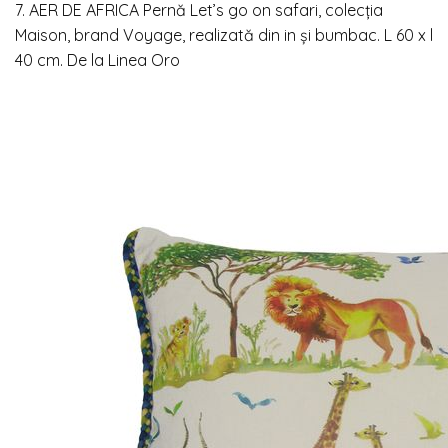
7.
AER DE AFRICA
Pernă Let’s go on safari, colecția
Maison, brand Voyage, realizată din in și bumbac.
L 60 x l
40 cm. De la
Linea Oro