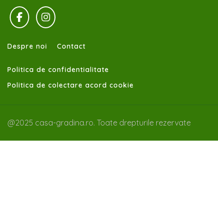
Despre noi
Contact
Politica de confidentialitate
Politica de colectare acord cookie
@2025 casa-gradina.ro. Toate drepturile rezervate