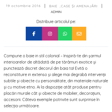
|
|
19 octombrie 2016
BAIE
CASE ȘI AMENAJĂRI
ADMIN
Distribuie articolul pe:
Compune o baie in stil colonial –
Inspiră-te din șarmul
interioarelor de altădată de pe tărâmuri exotice și
punctează discret decorul din baia ta! Evită o
reconstituire in extenso și alege mai degrabă intervenții
subtile și obiecte cu personalitate, din materiale naturale
și cu motive etno. Ai la dispoziție atât produse pentru
placări murale cât și obiecte de mobilier, decorațiuni,
accesorii. Câteva exemple potrivite sunt surprinse în
selecția următoare.