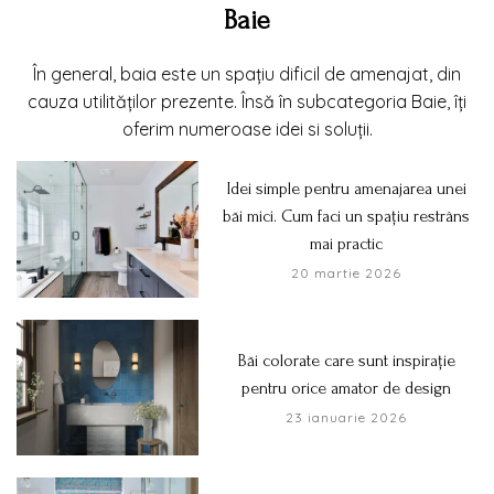
Baie
În general, baia este un spațiu dificil de amenajat, din
cauza utilităților prezente. Însă în subcategoria Baie, îți
oferim numeroase idei si soluții.
Idei simple pentru amenajarea unei
băi mici. Cum faci un spațiu restrâns
mai practic
20 martie 2026
Băi colorate care sunt inspirație
pentru orice amator de design
23 ianuarie 2026