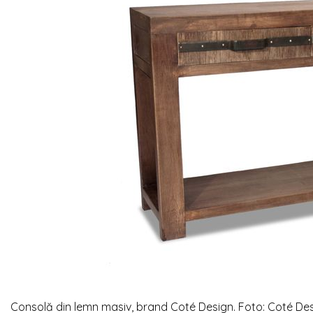
Consolă din lemn masiv, brand Coté Design. Foto: Coté De