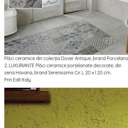
Plăci ceramice din colecția Dover Antique, brand Porcelan
2. LUXURIANTE
Plăci ceramice porțelanate decorate, din
seria Havana, brand Serenissima Cir.
L 20 x l 20 cm.
Prin
Edil-Italy