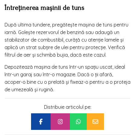
Întreținerea mașinii de tuns
După ultima tundere, pregătește mașina de tuns pentru
iarnă. Golește rezervorul de benzină sau adaugă un
stabilizator de combustibil, curăță cu atenție lamele și
aplică un strat subțire de ulei pentru protecție. Verifică
filtrul de aer și schimbă bujia, dacă este cazul.
Depozitează mașina de tuns într-un spațiu uscat, ideal
într-un garaj sau într-o magazie. Dacă o ții afară,
acoper-o bine cu o prelată și fixeaz-o pentru a o proteja
de umezeală și rugină.
Distribuie articolul pe: