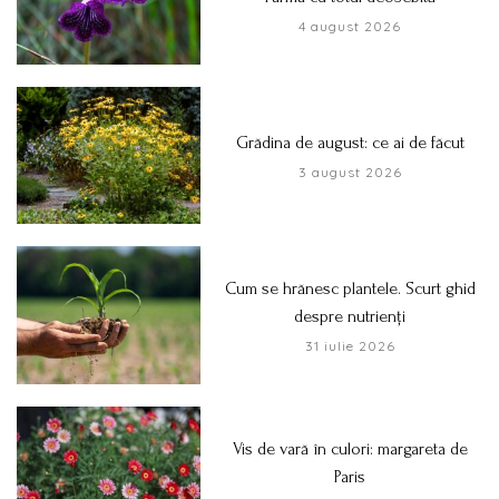
4 august 2026
Grădina de august: ce ai de făcut
3 august 2026
Cum se hrănesc plantele. Scurt ghid
despre nutrienți
31 iulie 2026
Vis de vară în culori: margareta de
Paris