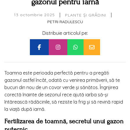
gazonul pentru iarnă
|
|
13 octombrie 2025
PLANTE ȘI GRĂDINI
PETRI RADULESCU
Distribuie articolul pe:
Toamna este perioada perfectă pentru a pregăti
gazonul astfel încât, odată cu venirea primăverii, să te
bucuri din nou de un covor verde și sănătos. Îngrijirea
corectă înainte de sezonul rece ajută iarba să-și
întărească rădăcinile, să reziste la frig și să revină rapid
la viață după iarnă.
Fertilizarea de toamnă, secretul unui gazon
puternic