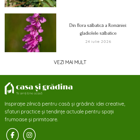
Din flora sălbatică a României:
gladiolele sălbatice
24 iulie 2026
VEZI MAI MULT
Inspirație zilnică pentru casă și grădină: idei creative,
sfaturi practice și tendințe actuale pentru spații
frumoase și primitoare.