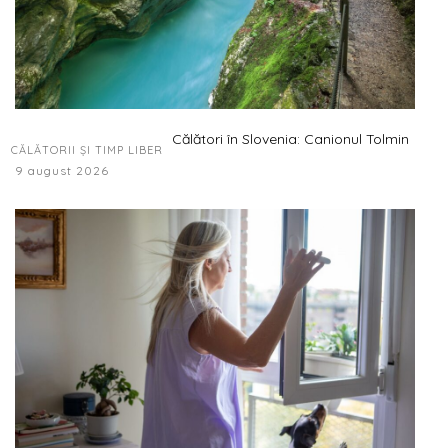
Călători în Slovenia: Canionul Tolmin
CĂLĂTORII ȘI TIMP LIBER
9 august 2026