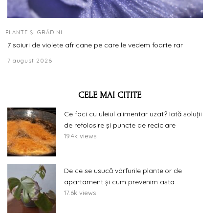
PLANTE ȘI GRĂDINI
7 soiuri de violete africane pe care le vedem foarte rar
7 august 2026
CELE MAI CITITE
Ce faci cu uleiul alimentar uzat? Iată soluții
de refolosire și puncte de reciclare
19.4k views
De ce se usucă vârfurile plantelor de
apartament și cum prevenim asta
17.6k views