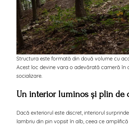
Structura este formată din două volume cu acop
Acest loc devine vara o adevărată cameră în aer
socializare.
Un interior luminos și plin de 
Dacă exteriorul este discret, interiorul surprinde
lambriu din pin vopsit în alb, ceea ce amplifică