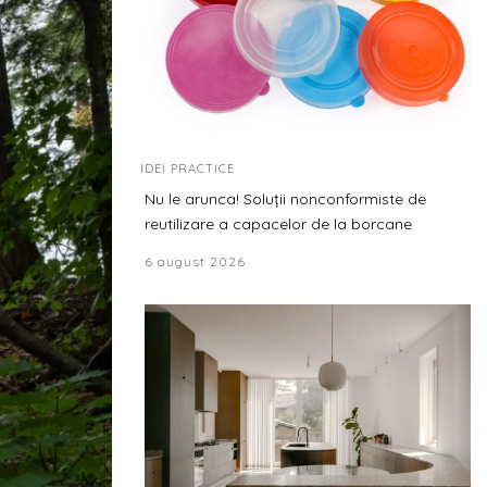
IDEI PRACTICE
Nu le arunca! Soluții nonconformiste de
reutilizare a capacelor de la borcane
6 august 2026