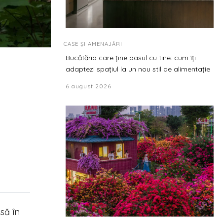
CASE ȘI AMENAJĂRI
Bucătăria care ține pasul cu tine: cum îți
adaptezi spațiul la un nou stil de alimentație
6 august 2026
să în