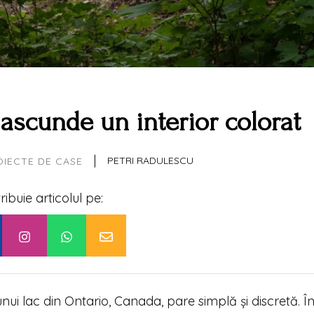
ascunde un interior colorat
|
PETRI RADULESCU
OIECTE DE CASE
tribuie articolul pe:
i lac din Ontario, Canada, pare simplă și discretă. În