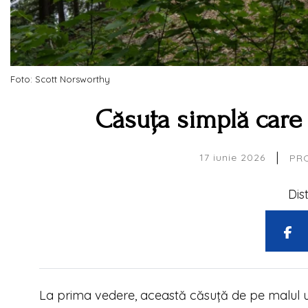
Foto: Scott Norsworthy
Căsuța simplă care 
|
17 iunie 2026
PR
Dis
La prima vedere, această căsuță de pe malul unu