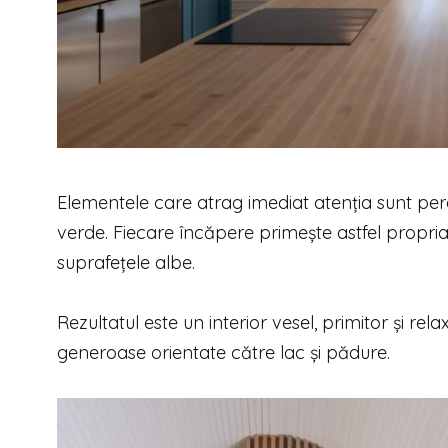
Elementele care atrag imediat atenția sunt pereți
verde. Fiecare încăpere primește astfel propria
suprafețele albe.
Rezultatul este un interior vesel, primitor și rel
generoase orientate către lac și pădure.