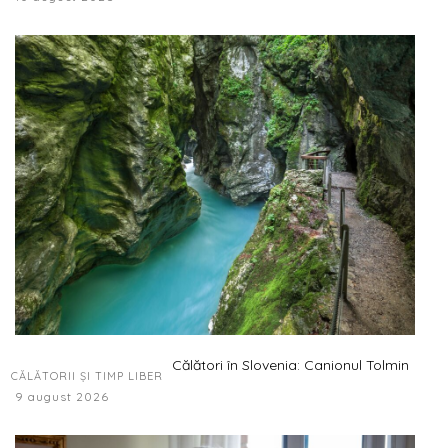
Călători în Slovenia: Canionul Tolmin
CĂLĂTORII ȘI TIMP LIBER
9 august 2026