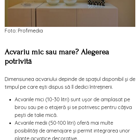
Foto: Profimedia
Acvariu mic sau mare? Alegerea
potrivită
Dimensiunea acvariului depinde de spațiul disponibil și de
timpul pe care ești dispus să îl dedici întreținerii.
Acvariile mici (10-30 litri) sunt ușor de amplasat pe
birou sau pe o etajeră și se potrivesc pentru câțiva
pești de talie mică.
Acvariile medii (50-100 litri) oferă mai multe
posibilități de amenajare și permit integrarea unor
plante acvatice decorative.