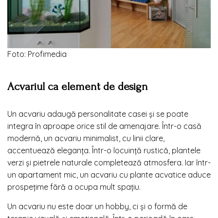
Foto: Profimedia
Acvariul ca element de design
Un acvariu adaugă personalitate casei și se poate
integra în aproape orice stil de amenajare. Într-o casă
modernă, un acvariu minimalist, cu linii clare,
accentuează eleganța. Într-o locuință rustică, plantele
verzi și pietrele naturale completează atmosfera. Iar într-
un apartament mic, un acvariu cu plante acvatice aduce
prospețime fără a ocupa mult spațiu.
Un acvariu nu este doar un hobby, ci și o formă de