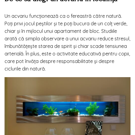
Un acvariu funcționează ca o fereastră către natură.
Poți privi jocul peștilor și te poți bucura de un colț verde,
chiar și în mijlocul unui apartament de bloc. Studiile
arată că simpla observare a unui acvariu reduce stresul,
îmbunătățește starea de spirit și chiar scade tensiunea
arterială. În plus, este o activitate educativă pentru copii,
care pot învăța despre responsabilitate și despre
ciclurile din natură.