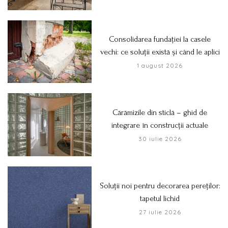
Consolidarea fundației la casele
vechi: ce soluții există și când le aplici
1 august 2026
Cărămizile din sticlă – ghid de
integrare în construcții actuale
30 iulie 2026
Soluții noi pentru decorarea pereților:
tapetul lichid
27 iulie 2026