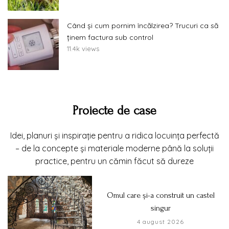
Când și cum pornim încălzirea? Trucuri ca să
ținem factura sub control
11.4k views
Proiecte de case
Idei, planuri și inspirație pentru a ridica locuința perfectă
– de la concepte și materiale moderne până la soluții
practice, pentru un cămin făcut să dureze
Omul care și-a construit un castel
singur
4 august 2026