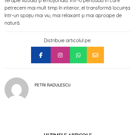
terapie vizuală și emoțională. Într-o perioadă în care
petrecem mai mult timp în interior, el transformă locuința
într-un spațiu mai viu, mai relaxant și mai aproape de
natură.
Distribuie articolul pe:
PETRI RADULESCU