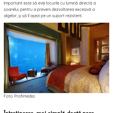
Important este să eviți locurile cu lumină directă a
soarelui, pentru a preveni dezvoltarea excesivă a
algelor, și să îl așezi pe un suport rezistent.
Foto: Profimedia