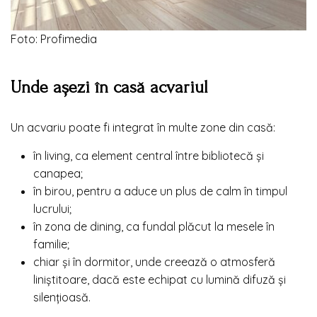
Foto: Profimedia
Unde așezi în casă acvariul
Un acvariu poate fi integrat în multe zone din casă:
în living, ca element central între bibliotecă și
canapea;
în birou, pentru a aduce un plus de calm în timpul
lucrului;
în zona de dining, ca fundal plăcut la mesele în
familie;
chiar și în dormitor, unde creează o atmosferă
liniștitoare, dacă este echipat cu lumină difuză și
silențioasă.