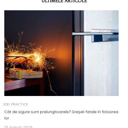
ULTIMELE ARTICOLE
IDEI PRACTICE
Cât de sigure sunt prelungitoarele? Greșeli fatale în folosirea
lor
10 august 2026