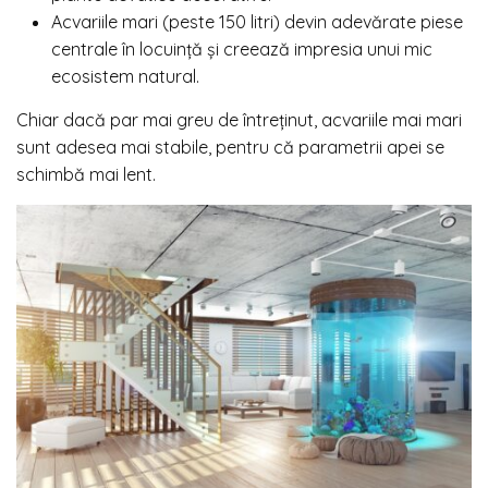
Acvariile mari (peste 150 litri) devin adevărate piese
centrale în locuință și creează impresia unui mic
ecosistem natural.
Chiar dacă par mai greu de întreținut, acvariile mai mari
sunt adesea mai stabile, pentru că parametrii apei se
schimbă mai lent.