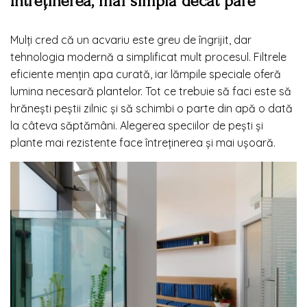
Întreținerea, mai simplă decât pare
Mulți cred că un acvariu este greu de îngrijit, dar
tehnologia modernă a simplificat mult procesul. Filtrele
eficiente mențin apa curată, iar lămpile speciale oferă
lumina necesară plantelor. Tot ce trebuie să faci este să
hrănești peștii zilnic și să schimbi o parte din apă o dată
la câteva săptămâni. Alegerea speciilor de pești și
plante mai rezistente face întreținerea și mai ușoară.