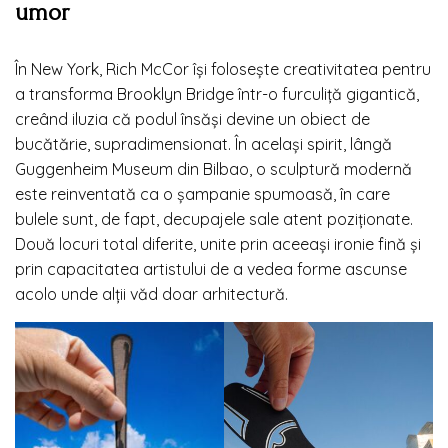
umor
În New York, Rich McCor își folosește creativitatea pentru
a transforma Brooklyn Bridge într-o furculiță gigantică,
creând iluzia că podul însăși devine un obiect de
bucătărie, supradimensionat. În același spirit, lângă
Guggenheim Museum din Bilbao, o sculptură modernă
este reinventată ca o șampanie spumoasă, în care
bulele sunt, de fapt, decupajele sale atent poziționate.
Două locuri total diferite, unite prin aceeași ironie fină și
prin capacitatea artistului de a vedea forme ascunse
acolo unde alții văd doar arhitectură.