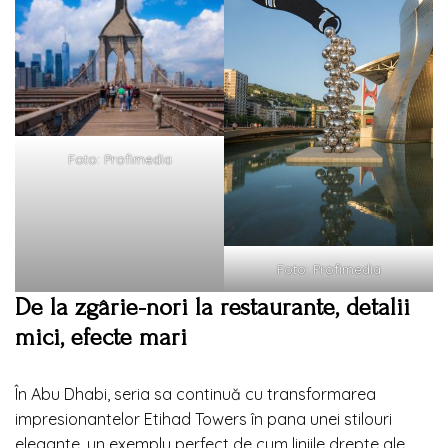
Foto: Profimedia
Foto: Profimedia
De la zgârie-nori la restaurante, detalii
mici, efecte mari
În Abu Dhabi, seria sa continuă cu transformarea
impresionantelor Etihad Towers în pana unei stilouri
elegante, un exemplu perfect de cum liniile drepte ale