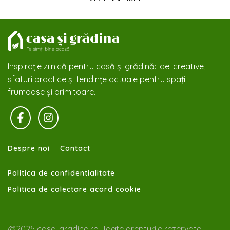
Inspirație zilnică pentru casă și grădină: idei creative,
sfaturi practice și tendințe actuale pentru spații
frumoase și primitoare.
Despre noi
Contact
Politica de confidentialitate
Politica de colectare acord cookie
@2025 casa-gradina.ro. Toate drepturile rezervate