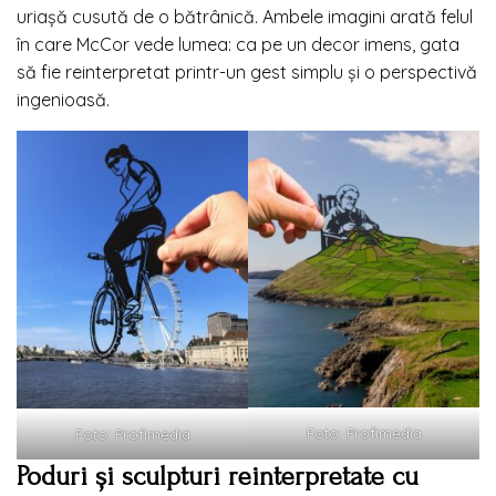
uriașă cusută de o bătrânică. Ambele imagini arată felul
în care McCor vede lumea: ca pe un decor imens, gata
să fie reinterpretat printr-un gest simplu și o perspectivă
ingenioasă.
Foto: Profimedia
Foto: Profimedia
Poduri și sculpturi reinterpretate cu