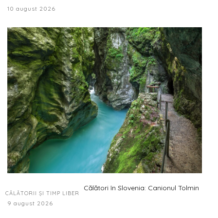
10 august 2026
Călători în Slovenia: Canionul Tolmin
CĂLĂTORII ȘI TIMP LIBER
9 august 2026