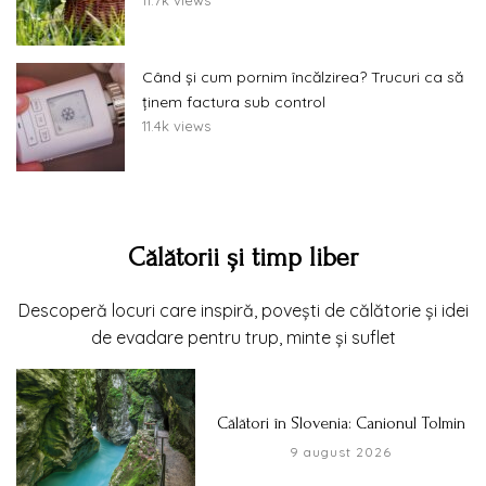
Când și cum pornim încălzirea? Trucuri ca să
ținem factura sub control
11.4k views
Călătorii și timp liber
Descoperă locuri care inspiră, povești de călătorie și idei
de evadare pentru trup, minte și suflet
Călători în Slovenia: Canionul Tolmin
9 august 2026