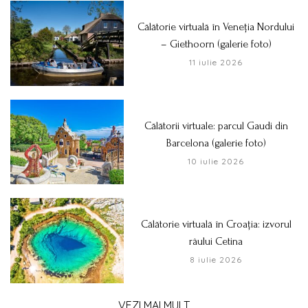
Călătorie virtuală în Veneția Nordului
– Giethoorn (galerie foto)
11 iulie 2026
Călătorii virtuale: parcul Gaudi din
Barcelona (galerie foto)
10 iulie 2026
Călătorie virtuală în Croația: izvorul
râului Cetina
8 iulie 2026
VEZI MAI MULT