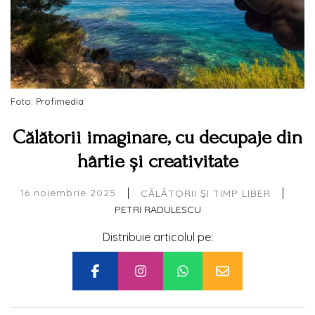
Foto: Profimedia
Călătorii imaginare, cu decupaje din
hârtie și creativitate
|
|
16 noiembrie 2025
CĂLĂTORII ȘI TIMP LIBER
PETRI RADULESCU
Distribuie articolul pe: