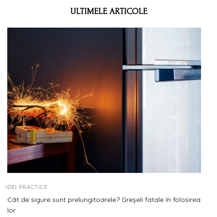
ULTIMELE ARTICOLE
IDEI PRACTICE
Cât de sigure sunt prelungitoarele? Greșeli fatale în folosirea
lor