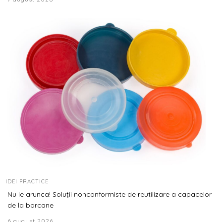
IDEI PRACTICE
Nu le arunca! Soluții nonconformiste de reutilizare a capacelor
de la borcane
6 august 2026