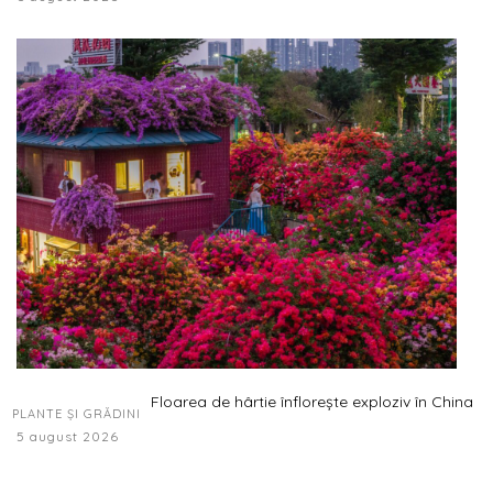
Floarea de hârtie înflorește exploziv în China
PLANTE ȘI GRĂDINI
5 august 2026