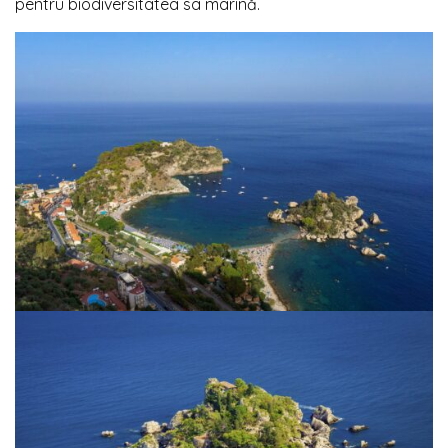
pentru biodiversitatea sa marină.