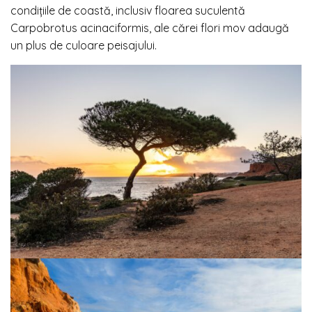
condițiile de coastă, inclusiv floarea suculentă
Carpobrotus acinaciformis, ale cărei flori mov adaugă
un plus de culoare peisajului.