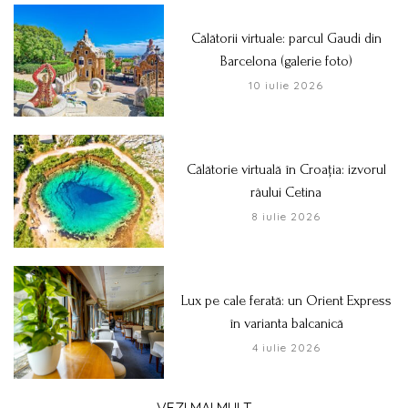
Călătorii virtuale: parcul Gaudi din
Barcelona (galerie foto)
10 iulie 2026
Călătorie virtuală în Croația: izvorul
râului Cetina
8 iulie 2026
Lux pe cale ferată: un Orient Express
în varianta balcanică
4 iulie 2026
VEZI MAI MULT