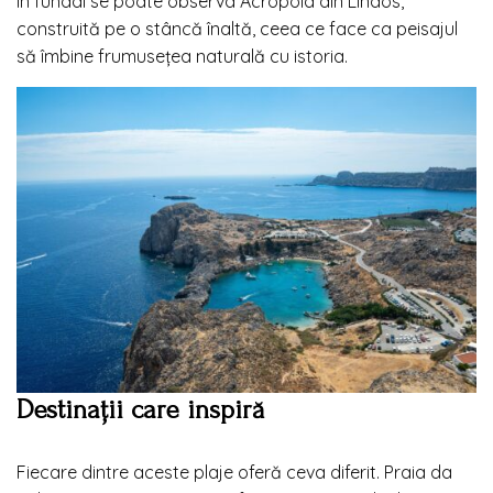
În fundal se poate observa Acropola din Lindos,
construită pe o stâncă înaltă, ceea ce face ca peisajul
să îmbine frumusețea naturală cu istoria.
Destinații care inspiră
Fiecare dintre aceste plaje oferă ceva diferit. Praia da