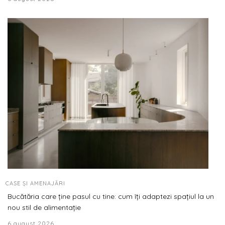
CASE ȘI AMENAJĂRI
Bucătăria care ține pasul cu tine: cum îți adaptezi spațiul la un
nou stil de alimentație
6 august 2026