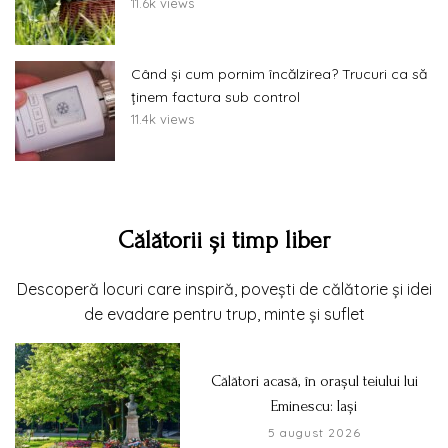
11.6k views
Când și cum pornim încălzirea? Trucuri ca să
ținem factura sub control
11.4k views
Călătorii și timp liber
Descoperă locuri care inspiră, povești de călătorie și idei
de evadare pentru trup, minte și suflet
Călători acasă, în orașul teiului lui
Eminescu: Iași
5 august 2026