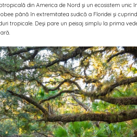
ropicală din America de Nord și un ecosistem unic în
hobee până în extremitatea sudică a Floridei și cuprin
ăduri tropicale. Deși pare un peisaj simplu la prima ved
ară.