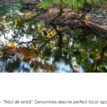
– “Râul de iarbă”. Denumirea descrie perfect locul: ap