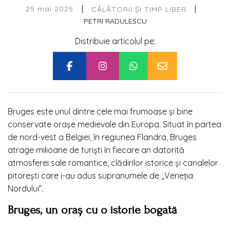
|
|
25 mai 2025
CĂLĂTORII ȘI TIMP LIBER
PETRI RADULESCU
Distribuie articolul pe:
Bruges este unul dintre cele mai frumoase și bine
conservate orașe medievale din Europa. Situat în partea
de nord-vest a Belgiei, în regiunea Flandra, Bruges
atrage milioane de turiști în fiecare an datorită
atmosferei sale romantice, clădirilor istorice și canalelor
pitorești care i-au adus supranumele de „Veneția
Nordului”.
Bruges, un oraș cu o istorie bogată