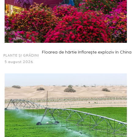
Floarea de hârtie înflorește exploziv în China
PLANTE ȘI GRĂDINI
5 august 2026