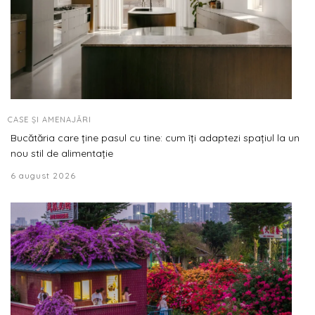
CASE ȘI AMENAJĂRI
Bucătăria care ține pasul cu tine: cum îți adaptezi spațiul la un
nou stil de alimentație
6 august 2026