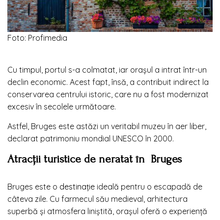
Foto: Profimedia
Cu timpul, portul s-a colmatat, iar orașul a intrat într-un
declin economic. Acest fapt, însă, a contribuit indirect la
conservarea centrului istoric, care nu a fost modernizat
excesiv în secolele următoare.
Astfel, Bruges este astăzi un veritabil muzeu în aer liber,
declarat patrimoniu mondial UNESCO în 2000.
Atracții turistice de neratat în Bruges
Bruges este o
destinație
ideală pentru o escapadă de
câteva zile. Cu farmecul său medieval, arhitectura
superbă și atmosfera liniștită, orașul oferă o experiență