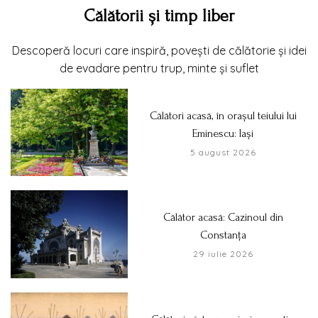
Călătorii și timp liber
Descoperă locuri care inspiră, povești de călătorie și idei
de evadare pentru trup, minte și suflet
Călători acasă, în orașul teiului lui
Eminescu: Iași
5 august 2026
Călător acasă: Cazinoul din
Constanța
29 iulie 2026