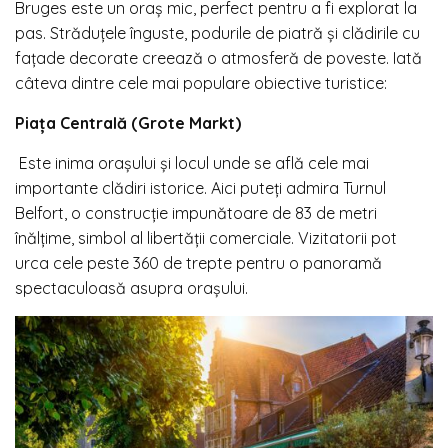
Bruges este un oraș mic, perfect pentru a fi explorat la
pas. Străduțele înguste, podurile de piatră și clădirile cu
fațade decorate creează o atmosferă de poveste. Iată
câteva dintre cele mai populare obiective turistice:
Piața Centrală (Grote Markt)
Este inima orașului și locul unde se află cele mai
importante clădiri istorice. Aici puteți admira Turnul
Belfort, o construcție impunătoare de 83 de metri
înălțime, simbol al libertății comerciale. Vizitatorii pot
urca cele peste 360 de trepte pentru o panoramă
spectaculoasă asupra orașului.