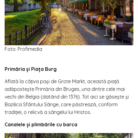
Foto: Profimedia
Primăria și Piața Burg
Aflată la câțiva pași de Grote Markt, această piață
adăpostește Primăria din Bruges, una dintre cele mai
vechi din Belgia (datând din 1376). Tot aici se găsește și
Bazilica Sfântului Sânge, care păstrează, conform
tradiției, o relicvă a sângelui lui Hristos.
Canalele și plimbările cu barca