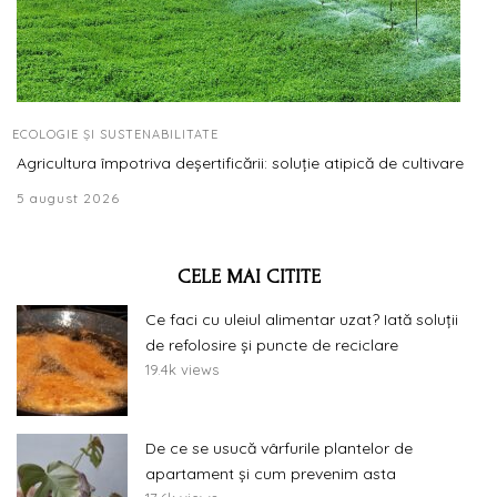
ECOLOGIE ȘI SUSTENABILITATE
Agricultura împotriva deșertificării: soluție atipică de cultivare
5 august 2026
CELE MAI CITITE
Ce faci cu uleiul alimentar uzat? Iată soluții
de refolosire și puncte de reciclare
19.4k views
De ce se usucă vârfurile plantelor de
apartament și cum prevenim asta