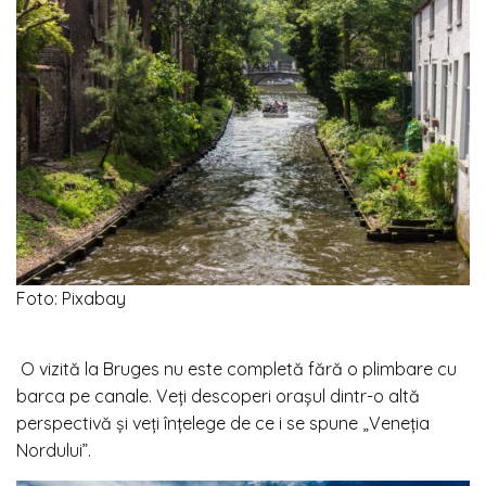
Foto: Pixabay
O vizită la Bruges nu este completă fără o plimbare cu
barca pe canale. Veți descoperi orașul dintr-o altă
perspectivă și veți înțelege de ce i se spune „Veneția
Nordului”.