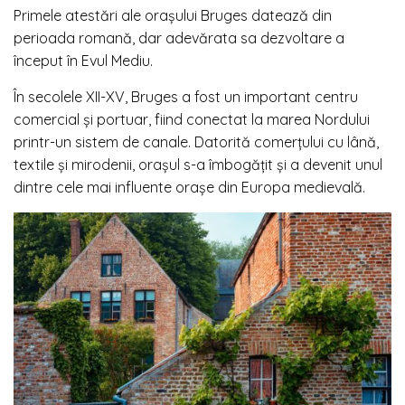
Primele atestări ale orașului Bruges datează din
perioada romană, dar adevărata sa dezvoltare a
început în Evul Mediu.
În secolele XII-XV, Bruges a fost un important centru
comercial și portuar, fiind conectat la marea Nordului
printr-un sistem de canale. Datorită comerțului cu lână,
textile și mirodenii, orașul s-a îmbogățit și a devenit unul
dintre cele mai influente orașe din Europa medievală.