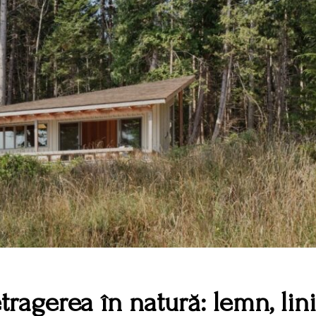
ragerea în natură: lemn, lini