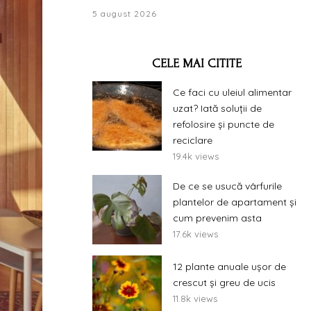
5 august 2026
CELE MAI CITITE
Ce faci cu uleiul alimentar
uzat? Iată soluții de
refolosire și puncte de
reciclare
19.4k views
De ce se usucă vârfurile
plantelor de apartament și
cum prevenim asta
17.6k views
12 plante anuale ușor de
crescut și greu de ucis
11.8k views