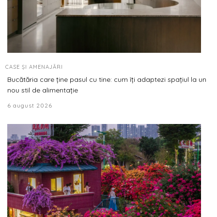
CASE ȘI AMENAJĂRI
Bucătăria care ține pasul cu tine: cum îți adaptezi spațiul la un
nou stil de alimentație
6 august 2026