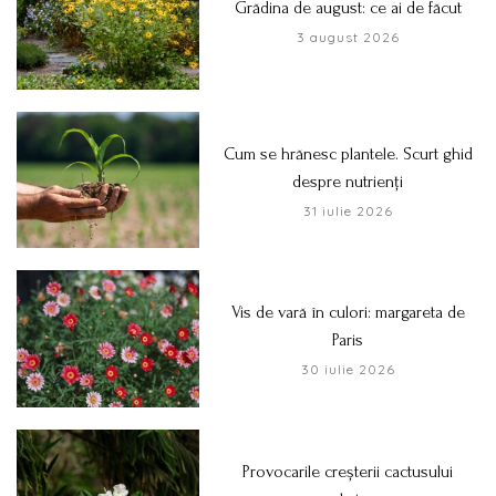
Grădina de august: ce ai de făcut
3 august 2026
Cum se hrănesc plantele. Scurt ghid
despre nutrienți
31 iulie 2026
Vis de vară în culori: margareta de
Paris
30 iulie 2026
Provocarile creșterii cactusului