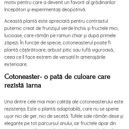
motiv pentru care a devenit un favorit al grădinarilor
începători și experimentați deopotrivă.
Această plantă este apreciată pentru contrastul
puternic creat de frunzișul verde închis și fructele mici,
lucioase, care rămân pe ramuri chiar și după primele
zăpezi. În funcție de specie, cotoneasterul poate fi
plantă cățărătoare, arbust pitic sau tufă viguroasă,
ceea ce îl face extrem de versatil în amenajările
exterioare.
Cotoneaster- o pată de culoare care
rezistă iarna
Una dintre cele mai mari calități ale cotoneasterului este
rezistența. Este o plantă adaptabilă, care nu se sperie
ușor nici de ger, nici de secetă. Tufele sale rămân dese și
elegante pe tot parcursul anului, iar fructele apar din