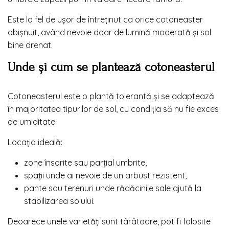
Este la fel de ușor de întreținut ca orice cotoneaster
obișnuit, având nevoie doar de lumină moderată și sol
bine drenat.
Unde și cum se plantează cotoneasterul
Cotoneasterul este o plantă tolerantă și se adaptează
în majoritatea tipurilor de sol, cu condiția să nu fie exces
de umiditate.
Locația ideală:
zone însorite sau parțial umbrite,
spații unde ai nevoie de un arbust rezistent,
pante sau terenuri unde rădăcinile sale ajută la
stabilizarea solului.
Deoarece unele varietăți sunt târâtoare, pot fi folosite