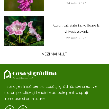
24 iulie 2026
Culori catifelate într-o floare la
ghiveci: gloxinia
22 iulie 2026
VEZI MAI MULT
Inspirație zilnică pentru casă și grădină: idei creative,
sfaturi practice și tendințe actuale pentru spații
frumoase și primitoare.