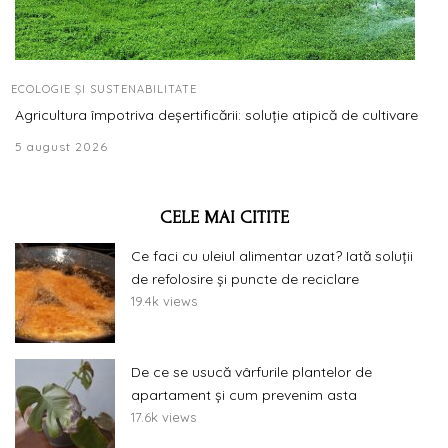
ECOLOGIE ȘI SUSTENABILITATE
Agricultura împotriva deșertificării: soluție atipică de cultivare
5 august 2026
CELE MAI CITITE
Ce faci cu uleiul alimentar uzat? Iată soluții
de refolosire și puncte de reciclare
19.4k views
De ce se usucă vârfurile plantelor de
apartament și cum prevenim asta
17.6k views