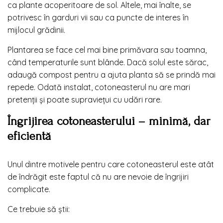
ca plante acoperitoare de sol. Altele, mai înalte, se
potrivesc în garduri vii sau ca puncte de interes în
mijlocul grădinii.
Plantarea se face cel mai bine primăvara sau toamna,
când temperaturile sunt blânde. Dacă solul este sărac,
adaugă compost pentru a ajuta planta să se prindă mai
repede. Odată instalat, cotoneasterul nu are mari
pretenții și poate supraviețui cu udări rare.
Îngrijirea cotoneasterului – minimă, dar
eficientă
Unul dintre motivele pentru care cotoneasterul este atât
de îndrăgit este faptul că nu are nevoie de îngrijiri
complicate.
Ce trebuie să știi: