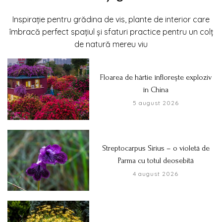
Inspirație pentru grădina de vis, plante de interior care
îmbracă perfect spațiul și sfaturi practice pentru un colț
de natură mereu viu
Floarea de hârtie înflorește exploziv
în China
5 august 2026
Streptocarpus Sirius – o violetă de
Parma cu totul deosebită
4 august 2026