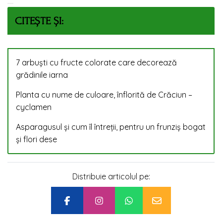
CITEȘTE ȘI:
7 arbuști cu fructe colorate care decorează
grădinile iarna
Planta cu nume de culoare, înflorită de Crăciun –
cyclamen
Asparagusul și cum îl întreții, pentru un frunziș bogat
și flori dese
Distribuie articolul pe: