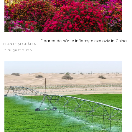
Floarea de hârtie înflorește exploziv în China
PLANTE ȘI GRĂDINI
5 august 2026