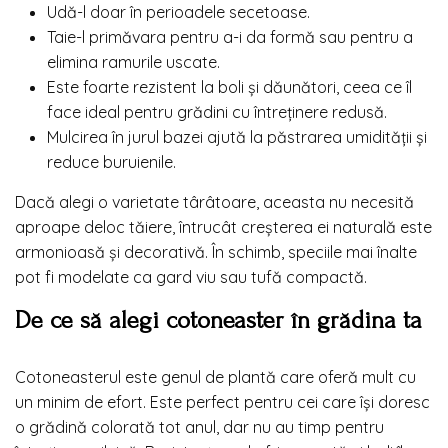
Udă-l doar în perioadele secetoase.
Taie-l primăvara pentru a-i da formă sau pentru a
elimina ramurile uscate.
Este foarte rezistent la boli și dăunători, ceea ce îl
face ideal pentru grădini cu întreținere redusă.
Mulcirea în jurul bazei ajută la păstrarea umidității și
reduce buruienile.
Dacă alegi o varietate târâtoare, aceasta nu necesită
aproape deloc tăiere, întrucât creșterea ei naturală este
armonioasă și decorativă. În schimb, speciile mai înalte
pot fi modelate ca gard viu sau tufă compactă.
De ce să alegi cotoneaster în grădina ta
Cotoneasterul este genul de plantă care oferă mult cu
un minim de efort. Este perfect pentru cei care își doresc
o grădină colorată tot anul, dar nu au timp pentru