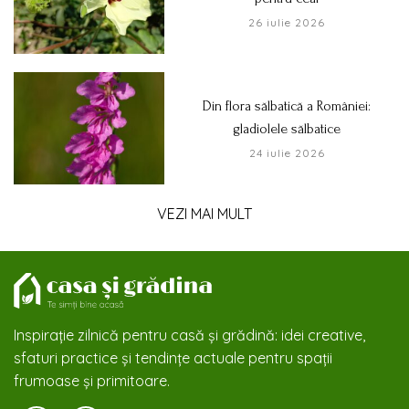
26 iulie 2026
Din flora sălbatică a României:
gladiolele sălbatice
24 iulie 2026
VEZI MAI MULT
Inspirație zilnică pentru casă și grădină: idei creative,
sfaturi practice și tendințe actuale pentru spații
frumoase și primitoare.