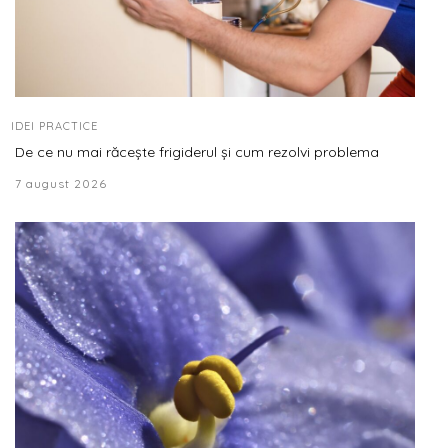
IDEI PRACTICE
De ce nu mai răcește frigiderul și cum rezolvi problema
7 august 2026