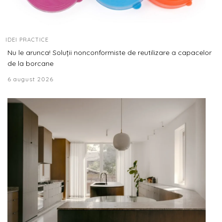
IDEI PRACTICE
Nu le arunca! Soluții nonconformiste de reutilizare a capacelor
de la borcane
6 august 2026