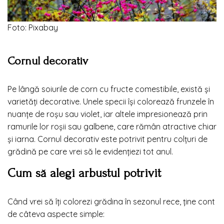
Foto: Pixabay
Cornul decorativ
Pe lângă soiurile de corn cu fructe comestibile, există și
varietăți decorative. Unele specii își colorează frunzele în
nuanțe de roșu sau violet, iar altele impresionează prin
ramurile lor roșii sau galbene, care rămân atractive chiar
și iarna. Cornul decorativ este potrivit pentru colțuri de
grădină pe care vrei să le evidențiezi tot anul.
Cum să alegi arbustul potrivit
Când vrei să îți colorezi grădina în sezonul rece, ține cont
de câteva aspecte simple: