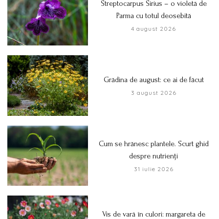
Streptocarpus Sirius – o violetă de
Parma cu totul deosebită
4 august 2026
Grădina de august: ce ai de făcut
3 august 2026
Cum se hrănesc plantele. Scurt ghid
despre nutrienți
31 iulie 2026
Vis de vară în culori: margareta de