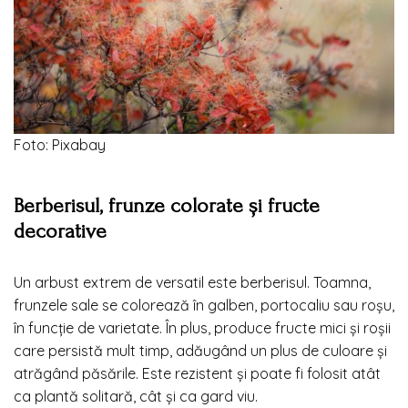
Foto: Pixabay
Berberisul, frunze colorate și fructe
decorative
Un arbust extrem de versatil este berberisul. Toamna,
frunzele sale se colorează în galben, portocaliu sau roșu,
în funcție de varietate. În plus, produce fructe mici și roșii
care persistă mult timp, adăugând un plus de culoare și
atrăgând păsările. Este rezistent și poate fi folosit atât
ca plantă solitară, cât și ca gard viu.