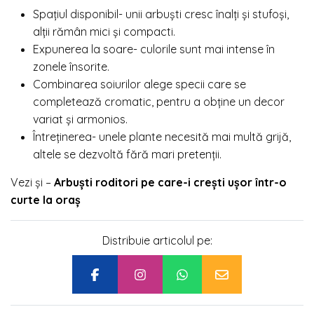
Spațiul disponibil- unii arbuști cresc înalți și stufoși,
alții rămân mici și compacti.
Expunerea la soare- culorile sunt mai intense în
zonele însorite.
Combinarea soiurilor alege specii care se
completează cromatic, pentru a obține un decor
variat și armonios.
Întreținerea- unele plante necesită mai multă grijă,
altele se dezvoltă fără mari pretenții.
Vezi și –
Arbuști roditori pe care-i crești ușor într-o
curte la oraș
Distribuie articolul pe: