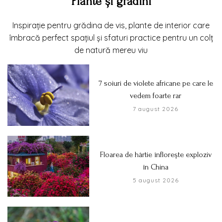
Plante și grădini
Inspirație pentru grădina de vis, plante de interior care
îmbracă perfect spațiul și sfaturi practice pentru un colț
de natură mereu viu
7 soiuri de violete africane pe care le
vedem foarte rar
7 august 2026
Floarea de hârtie înflorește exploziv
în China
5 august 2026