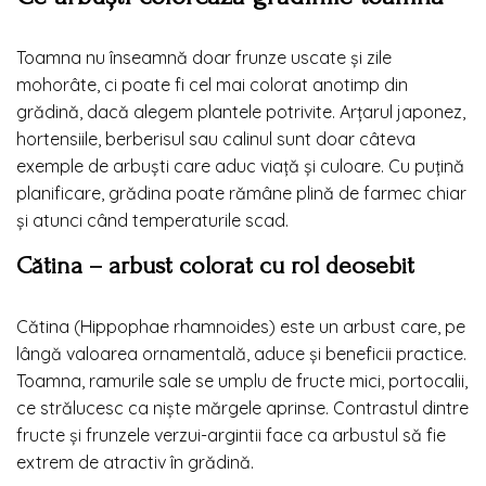
Toamna nu înseamnă doar frunze uscate și zile
mohorâte, ci poate fi cel mai colorat anotimp din
grădină, dacă alegem plantele potrivite. Arțarul japonez,
hortensiile, berberisul sau calinul sunt doar câteva
exemple de arbuști care aduc viață și culoare. Cu puțină
planificare, grădina poate rămâne plină de farmec chiar
și atunci când temperaturile scad.
Cătina – arbust colorat cu rol deosebit
Cătina (Hippophae rhamnoides) este un arbust care, pe
lângă valoarea ornamentală, aduce și beneficii practice.
Toamna, ramurile sale se umplu de fructe mici, portocalii,
ce strălucesc ca niște mărgele aprinse. Contrastul dintre
fructe și frunzele verzui-argintii face ca arbustul să fie
extrem de atractiv în grădină.