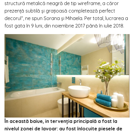
structură metalică neagră de tip wireframe, a căror
prezență subtilă şi graţioasă completează perfect
decorul“, ne spun Sorana și Mihaela. Per total, lucrarea a
fost gata în 9 luni, din noiembrie 2017 până în iulie 2018.
În această baiue, in tervenția principală a fost la
nivelul zonei de lavoar: au fost înlocuite piesele de