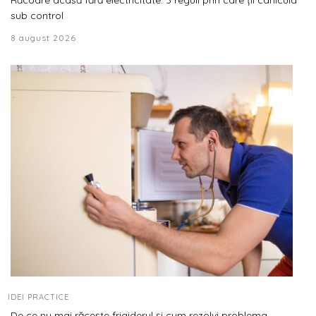
sub control
8 august 2026
IDEI PRACTICE
De ce nu mai răcește frigiderul și cum rezolvi problema