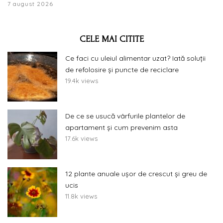
7 august 2026
CELE MAI CITITE
Ce faci cu uleiul alimentar uzat? Iată soluții
de refolosire și puncte de reciclare
19.4k views
De ce se usucă vârfurile plantelor de
apartament și cum prevenim asta
17.6k views
12 plante anuale ușor de crescut și greu de
ucis
11.8k views