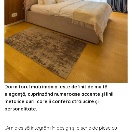
Dormitorul matrimonial este definit de multă
eleganță, cuprinzând numeroase accente şi linii
metalice aurii care îi conferă strălucire şi
personalitate.
„Am ales să integrăm în design și o serie de piese cu