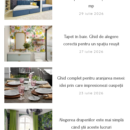
mp
29 iulie 2026
Tapet în baie. Ghid de alegere
corectă pentru un spațiu reușit
27 iulie 2026
Ghid complet pentru aranjarea mesei:
idei prin care impresionezi oaspeții
23 iulie 2026
Alegerea draperiilor este mai simplă
când știi aceste lucruri