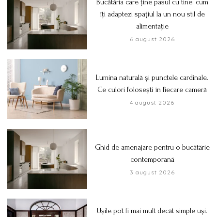
Bucătăria care ține pasul cu tine: cum
îți adaptezi spațiul la un nou stil de
alimentație
6 august 2026
Lumina naturală și punctele cardinale.
Ce culori folosești în fiecare cameră
4 august 2026
Ghid de amenajare pentru o bucătărie
contemporană
3 august 2026
Ușile pot fi mai mult decât simple uși.