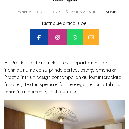
|
|
15 martie 2019
ADMIN
CASE ȘI AMENAJĂRI
Distribuie articolul pe:
My Precious este numele acestui apartament de
închiriat, nume ce surprinde perfect esența amenajării.
Practic, într-un design contemporan au fost intercalate
finisaje şi texturi speciale, foarte elegante, iar totul în jur
emană rafinament și mult bun-gust.