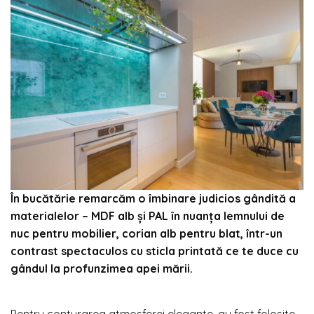
În bucătărie remarcăm o îmbinare judicios gândită a
materialelor – MDF alb şi PAL în nuanța lemnului de
nuc pentru mobilier, corian alb pentru blat, într-un
contrast spectaculos cu sticla printată ce te duce cu
gândul la profunzimea apei mării.
Pentru conturarea atmosferei elegante, au fost folosite