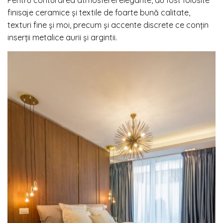
finisaje ceramice și textile de foarte bună calitate,
texturi fine şi moi, precum și accente discrete ce conțin
inserţii metalice aurii şi argintii.