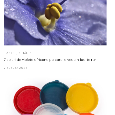
PLANTE ȘI GRĂDINI
7 soiuri de violete africane pe care le vedem foarte rar
7 august 2026