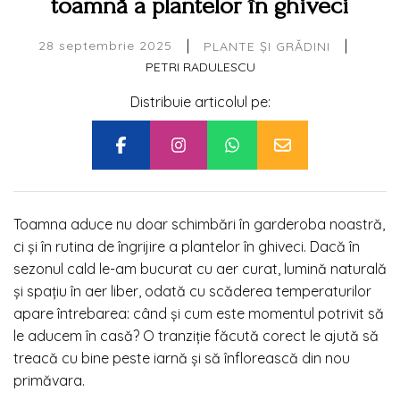
toamnă a plantelor în ghiveci
|
|
28 septembrie 2025
PLANTE ȘI GRĂDINI
PETRI RADULESCU
Distribuie articolul pe:
Toamna aduce nu doar schimbări în garderoba noastră,
ci și în rutina de îngrijire a plantelor în ghiveci. Dacă în
sezonul cald le-am bucurat cu aer curat, lumină naturală
și spațiu în aer liber, odată cu scăderea temperaturilor
apare întrebarea: când și cum este momentul potrivit să
le aducem în casă? O tranziție făcută corect le ajută să
treacă cu bine peste iarnă și să înflorească din nou
primăvara.