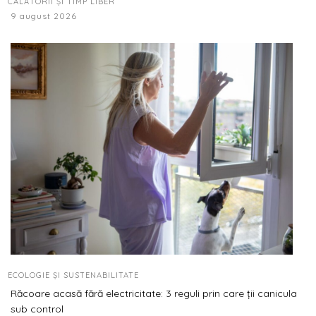
CĂLĂTORII ȘI TIMP LIBER
9 august 2026
ECOLOGIE ȘI SUSTENABILITATE
Răcoare acasă fără electricitate: 3 reguli prin care ții canicula
sub control