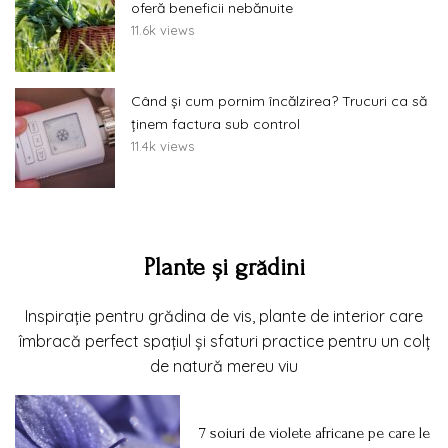
oferă beneficii nebănuite
11.6k views
Când și cum pornim încălzirea? Trucuri ca să
ținem factura sub control
11.4k views
Plante și grădini
Inspirație pentru grădina de vis, plante de interior care
îmbracă perfect spațiul și sfaturi practice pentru un colț
de natură mereu viu
7 soiuri de violete africane pe care le