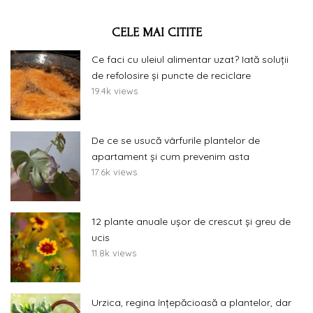
CELE MAI CITITE
Ce faci cu uleiul alimentar uzat? Iată soluții
de refolosire și puncte de reciclare
19.4k views
De ce se usucă vârfurile plantelor de
apartament și cum prevenim asta
17.6k views
12 plante anuale ușor de crescut și greu de
ucis
11.8k views
Urzica, regina înțepăcioasă a plantelor, dar