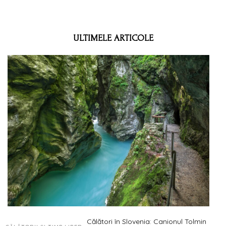
ULTIMELE ARTICOLE
Călători în Slovenia: Canionul Tolmin