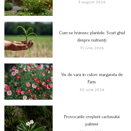
3 august 2026
Cum se hrănesc plantele. Scurt ghid
despre nutrienți
31 iulie 2026
Vis de vară în culori: margareta de
Paris
30 iulie 2026
Provocarile creșterii cactusului
palmier