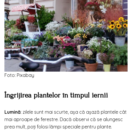
Foto: Pixabay
Îngrijirea plantelor în timpul iernii
Lumină
: zilele sunt mai scurte, așa că așază plantele cât
mai aproape de ferestre. Dacă observi că se alungesc
prea mult, poți folosi lămpi speciale pentru plante.