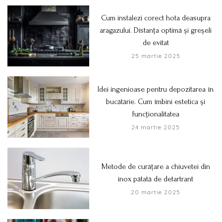
Cum instalezi corect hota deasupra
aragazului. Distanța optimă și greșeli
de evitat
25 martie 2025
Idei ingenioase pentru depozitarea în
bucătărie. Cum îmbini estetica și
funcționalitatea
24 martie 2025
Metode de curățare a chiuvetei din
inox pătată de detartrant
20 martie 2025