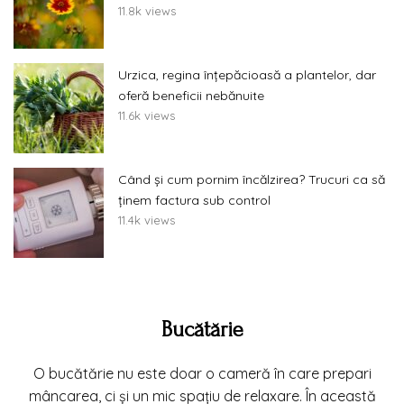
11.8k views
Urzica, regina înțepăcioasă a plantelor, dar
oferă beneficii nebănuite
11.6k views
Când și cum pornim încălzirea? Trucuri ca să
ținem factura sub control
11.4k views
Bucătărie
O bucătărie nu este doar o cameră în care prepari
mâncarea, ci și un mic spațiu de relaxare. În această