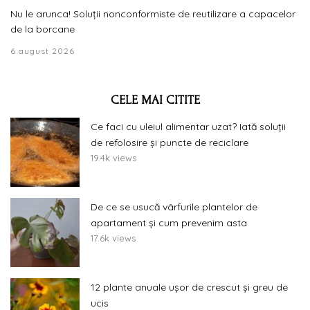
Nu le arunca! Soluții nonconformiste de reutilizare a capacelor
de la borcane
6 august 2026
CELE MAI CITITE
Ce faci cu uleiul alimentar uzat? Iată soluții
de refolosire și puncte de reciclare
19.4k views
De ce se usucă vârfurile plantelor de
apartament și cum prevenim asta
17.6k views
12 plante anuale ușor de crescut și greu de
ucis