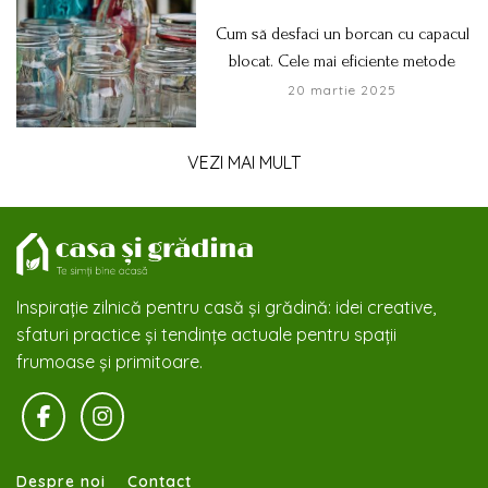
Cum să desfaci un borcan cu capacul
blocat. Cele mai eficiente metode
20 martie 2025
VEZI MAI MULT
Inspirație zilnică pentru casă și grădină: idei creative,
sfaturi practice și tendințe actuale pentru spații
frumoase și primitoare.
Despre noi
Contact