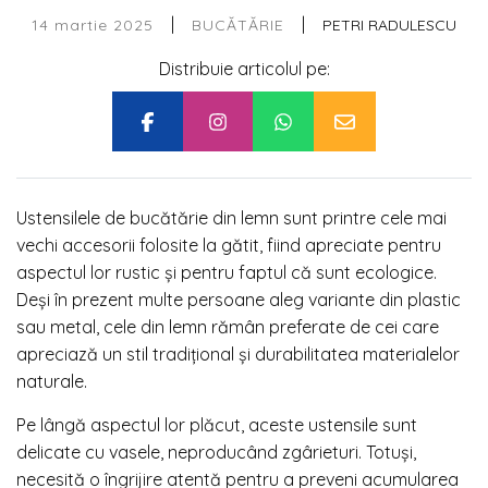
|
|
14 martie 2025
PETRI RADULESCU
BUCĂTĂRIE
Distribuie articolul pe:
Ustensilele de bucătărie din lemn sunt printre cele mai
vechi accesorii folosite la gătit, fiind apreciate pentru
aspectul lor rustic și pentru faptul că sunt ecologice.
Deși în prezent multe persoane aleg variante din plastic
sau metal, cele din lemn rămân preferate de cei care
apreciază un stil tradițional și durabilitatea materialelor
naturale.
Pe lângă aspectul lor plăcut, aceste ustensile sunt
delicate cu vasele, neproducând zgârieturi. Totuși,
necesită o îngrijire atentă pentru a preveni acumularea