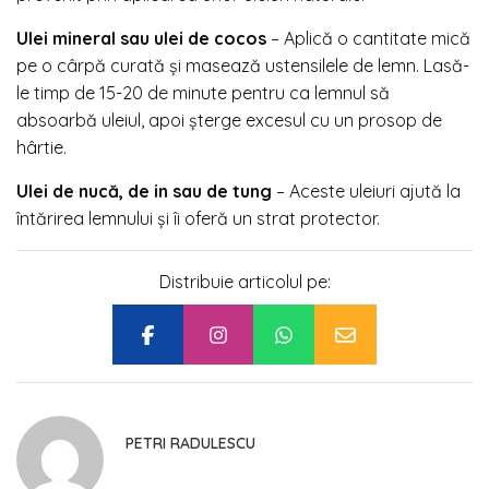
Ulei mineral sau ulei de cocos
– Aplică o cantitate mică
pe o cârpă curată și masează ustensilele de lemn. Lasă-
le timp de 15-20 de minute pentru ca lemnul să
absoarbă uleiul, apoi șterge excesul cu un prosop de
hârtie.
Ulei de nucă, de in sau de tung
– Aceste uleiuri ajută la
întărirea lemnului și îi oferă un strat protector.
Distribuie articolul pe:
PETRI RADULESCU