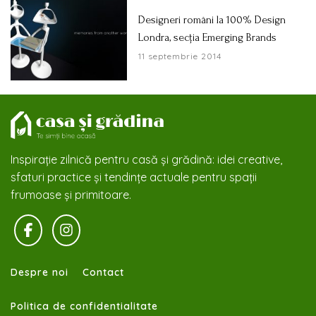
Designeri români la 100% Design
Londra, secția Emerging Brands
11 septembrie 2014
Inspirație zilnică pentru casă și grădină: idei creative,
sfaturi practice și tendințe actuale pentru spații
frumoase și primitoare.
Despre noi
Contact
Politica de confidentialitate