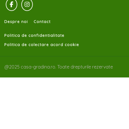
Despre noi
Contact
Politica de confidentialitate
Politica de colectare acord cookie
@2025 casa-gradina.ro. Toate drepturile rezervate