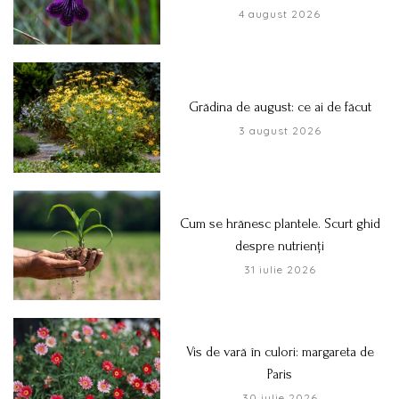
4 august 2026
Grădina de august: ce ai de făcut
3 august 2026
Cum se hrănesc plantele. Scurt ghid
despre nutrienți
31 iulie 2026
Vis de vară în culori: margareta de
Paris
30 iulie 2026