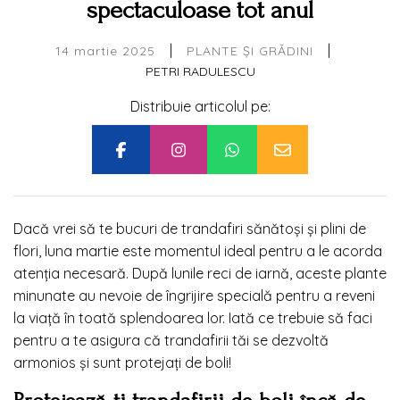
spectaculoase tot anul
|
|
14 martie 2025
PLANTE ȘI GRĂDINI
PETRI RADULESCU
Distribuie articolul pe:
Dacă vrei să te bucuri de trandafiri sănătoși și plini de
flori, luna martie este momentul ideal pentru a le acorda
atenția necesară. După lunile reci de iarnă, aceste plante
minunate au nevoie de îngrijire specială pentru a reveni
la viață în toată splendoarea lor. Iată ce trebuie să faci
pentru a te asigura că trandafirii tăi se dezvoltă
armonios și sunt protejați de boli!