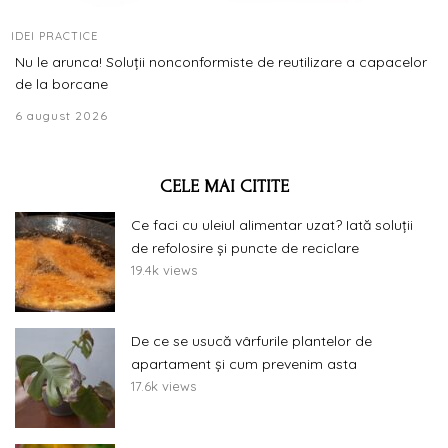
IDEI PRACTICE
Nu le arunca! Soluții nonconformiste de reutilizare a capacelor
de la borcane
6 august 2026
CELE MAI CITITE
Ce faci cu uleiul alimentar uzat? Iată soluții
de refolosire și puncte de reciclare
19.4k views
De ce se usucă vârfurile plantelor de
apartament și cum prevenim asta
17.6k views