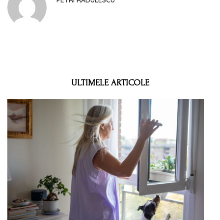
PETRI RADULESCU
ULTIMELE ARTICOLE