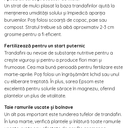
Un strat de mulci plasat la baza trandafirilor ajută la
menținerea umidității solului și împiedică apariția
buruienilor. Poți folosi scoarță de copac, paie sau
compost. Stratul trebuie să aibă aproximativ 2-3 cm
grosime pentru a fi eficient.
Fertilizează pentru un start puternic
Trandafirii au nevoie de substanțe nutritive pentru a
crește viguroși și pentru a produce flori mari și
frumoase. Cea mai bună perioadă pentru fertilizare este
martie-aprilie. Poți folosi un îngrășământ lichid sau unul
cu eliberare treptată. În plus, sarea Epsom este
excelentă pentru solurile sărace în magneziu, oferind
plantelor un plus de vitalitate.
Taie ramurile uscate și bolnave
Un alt pas important este tunderea tufelor de trandafiri.
În luna martie, verifică plantele și înlătură toate ramurile