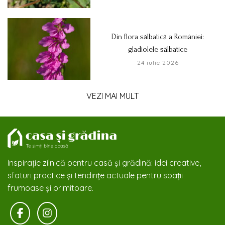
Din flora sălbatică a României:
gladiolele sălbatice
24 iulie 2026
VEZI MAI MULT
Inspirație zilnică pentru casă și grădină: idei creative,
sfaturi practice și tendințe actuale pentru spații
frumoase și primitoare.