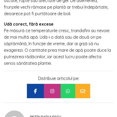
uscate, rupte sau afectate de ger. De asemenea,
frunzele vechi rămase pe plantă ar trebui îndepărtate,
deoarece pot fi purtătoare de boli.
Udă corect, fără excese
Pe măsură ce temperaturile cresc, trandafirii au nevoie
de mai multă apă. Udă-i o dată sau de două ori pe
săptămână, în funcție de vreme, dar ai grijă să nu
exagerezi. O cantitate prea mare de apă poate duce la
putrezirea rădăcinilor, iar acest lucru poate afecta
serios sănătatea plantei.
Distribuie articolul pe: