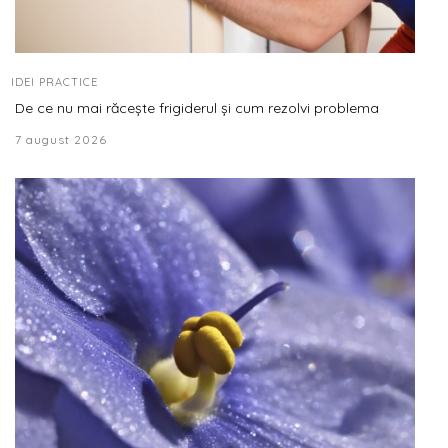
IDEI PRACTICE
De ce nu mai răcește frigiderul și cum rezolvi problema
7 august 2026