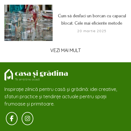
Cum să desfaci un borcan cu capacul
blocat. Cele mai eficiente metode
20 martie 2025
VEZI MAI MULT
Inspirație zilnică pentru casă și grădină: idei creative,
sfaturi practice și tendințe actuale pentru spații
frumoase și primitoare.