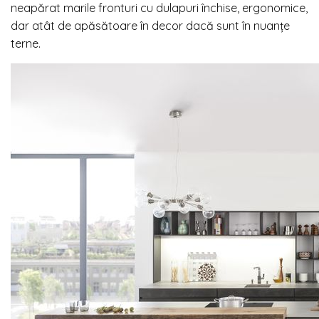
neapărat marile fronturi cu dulapuri închise, ergonomice,
dar atât de apăsătoare în decor dacă sunt în nuanțe
terne.