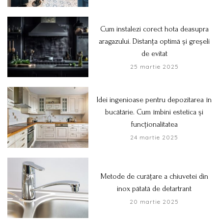
Cum instalezi corect hota deasupra
aragazului. Distanța optimă și greșeli
de evitat
25 martie 2025
Idei ingenioase pentru depozitarea în
bucătărie. Cum îmbini estetica și
funcționalitatea
24 martie 2025
Metode de curățare a chiuvetei din
inox pătată de detartrant
20 martie 2025