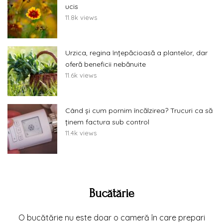
ucis
11.8k views
Urzica, regina înțepăcioasă a plantelor, dar
oferă beneficii nebănuite
11.6k views
Când și cum pornim încălzirea? Trucuri ca să
ținem factura sub control
11.4k views
Bucătărie
O bucătărie nu este doar o cameră în care prepari