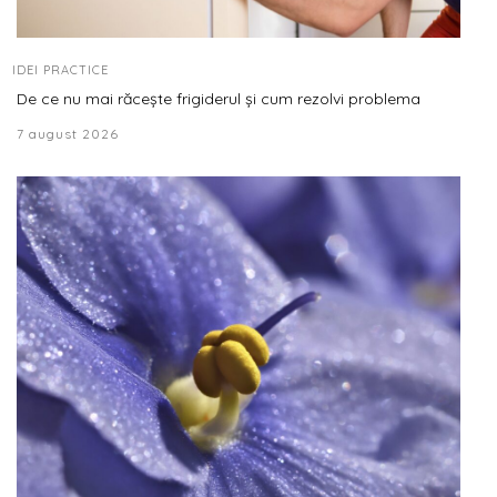
IDEI PRACTICE
De ce nu mai răcește frigiderul și cum rezolvi problema
7 august 2026