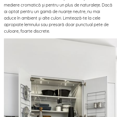
mediere cromatică și pentru un plus de naturalețe. Dacă
ai optat pentru un gamă de nuanțe neutre, nu mai
aduce în ambient și alte culori. Limitează-te la cele
apropiate lemnului sau presară doar punctual pete de
culoare, foarte discrete.