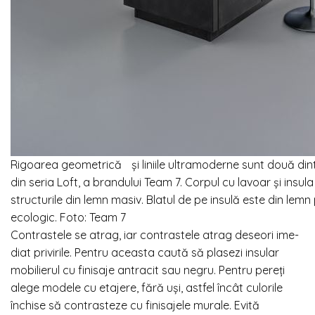
Rigoarea geometrică și liniile ultramoderne sunt două dint
din seria Loft, a brandului Team 7. Corpul cu lavoar și insul
structurile din lemn masiv. Blatul de pe insulă este din lemn 
ecologic. Foto: Team 7
C
ontrastele se atrag, iar contrastele atrag deseori ime-
diat privirile. Pentru aceasta caută să plasezi insular
mobilierul cu finisaje antracit sau negru. Pentru pereți
alege modele cu etajere, fără uși, astfel încât culorile
închise să contrasteze cu finisajele murale. Evită