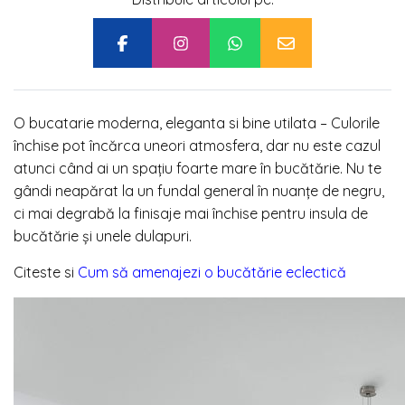
O bucatarie moderna, eleganta si bine utilata –
Culorile
închise pot încărca uneori atmosfera, dar nu este cazul
atunci când ai un spațiu foarte mare în bucătărie. Nu te
gândi neapărat la un fundal general în nuanțe de negru,
ci mai degrabă la finisaje mai închise pentru insula de
bucătărie și unele dulapuri.
Citeste si
Cum să amenajezi o bucătărie eclectică