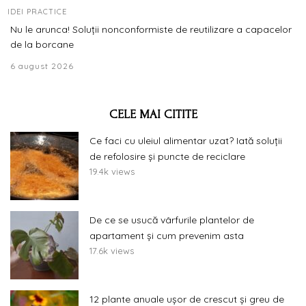
IDEI PRACTICE
Nu le arunca! Soluții nonconformiste de reutilizare a capacelor
de la borcane
6 august 2026
CELE MAI CITITE
Ce faci cu uleiul alimentar uzat? Iată soluții
de refolosire și puncte de reciclare
19.4k views
De ce se usucă vârfurile plantelor de
apartament și cum prevenim asta
17.6k views
12 plante anuale ușor de crescut și greu de