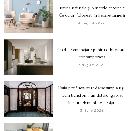
Lumina naturală și punctele cardinale.
Ce culori folosești în fiecare cameră
4 august 2026
Ghid de amenajare pentru o bucătărie
contemporană
3 august 2026
Ușile pot fi mai mult decât simple uși.
Cum transformi un detaliu ignorat
într-un element de design
31 iulie 2026