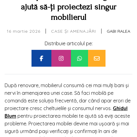
ajută să-ți proiectezi singur
mobilierul
|
|
16 martie 2026
GABI RALEA
CASE ȘI AMENAJĂRI
Distribuie articolul pe:
După renovare, mobilierul consumă cei mai mulți bani și
nervi în amenajarea unei case. Să faci mobilă pe
comandă este soluția frecventă, dar când apar erori de
proiectare cresc cheltuielile și consumul nervos.
Ghidul
Blum
pentru proiectarea mobilei te ajută să eviți aceste
probleme. Proiectarea mobilei devine mai ușoară și mai
sigură urmând pași verificați și confirmați în ani de