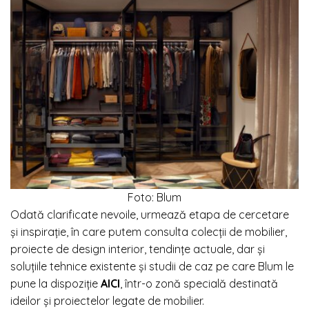
Foto: Blum
Odată clarificate nevoile, urmează etapa de cercetare
și inspirație, în care putem consulta colecții de mobilier,
proiecte de design interior, tendințe actuale, dar și
soluțiile tehnice existente și studii de caz pe care Blum le
pune la dispoziție
AICI
, într-o zonă specială destinată
ideilor și proiectelor legate de mobilier.