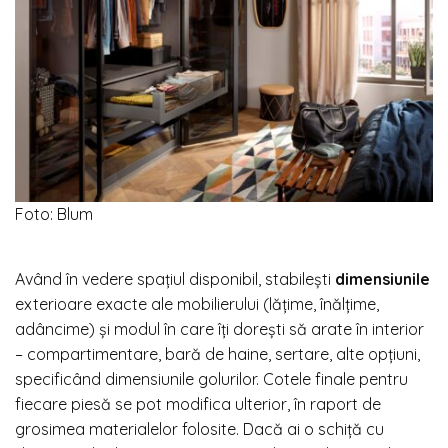
Foto: Blum
Având în vedere spațiul disponibil, stabilești
dimensiunile
exterioare exacte ale mobilierului (lățime, înălțime,
adâncime) și modul în care îți dorești să arate în interior
– compartimentare, bară de haine, sertare, alte opțiuni,
specificând dimensiunile golurilor. Cotele finale pentru
fiecare piesă se pot modifica ulterior, în raport de
grosimea materialelor folosite. Dacă ai o schiță cu