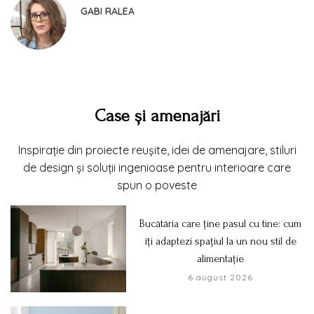
GABI RALEA
Case și amenajări
Inspirație din proiecte reușite, idei de amenajare, stiluri
de design și soluții ingenioase pentru interioare care
spun o poveste
Bucătăria care ține pasul cu tine: cum
îți adaptezi spațiul la un nou stil de
alimentație
6 august 2026