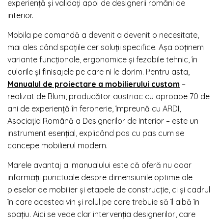
experiență și validați apoi de designerii români de
interior.
Mobila pe comandă a devenit a devenit o necesitate,
mai ales când spațiile cer soluții specifice. Așa obținem
variante funcționale, ergonomice și fezabile tehnic, în
culorile și finisajele pe care ni le dorim. Pentru asta,
Manualul de proiectare a mobilierului custom
–
realizat de Blum, producător austriac cu aproape 70 de
ani de experiență în feronerie, împreună cu ARDI,
Asociația Română a Designerilor de Interior – este un
instrument esențial, explicând pas cu pas cum se
concepe mobilierul modern.
Marele avantaj al manualului este că oferă nu doar
informații punctuale despre dimensiunile optime ale
pieselor de mobilier și etapele de construcție, ci și cadrul
în care acestea vin și rolul pe care trebuie să îl aibă în
spațiu. Aici se vede clar intervenția designerilor, care