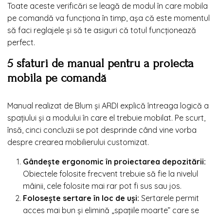
Toate aceste verificări se leagă de modul în care mobila
pe comandă va funcționa în timp, așa că este momentul
să faci reglajele și să te asiguri că totul funcționează
perfect.
5 sfaturi de manual pentru a proiecta
mobila pe comandă
Manual realizat de Blum și ARDI explică întreaga logică a
spațiului și a modului în care el trebuie mobilat. Pe scurt,
însă, cinci concluzii se pot desprinde când vine vorba
despre crearea mobilierului customizat.
Gândește ergonomic în proiectarea depozitării:
Obiectele folosite frecvent trebuie să fie la nivelul
mâinii, cele folosite mai rar pot fi sus sau jos.
Folosește sertare în loc de uși:
Sertarele permit
acces mai bun și elimină „spațiile moarte” care se