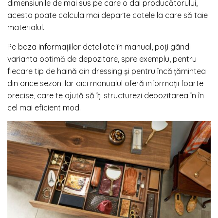
dimensiunile de mai sus pe care o dai producătorului,
acesta poate calcula mai departe cotele la care să taie
materialul.
Pe baza informațiilor detaliate în manual, poți gândi
varianta optimă de depozitare, spre exemplu, pentru
fiecare tip de haină din dressing și pentru încălțămintea
din orice sezon. Iar aici manualul oferă informații foarte
precise, care te ajută să îți structurezi depozitarea în în
cel mai eficient mod.