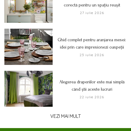
corectă pentru un spațiu reușit
27 iulie 2026
Ghid complet pentru aranjarea mesei:
idei prin care impresionezi oaspeții
23 iulie 2026
Alegerea draperiilor este mai simplă
când știi aceste lucruri
22 iulie 2026
VEZI MAI MULT