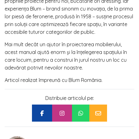
propriile proiecte pentru hol, bucătărie ori dressing. Iar
experiența Blum – brand sinonim cu inovația, de la prima
lor piesă de feronerie, produsă în 1958 – susține procesul
prin soluții care optimizează fiecare spațiu, în variante
accesibile tuturor categoriilor de public.
Mai mult decât un ajutor în proiectarea mobilierului,
acest manual ajută enorm și la înțelegerea spațiului în
care locuim, pentru a construi în jurul nostru un loc cu
adevărat potrivit nevoilor noastre.
Articol realizat împreună cu Blum România.
Distribuie articolul pe: