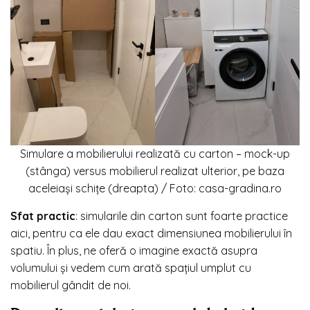
Simulare a mobilierului realizată cu carton – mock-up
(stânga) versus mobilierul realizat ulterior, pe baza
aceleiași schițe
(
dreapta
) /
Foto: casa-gradina.ro
Sfat practic
: simularile din carton sunt foarte practice
aici, pentru ca ele dau exact dimensiunea mobilierului în
spatiu. În plus, ne oferă o imagine exactă asupra
volumului și vedem cum arată spațiul umplut cu
mobilierul gândit de noi.