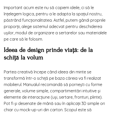
Important acum este nu să copiem ideile, ci să le
înțelegem logica, pentru a le adapta la spațiul nostru,
păstrând funcționalitatea. Astfel, putem gândi propriile
proporții, alege sistemul adecvat pentru deschiderea
ușilor, modul de organizare a sertarelor sau materialele
pe care să le folosim.
Ideea de design prinde viață: de la
schiță la volum
Partea creativă începe când ideea din minte se
transformă într-o schiță pe baza căreia va fi realizat
mobilierul. Manualul recomandă să pornești cu forme
generale, volume simple, compartimentări intuitive și
elemente de interacțiune (uși, sertare, fronturi, plinte).
Pot fi și desenate de mână sau în aplicații 3D simple ori
chiar cu mock-up-uri din carton. Scopul este să