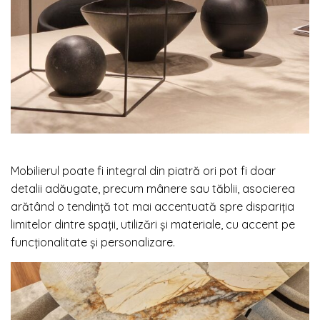
Mobilierul poate fi integral din piatră ori pot fi doar
detalii adăugate, precum mânere sau tăblii, asocierea
arătând o tendință tot mai accentuată spre dispariția
limitelor dintre spații, utilizări și materiale, cu accent pe
funcționalitate și personalizare.