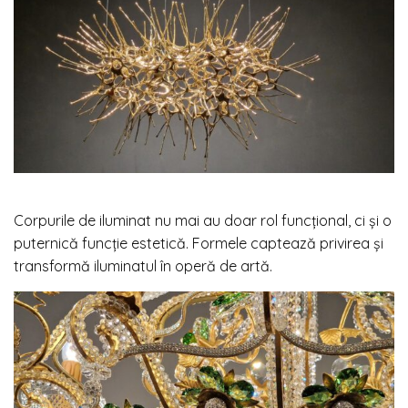
Corpurile de iluminat nu mai au doar rol funcțional, ci și o
puternică funcție estetică. Formele captează privirea și
transformă iluminatul în operă de artă.