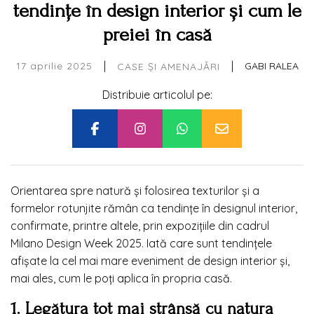
tendințe în design interior și cum le
preiei în casă
|
|
17 aprilie 2025
GABI RALEA
CASE ȘI AMENAJĂRI
Distribuie articolul pe:
Orientarea spre natură și folosirea texturilor și a
formelor rotunjite rămân ca tendințe în designul interior,
confirmate, printre altele, prin expozițiile din cadrul
Milano Design Week 2025. Iată care sunt tendințele
afișate la cel mai mare eveniment de design interior și,
mai ales, cum le poți aplica în propria casă.
1. Legătura tot mai strânsă cu natura