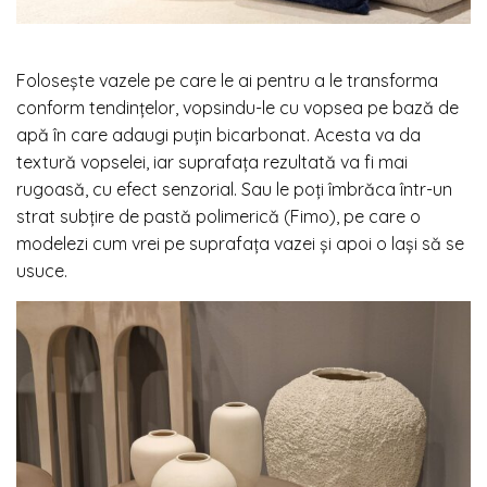
Folosește vazele pe care le ai pentru a le transforma
conform tendințelor, vopsindu-le cu vopsea pe bază de
apă în care adaugi puțin bicarbonat. Acesta va da
textură vopselei, iar suprafața rezultată va fi mai
rugoasă, cu efect senzorial. Sau le poți îmbrăca într-un
strat subțire de pastă polimerică (Fimo), pe care o
modelezi cum vrei pe suprafața vazei și apoi o lași să se
usuce.