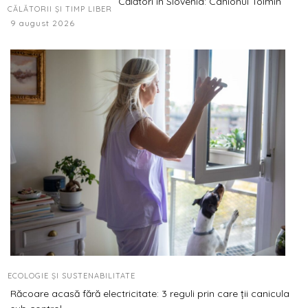
Călători în Slovenia: Canionul Tolmin
CĂLĂTORII ȘI TIMP LIBER
9 august 2026
ECOLOGIE ȘI SUSTENABILITATE
Răcoare acasă fără electricitate: 3 reguli prin care ții canicula