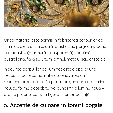
Orice material este permis în fabricarea corpurilor de
iluminat: de la sticla uzuală, plastic sau porțelan și până
la alabastru (marmură transparentă) sau lână
australiană, fără să uităm lemnul, metalul sau cristalele.
Înlocuirea corpurilor de iluminat este o operațiune
necostisitoare comparativ cu renovarea ori
reamenajarea totală. Drept urmare, un corp de iluminat
nou, cu formă deosebită, va pune într-o lumină nouă –
atât la propriu, cât și la figurat – orice locuință.
5. Accente de culoare în tonuri bogate