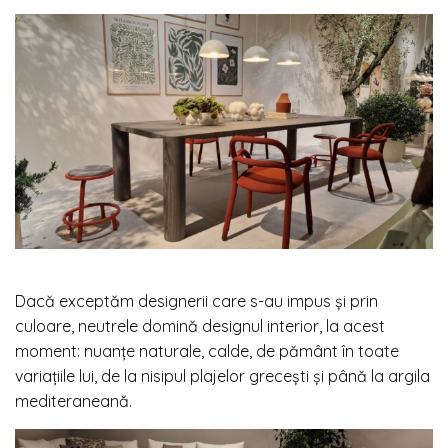
Dacă exceptăm designerii care s-au impus și prin
culoare, neutrele domină designul interior, la acest
moment: nuanțe naturale, calde, de pământ în toate
variațiile lui, de la nisipul plajelor grecești și până la argila
mediteraneană.