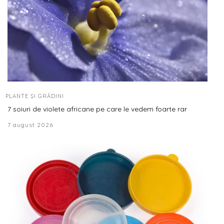
PLANTE ȘI GRĂDINI
7 soiuri de violete africane pe care le vedem foarte rar
7 august 2026