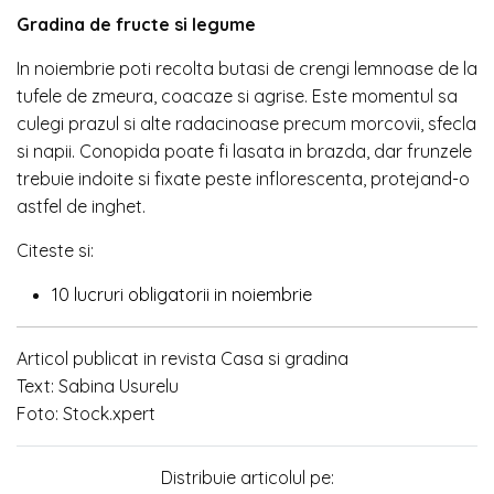
Gradina de fructe si legume
In noiembrie poti recolta butasi de crengi lemnoase de la
tufele de zmeura, coacaze si agrise. Este momentul sa
culegi prazul si alte radacinoase precum morcovii, sfecla
si napii. Conopida poate fi lasata in brazda, dar frunzele
trebuie indoite si fixate peste inflorescenta, protejand-o
astfel de inghet.
Citeste si:
10 lucruri obligatorii in noiembrie
Articol publicat in revista Casa si gradina
Text: Sabina Usurelu
Foto: Stock.xpert
Distribuie articolul pe: