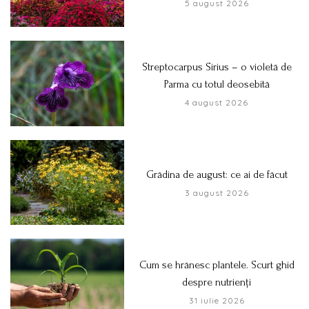
5 august 2026
Streptocarpus Sirius – o violetă de
Parma cu totul deosebită
4 august 2026
Grădina de august: ce ai de făcut
3 august 2026
Cum se hrănesc plantele. Scurt ghid
despre nutrienți
31 iulie 2026