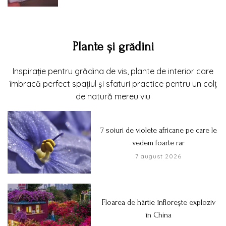
Plante și grădini
Inspirație pentru grădina de vis, plante de interior care
îmbracă perfect spațiul și sfaturi practice pentru un colț
de natură mereu viu
7 soiuri de violete africane pe care le
vedem foarte rar
7 august 2026
Floarea de hârtie înflorește exploziv
în China