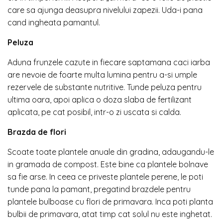
care sa ajunga deasupra nivelului zapezii. Uda-i pana
cand ingheata pamantul.
Peluza
Aduna frunzele cazute in fiecare saptamana caci iarba
are nevoie de foarte multa lumina pentru a-si umple
rezervele de substante nutritive. Tunde peluza pentru
ultima oara, apoi aplica o doza slaba de fertilizant
aplicata, pe cat posibil, intr-o zi uscata si calda.
Brazda de flori
Scoate toate plantele anuale din gradina, adaugandu-le
in gramada de compost. Este bine ca plantele bolnave
sa fie arse. In ceea ce priveste plantele perene, le poti
tunde pana la pamant, pregatind brazdele pentru
plantele bulboase cu flori de primavara. Inca poti planta
bulbii de primavara, atat timp cat solul nu este inghetat.