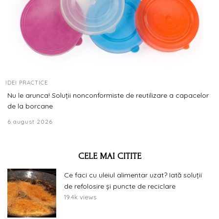
IDEI PRACTICE
Nu le arunca! Soluții nonconformiste de reutilizare a capacelor
de la borcane
6 august 2026
CELE MAI CITITE
Ce faci cu uleiul alimentar uzat? Iată soluții
de refolosire și puncte de reciclare
19.4k views