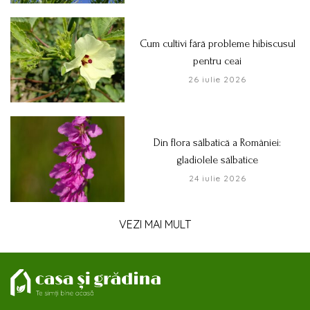
Cum cultivi fără probleme hibiscusul
pentru ceai
26 iulie 2026
Din flora sălbatică a României:
gladiolele sălbatice
24 iulie 2026
VEZI MAI MULT