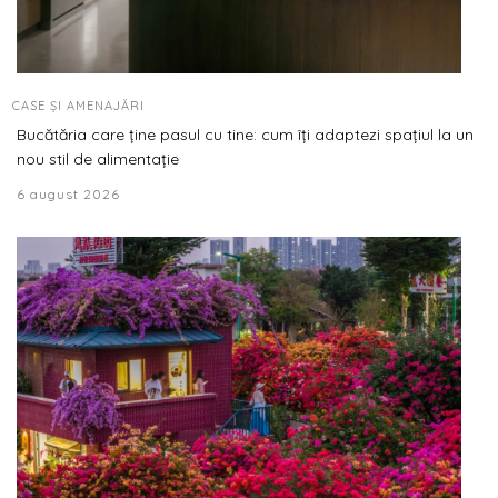
CASE ȘI AMENAJĂRI
Bucătăria care ține pasul cu tine: cum îți adaptezi spațiul la un
nou stil de alimentație
6 august 2026