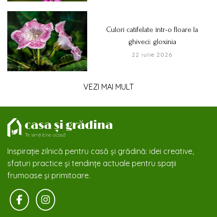
Culori catifelate într-o floare la
ghiveci: gloxinia
22 iulie 2026
VEZI MAI MULT
Inspirație zilnică pentru casă și grădină: idei creative,
sfaturi practice și tendințe actuale pentru spații
frumoase și primitoare.