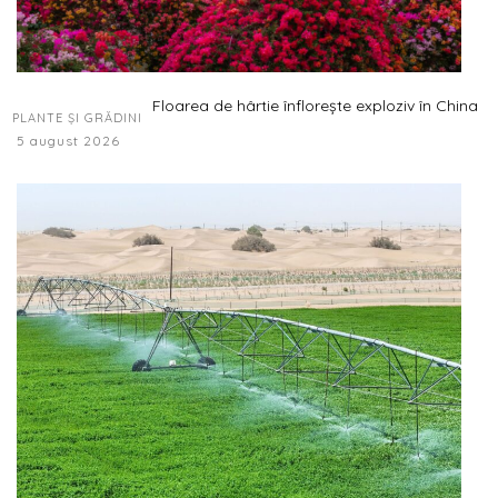
Floarea de hârtie înflorește exploziv în China
PLANTE ȘI GRĂDINI
5 august 2026