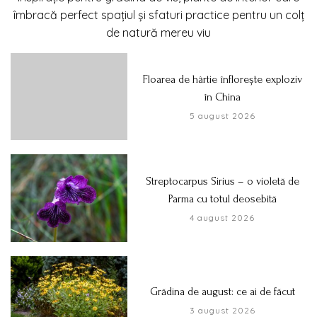
îmbracă perfect spațiul și sfaturi practice pentru un colț
de natură mereu viu
Floarea de hârtie înflorește exploziv
în China
5 august 2026
Streptocarpus Sirius – o violetă de
Parma cu totul deosebită
4 august 2026
Grădina de august: ce ai de făcut
3 august 2026