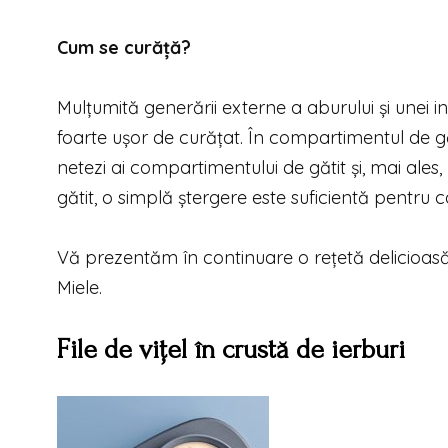
Cum se curăță?
Mulțumită generării externe a aburului și unei i
foarte ușor de curățat. În compartimentul de gă
netezi ai compartimentului de gătit și, mai ale
gătit, o simplă ștergere este suficientă pentru ca
Vă prezentăm în continuare o rețetă delicioasă
Miele.
File de vițel în crustă de ierburi