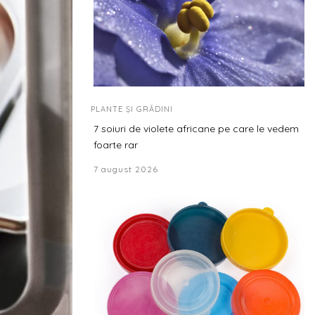
PLANTE ȘI GRĂDINI
7 soiuri de violete africane pe care le vedem
foarte rar
7 august 2026