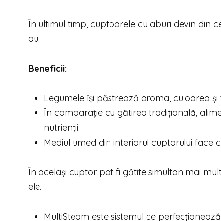
În ultimul timp, cuptoarele cu aburi devin din c
au.
Beneficii:
Legumele își păstrează aroma, culoarea și 
În comparație cu gătirea tradițională, alime
nutrienții.
Mediul umed din interiorul cuptorului face c
În același cuptor pot fi gătite simultan mai mul
ele.
MultiSteam este sistemul ce perfecţionează 