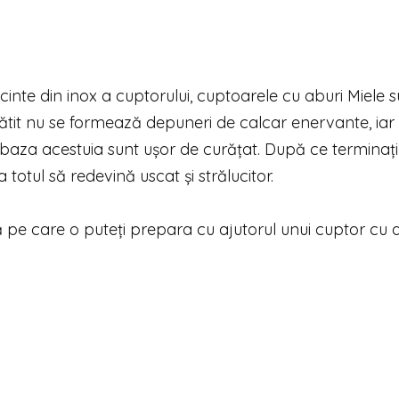
ncinte din inox a cuptorului, cuptoarele cu aburi Miele 
tit nu se formează depuneri de calcar enervante, iar 
s, baza acestuia sunt ușor de curățat. După ce terminaț
 totul să redevină uscat și strălucitor.
 pe care o puteți prepara cu ajutorul unui cuptor cu 