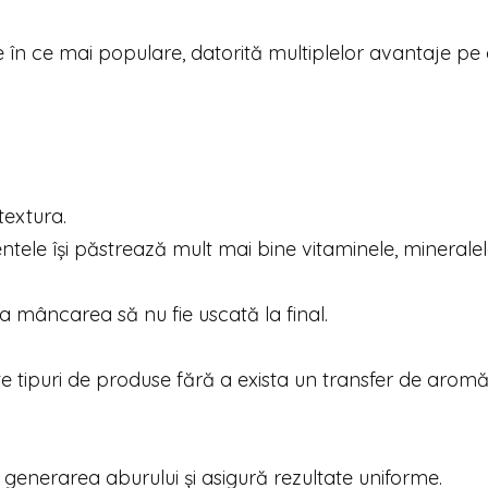
e în ce mai populare, datorită multiplelor avantaje pe 
textura.
ntele își păstrează mult mai bine vitaminele, mineralel
a mâncarea să nu fie uscată la final.
te tipuri de produse fără a exista un transfer de aromă
generarea aburului și asigură rezultate uniforme.