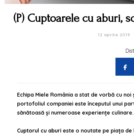
(P) Cuptoarele cu aburi, s
12 aprilie 2019
Dis
Echipa Miele România a stat de vorbă cu noi ş
portofoliul companiei este începutul unui par
sănătoasă şi numeroase experienţe culinare.
Cuptorul cu aburi
este o noutate pe piața de la