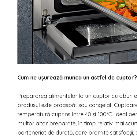
Cum ne ușurează munca un astfel de cuptor?
Prepararea alimentelor la un cuptor cu aburi 
produsul este proaspăt sau congelat. Cuptoarel
temperatură cuprins între 40 și 100°C. Ideal pent
multor altor preparate, în timp relativ mai scur
parteneriat de durată, care promite satisfacții