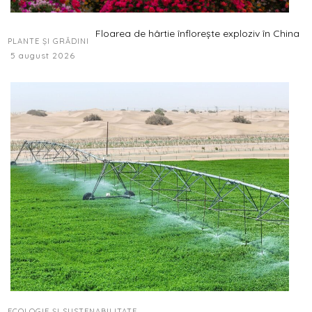
Floarea de hârtie înflorește exploziv în China
PLANTE ȘI GRĂDINI
5 august 2026
ECOLOGIE ȘI SUSTENABILITATE