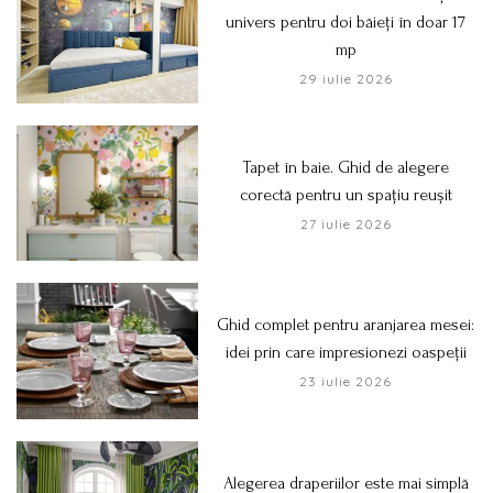
univers pentru doi băieți în doar 17
mp
29 iulie 2026
Tapet în baie. Ghid de alegere
corectă pentru un spațiu reușit
27 iulie 2026
Ghid complet pentru aranjarea mesei:
idei prin care impresionezi oaspeții
23 iulie 2026
Alegerea draperiilor este mai simplă