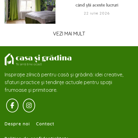
când știi aceste lucruri
22 iulie 2026
VEZI MAI MULT
Inspirație zilnică pentru casă și grădină: idei creative,
sfaturi practice și tendințe actuale pentru spații
frumoase și primitoare.
Despre noi
Contact