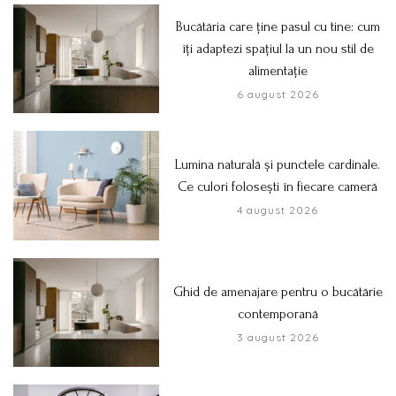
Bucătăria care ține pasul cu tine: cum
îți adaptezi spațiul la un nou stil de
alimentație
6 august 2026
Lumina naturală și punctele cardinale.
Ce culori folosești în fiecare cameră
4 august 2026
Ghid de amenajare pentru o bucătărie
contemporană
3 august 2026