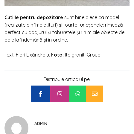
Cutiile pentru depozitare
sunt bine alese ca model
(realizate din împletituri) și foarte funcționale: rimează
perfect cu abajurul și taburetele și țin micile obiecte de
baie la îndemână și în ordine.
Text: Flori Lixăndroiu, F
oto:
Italgraniti Group
Distribuie articolul pe:
ADMIN