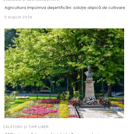
Agricultura împotriva deșertificării: soluție atipică de cultivare
5 august 2026
CĂLĂTORII ȘI TIMP LIBER