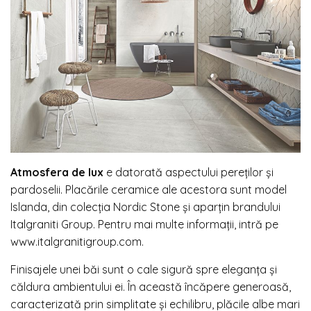
Atmosfera de lux
e datorată aspectului pereților și
pardoselii. Placările ceramice ale acestora sunt model
Islanda, din colecția Nordic Stone și aparțin brandului
Italgraniti Group. Pentru mai multe informații, intră pe
www.italgranitigroup.com.
Finisajele unei băi sunt o cale sigură spre eleganța și
căldura ambientului ei. În această încăpere generoasă,
caracterizată prin simplitate și echilibru, plăcile albe mari