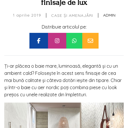
finisaje de lux
|
|
1 aprilie 2019
ADMIN
CASE ȘI AMENAJĂRI
Distribuie articolul pe:
Ți-ar plăcea o baie mare, luminoasă, elegantă și cu un
ambient cald? Folosește în acest sens finisaje de cea
mai bună calitate și câteva dotări ieșite din tipare. Chiar
și într-o
baie
cu aer nordic poți combina piese cu look
prețios cu unele realizate din împletituri.