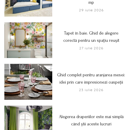
mp
29 iulie 2026
Tapet în baie. Ghid de alegere
corectă pentru un spațiu reușit
27 iulie 2026
Ghid complet pentru aranjarea mesei:
idei prin care impresionezi oaspeții
23 iulie 2026
Alegerea draperiilor este mai simplă
când știi aceste lucruri