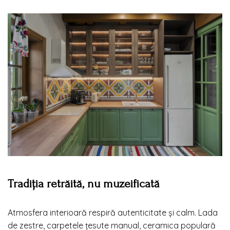
Tradiția retrăită, nu muzeificată
Atmosfera interioară respiră autenticitate și calm. Lada
de zestre, carpetele țesute manual, ceramica populară