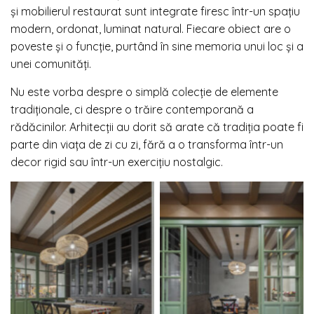
și mobilierul restaurat sunt integrate firesc într-un spațiu
modern, ordonat, luminat natural. Fiecare obiect are o
poveste și o funcție, purtând în sine memoria unui loc și a
unei comunități.
Nu este vorba despre o simplă colecție de elemente
tradiționale, ci despre o trăire contemporană a
rădăcinilor. Arhitecții au dorit să arate că tradiția poate fi
parte din viața de zi cu zi, fără a o transforma într-un
decor rigid sau într-un exercițiu nostalgic.