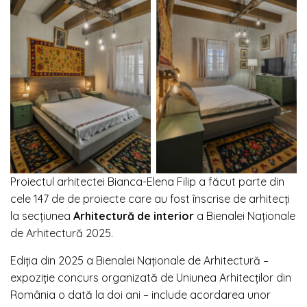
Proiectul arhitectei Bianca-Elena Filip a făcut parte din
cele 147 de de proiecte care au fost înscrise de arhitecți
la secțiunea
Arhitectură de interior
a Bienalei Naționale
de Arhitectură 2025.
Ediția din 2025 a Bienalei Naționale de Arhitectură –
expoziție concurs organizată de Uniunea Arhitecților din
România o dată la doi ani – include acordarea unor