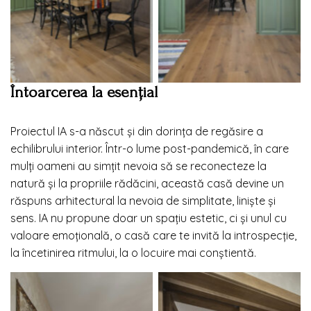
Întoarcerea la esențial
Proiectul IA s-a născut și din dorința de regăsire a
echilibrului interior. Într-o lume post-pandemică, în care
mulți oameni au simțit nevoia să se reconecteze la
natură și la propriile rădăcini, această casă devine un
răspuns arhitectural la nevoia de simplitate, liniște și
sens. IA nu propune doar un spațiu estetic, ci și unul cu
valoare emoțională, o casă care te invită la introspecție,
la încetinirea ritmului, la o locuire mai conștientă.