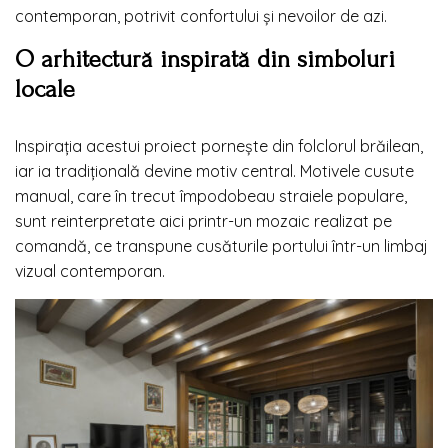
contemporan, potrivit confortului și nevoilor de azi.
O arhitectură inspirată din simboluri
locale
Inspirația acestui proiect pornește din folclorul brăilean,
iar ia tradițională devine motiv central. Motivele cusute
manual, care în trecut împodobeau straiele populare,
sunt reinterpretate aici printr-un mozaic realizat pe
comandă, ce transpune cusăturile portului într-un limbaj
vizual contemporan.