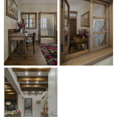
No Caption
No Caption
No Caption