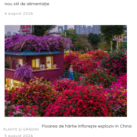
nou stil de alimentație
6 august 2026
Floarea de hârtie înflorește exploziv în China
PLANTE ȘI GRĂDINI
5 august 2026