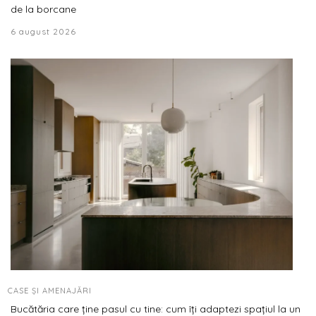
de la borcane
6 august 2026
CASE ȘI AMENAJĂRI
Bucătăria care ține pasul cu tine: cum îți adaptezi spațiul la un