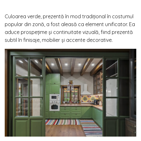
Culoarea verde, prezentă în mod tradițional în costumul
popular din zonă, a fost aleasă ca element unificator. Ea
aduce prospețime și continuitate vizuală, fiind prezentă
subtil în finisaje, mobilier și accente decorative.