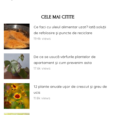
CELE MAI CITITE
Ce faci cu uleiul alimentar uzat? Iată soluții
de refolosire și puncte de reciclare
19.4k views
De ce se usucă vârfurile plantelor de
apartament și cum prevenim asta
17.6k views
12 plante anuale ușor de crescut și greu de
ucis
11.8k views