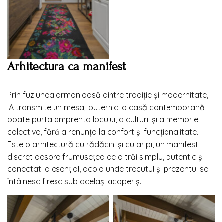
Arhitectura ca manifest
Prin fuziunea armonioasă dintre tradiție și modernitate,
IA transmite un mesaj puternic: o casă contemporană
poate purta amprenta locului, a culturii și a memoriei
colective, fără a renunța la confort și funcționalitate.
Este o arhitectură cu rădăcini și cu aripi, un manifest
discret despre frumusețea de a trăi simplu, autentic și
conectat la esențial, acolo unde trecutul și prezentul se
întâlnesc firesc sub același acoperiș.