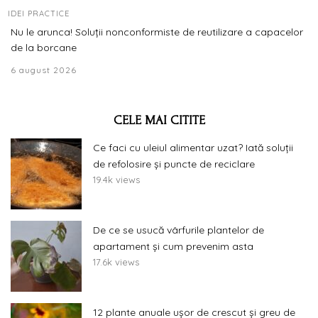
IDEI PRACTICE
Nu le arunca! Soluții nonconformiste de reutilizare a capacelor
de la borcane
6 august 2026
CELE MAI CITITE
Ce faci cu uleiul alimentar uzat? Iată soluții
de refolosire și puncte de reciclare
19.4k views
De ce se usucă vârfurile plantelor de
apartament și cum prevenim asta
17.6k views
12 plante anuale ușor de crescut și greu de