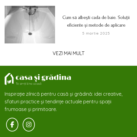
Cum să albești cada de baie. Soluții
eficiente și metode de aplicare
5 martie 2025
VEZI MAI MULT
Inspirație zilnică pentru casă și grădină: idei creative,
sfaturi practice și tendințe actuale pentru spații
frumoase și primitoare.