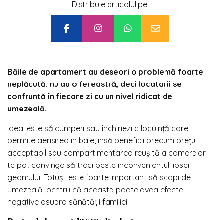
Distribuie articolul pe:
Băile de apartament au deseori o problemă foarte
neplăcută: nu au o fereastră, deci locatarii se
confruntă în fiecare zi cu un nivel ridicat de
umezeală.
Ideal este să cumperi sau închiriezi o locuință care
permite aerisirea în baie, însă beneficii precum prețul
acceptabil sau compartimentarea reușită a camerelor
te pot convinge să treci peste inconvenientul lipsei
geamului. Totuși, este foarte important să scapi de
umezeală, pentru că aceasta poate avea efecte
negative asupra sănătății familiei.