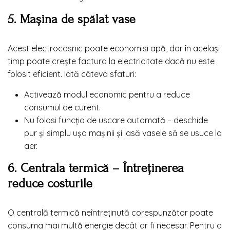
5. Mașina de spălat vase
Acest electrocasnic poate economisi apă, dar în același
timp poate crește factura la electricitate dacă nu este
folosit eficient. Iată câteva sfaturi:
Activează modul economic pentru a reduce
consumul de curent.
Nu folosi funcția de uscare automată – deschide
pur și simplu ușa mașinii și lasă vasele să se usuce la
aer.
6. Centrala termică – Întreținerea
reduce costurile
O centrală termică neîntreținută corespunzător poate
consuma mai multă energie decât ar fi necesar. Pentru a