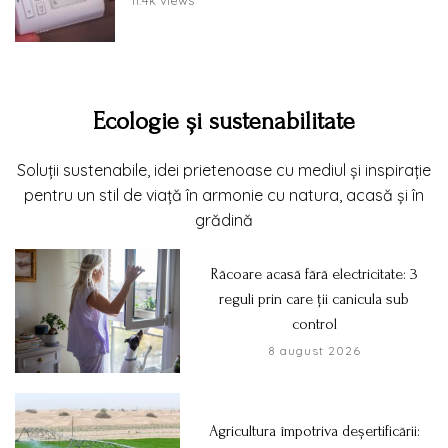
11.4k views
Ecologie și sustenabilitate
Soluții sustenabile, idei prietenoase cu mediul și inspirație
pentru un stil de viață în armonie cu natura, acasă și în
grădină
Răcoare acasă fără electricitate: 3
reguli prin care ții canicula sub
control
8 august 2026
Agricultura împotriva deșertificării: