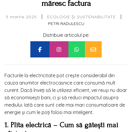
măresc factura
|
|
5 martie 2025
ECOLOGIE ȘI SUSTENABILITATE
PETRI RADULESCU
Distribuie articolul pe:
Facturile la electricitate pot crește considerabil din
cauza anumitor electrocasnice care consumă mult
curent. Dacă înveți să le utilizezi eficient, vei reuși nu doar
să economisești bani, ci și să reduci impactul asupra
mediului. Iată care sunt cele mai mari consumatoare de
energie și cum le poți folosi mai inteligent.
1. Plita electrică – Cum să gătești mai