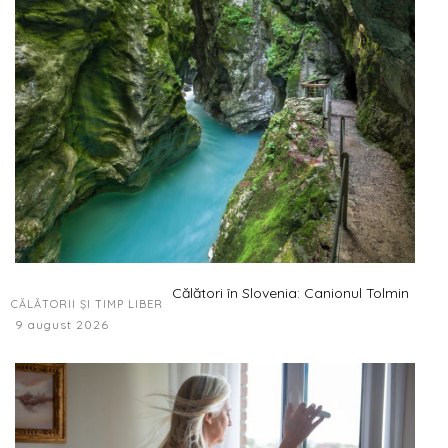
Călători în Slovenia: Canionul Tolmin
CĂLĂTORII ȘI TIMP LIBER
9 august 2026