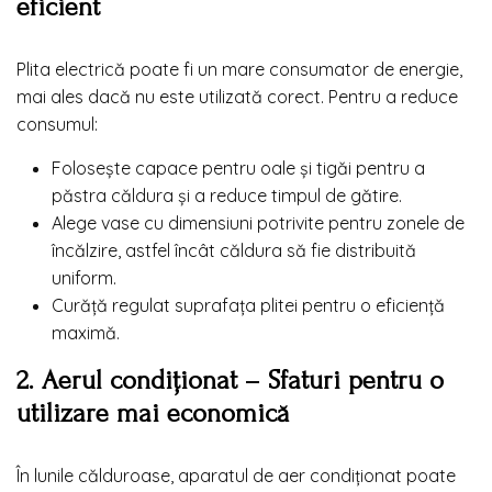
eficient
Plita electrică poate fi un mare consumator de energie,
mai ales dacă nu este utilizată corect. Pentru a reduce
consumul:
Folosește capace pentru oale și tigăi pentru a
păstra căldura și a reduce timpul de gătire.
Alege vase cu dimensiuni potrivite pentru zonele de
încălzire, astfel încât căldura să fie distribuită
uniform.
Curăță regulat suprafața plitei pentru o eficiență
maximă.
2. Aerul condiționat – Sfaturi pentru o
utilizare mai economică
În lunile călduroase, aparatul de aer condiționat poate