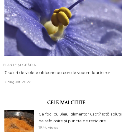
PLANTE ȘI GRĂDINI
7 soiuri de violete africane pe care le vedem foarte rar
7 august 2026
CELE MAI CITITE
Ce faci cu uleiul alimentar uzat? Iată soluții
de refolosire și puncte de reciclare
19.4k views