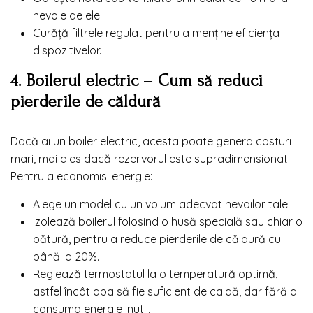
nevoie de ele.
Curăță filtrele regulat pentru a menține eficiența
dispozitivelor.
4. Boilerul electric – Cum să reduci
pierderile de căldură
Dacă ai un boiler electric, acesta poate genera costuri
mari, mai ales dacă rezervorul este supradimensionat.
Pentru a economisi energie:
Alege un model cu un volum adecvat nevoilor tale.
Izolează boilerul folosind o husă specială sau chiar o
pătură, pentru a reduce pierderile de căldură cu
până la 20%.
Reglează termostatul la o temperatură optimă,
astfel încât apa să fie suficient de caldă, dar fără a
consuma energie inutil.