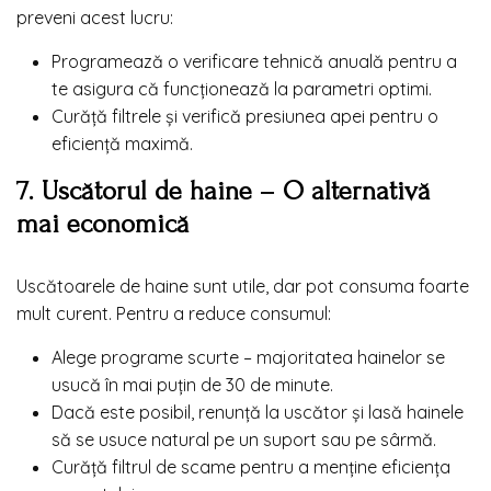
preveni acest lucru:
Programează o verificare tehnică anuală pentru a
te asigura că funcționează la parametri optimi.
Curăță filtrele și verifică presiunea apei pentru o
eficiență maximă.
7. Uscătorul de haine – O alternativă
mai economică
Uscătoarele de haine sunt utile, dar pot consuma foarte
mult curent. Pentru a reduce consumul:
Alege programe scurte – majoritatea hainelor se
usucă în mai puțin de 30 de minute.
Dacă este posibil, renunță la uscător și lasă hainele
să se usuce natural pe un suport sau pe sârmă.
Curăță filtrul de scame pentru a menține eficiența