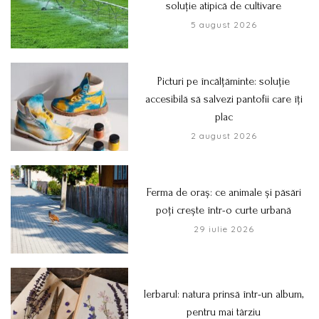
soluție atipică de cultivare
5 august 2026
Picturi pe încălțăminte: soluție
accesibilă să salvezi pantofii care îți
plac
2 august 2026
Ferma de oraș: ce animale și păsări
poți crește într-o curte urbană
29 iulie 2026
Ierbarul: natura prinsă într-un album,
pentru mai târziu