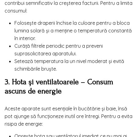
contribui semnificativ la creșterea facturii. Pentru a limita
consumul:
Folosește draperii închise la culoare pentru a bloca
lumina solară și a menține o temperatură constantă
în interior.
Curăță filtrele periodic pentru a preveni
suprasolicitarea aparatului.
Setează temperatura la un nivel moderat și evită
schimbările bruște.
3. Hota și ventilatoarele – Consum
ascuns de energie
Aceste aparate sunt esențiale în bucătărie și baie, însă
pot ajunge să funcționeze inutil ore întregi. Pentru a evita
risipa de energie:
Oprește hota sau ventilatorul imediat ce nu mai ai