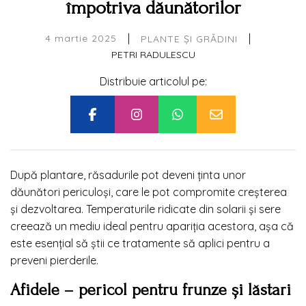
împotriva dăunătorilor
|
|
4 martie 2025
PLANTE ȘI GRĂDINI
PETRI RADULESCU
Distribuie articolul pe:
După plantare, răsadurile pot deveni ținta unor
dăunători periculoși, care le pot compromite creșterea
și dezvoltarea. Temperaturile ridicate din solarii și sere
creează un mediu ideal pentru apariția acestora, așa că
este esențial să știi ce tratamente să aplici pentru a
preveni pierderile.
Afidele – pericol pentru frunze și lăstari