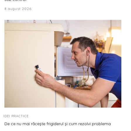
8 august 2026
IDEI PRACTICE
De ce nu mai răcește frigiderul și cum rezolvi problema