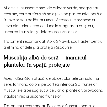
Afidele sunt insecte mici, de culoare verde, neagră sau
cenușie, care preferă să se așeze pe partea inferioară a
frunzelor sau pe lăstarii tineri. Acestea se hrănesc cu
seva plantelor, ceea ce duce la stagnarea creșterii,
uscarea frunzelor și deformarea lăstarilor.
Tratament recomandat: Aplică Mavrik sau Faster pentru
a elimina afidele și a proteja răsadurile.
Musculița albă de seră – inamicul
plantelor în spații protejate
Acești dăunători atacă, de obicei, plantele din solarii și
sere, formând colonii pe partea inferioară a frunzelor.
Musculițele albe sug sucul celular al plantelor, provocând
îngălbenirea și uscarea frunzelor.
Tratament recomandat: Folosește Sanmite pentru a