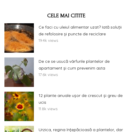
CELE MAI CITITE
Ce faci cu uleiul alimentar uzat? Iată soluții
de refolosire și puncte de reciclare
19.4k views
De ce se usucă vârfurile plantelor de
apartament și cum prevenim asta
17.6k views
12 plante anuale ușor de crescut și greu de
ucis
11.8k views
Urzica, regina înțepăcioasă a plantelor, dar