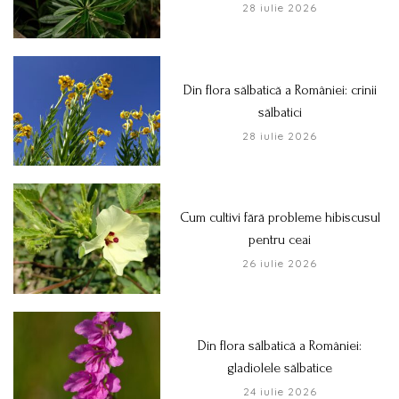
28 iulie 2026
Din flora sălbatică a României: crinii
sălbatici
28 iulie 2026
Cum cultivi fără probleme hibiscusul
pentru ceai
26 iulie 2026
Din flora sălbatică a României:
gladiolele sălbatice
24 iulie 2026