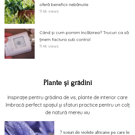
oferă beneficii nebănuite
11.6k views
Când și cum pornim încălzirea? Trucuri ca să
ținem factura sub control
11.4k views
Plante și grădini
Inspirație pentru grădina de vis, plante de interior care
îmbracă perfect spațiul și sfaturi practice pentru un colț
de natură mereu viu
7 soiuri de violete africane pe care le