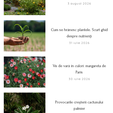
3 august 2026
Cum se hrănesc plantele. Scurt ghid
despre nutrienți
31 iulie 2026
Vis de vară în culori: margareta de
Paris
30 iulie 2026
Provocarile creșterii cactusului
palmier