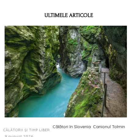
ULTIMELE ARTICOLE
Călători în Slovenia: Canionul Tolmin
CĂLĂTORII ȘI TIMP LIBER
9 august 2026