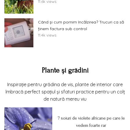
11.6k views
Când și cum pornim încălzirea? Trucuri ca să
ținem factura sub control
11.4k views
Plante și grădini
Inspirație pentru grădina de vis, plante de interior care
îmbracă perfect spațiul și sfaturi practice pentru un colț
de natură mereu viu
7 soiuri de violete africane pe care le
vedem foarte rar