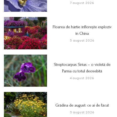
7 august 2026
Floarea de hârtie înflorește exploziv
în China
5 august 2026
Streptocarpus Sirius – o violetă de
Parma cu totul deosebită
4 august 2026
Grădina de august: ce ai de făcut
3 august 2026