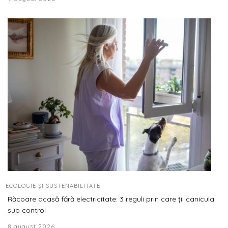
ECOLOGIE ȘI SUSTENABILITATE
Răcoare acasă fără electricitate: 3 reguli prin care ții canicula
sub control
8 august 2026