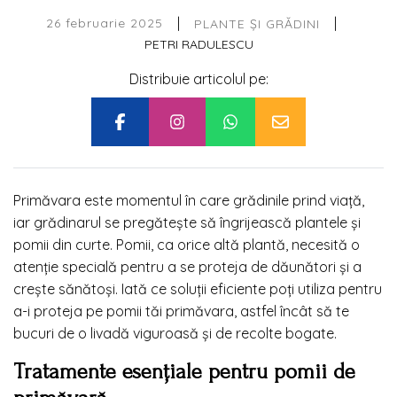
|
|
26 februarie 2025
PLANTE ȘI GRĂDINI
PETRI RADULESCU
Distribuie articolul pe:
Primăvara este momentul în care grădinile prind viață,
iar grădinarul se pregătește să îngrijească plantele și
pomii din curte. Pomii, ca orice altă plantă, necesită o
atenție specială pentru a se proteja de dăunători și a
crește sănătoși. Iată ce soluții eficiente poți utiliza pentru
a-i proteja pe pomii tăi primăvara, astfel încât să te
bucuri de o livadă viguroasă și de recolte bogate.
Tratamente esențiale pentru pomii de