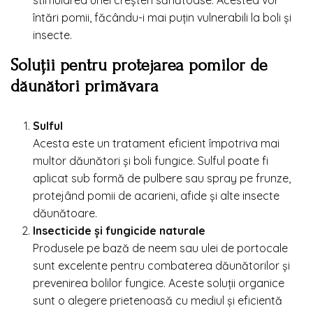
întări pomii, făcându-i mai puțin vulnerabili la boli și
insecte.
Soluții pentru protejarea pomilor de
dăunători primăvara
Sulful
Acesta este un tratament eficient împotriva mai
multor dăunători și boli fungice. Sulful poate fi
aplicat sub formă de pulbere sau spray pe frunze,
protejând pomii de acarieni, afide și alte insecte
dăunătoare.
Insecticide și fungicide naturale
Produsele pe bază de neem sau ulei de portocale
sunt excelente pentru combaterea dăunătorilor și
prevenirea bolilor fungice. Aceste soluții organice
sunt o alegere prietenoasă cu mediul și eficientă