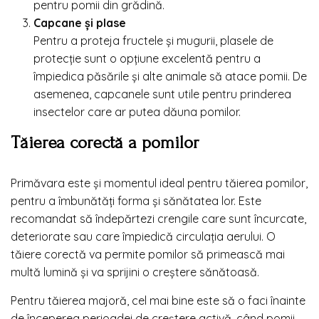
pentru pomii din grădină.
Capcane și plase
Pentru a proteja fructele și mugurii, plasele de
protecție sunt o opțiune excelentă pentru a
împiedica păsările și alte animale să atace pomii. De
asemenea, capcanele sunt utile pentru prinderea
insectelor care ar putea dăuna pomilor.
Tăierea corectă a pomilor
Primăvara este și momentul ideal pentru tăierea pomilor,
pentru a îmbunătăți forma și sănătatea lor. Este
recomandat să îndepărtezi crengile care sunt încurcate,
deteriorate sau care împiedică circulația aerului. O
tăiere corectă va permite pomilor să primească mai
multă lumină și va sprijini o creștere sănătoasă.
Pentru tăierea majoră, cel mai bine este să o faci înainte
de începerea perioadei de creștere activă, când pomii