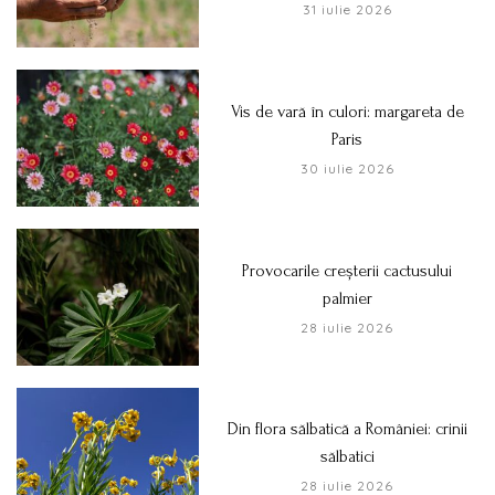
31 iulie 2026
Vis de vară în culori: margareta de
Paris
30 iulie 2026
Provocarile creșterii cactusului
palmier
28 iulie 2026
Din flora sălbatică a României: crinii
sălbatici
28 iulie 2026