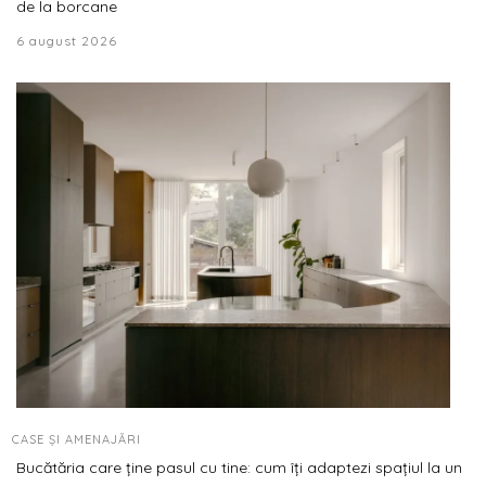
de la borcane
6 august 2026
CASE ȘI AMENAJĂRI
Bucătăria care ține pasul cu tine: cum îți adaptezi spațiul la un