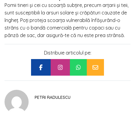
Pomii tineri și cei cu scoarță subțire, precum arțarii și teii,
sunt susceptibili la arsuri solare și crăpături cauzate de
îngheț. Poți proteja scoarța vulnerabilă înfășurând-o
strâns cu o bandă comercială pentru copaci sau cu
pânză de sac, dar asigură-te că nu este prea strânsă.
Distribuie articolul pe:
PETRI RADULESCU