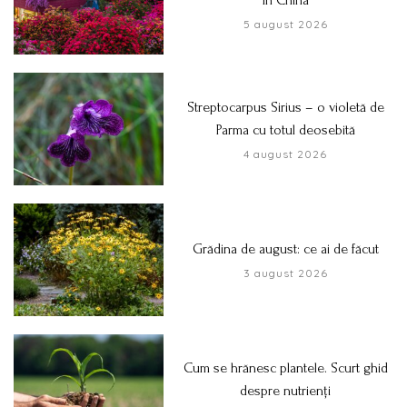
5 august 2026
Streptocarpus Sirius – o violetă de
Parma cu totul deosebită
4 august 2026
Grădina de august: ce ai de făcut
3 august 2026
Cum se hrănesc plantele. Scurt ghid
despre nutrienți