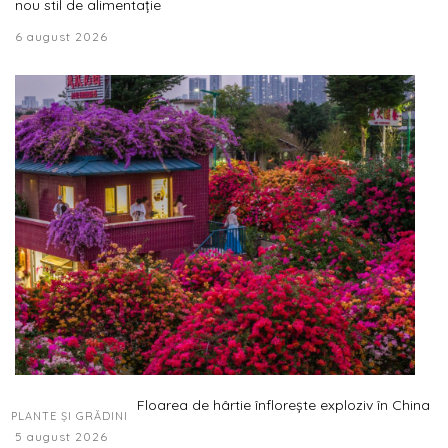
nou stil de alimentație
6 august 2026
Floarea de hârtie înflorește exploziv în China
PLANTE ȘI GRĂDINI
5 august 2026