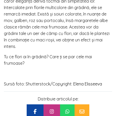
căror eleganță derivă tocmai din simplitatea lor.
Intercalate prin florile multicolore din grădină, ele se
remarcă imediat. Există și soiuri colorate, în nuanțe de
mov, galben, roz sau portocaliu, însă margaretele albe
clasice rămân cele mai frumoase. Acestea vor da
grădinii tale un aer de câmp cu flori, iar dacă le plantezi
în combinație cu maci roșii, vei obține un efect și mai
intens.
Tu ce flori ai în grădină? Care ți se par cele mai
frumoase?
Sursă foto: Shutterstock/Copyright:
Elena Elisseeva
Distribuie articolul pe: