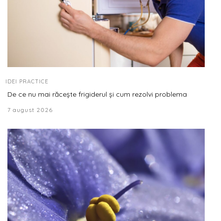
IDEI PRACTICE
De ce nu mai răcește frigiderul și cum rezolvi problema
7 august 2026