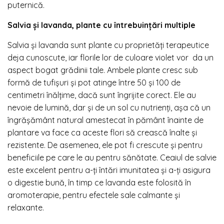
puternică.
Salvia și lavanda, plante cu întrebuințări multiple
Salvia și lavanda sunt plante cu proprietăți terapeutice
deja cunoscute, iar florile lor de culoare violet vor da un
aspect bogat grădinii tale. Ambele plante cresc sub
formă de tufișuri și pot atinge între 50 și 100 de
centimetri înălțime, dacă sunt îngrijite corect. Ele au
nevoie de lumină, dar și de un sol cu nutrienți, așa că un
îngrășământ natural amestecat în pământ înainte de
plantare va face ca aceste flori să crească înalte și
rezistente. De asemenea, ele pot fi crescute și pentru
beneficiile pe care le au pentru sănătate. Ceaiul de salvie
este excelent pentru a-ți întări imunitatea și a-ți asigura
o digestie bună, în timp ce lavanda este folosită în
aromoterapie, pentru efectele sale calmante și
relaxante.