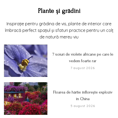
Plante și grădini
Inspirație pentru grădina de vis, plante de interior care
îmbracă perfect spațiul și sfaturi practice pentru un colț
de natură mereu viu
7 soiuri de violete africane pe care le
vedem foarte rar
7 august 2026
Floarea de hârtie înflorește exploziv
în China
5 august 2026