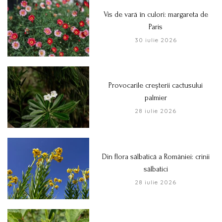
Vis de vară în culori: margareta de
Paris
30 iulie 2026
Provocarile creșterii cactusului
palmier
28 iulie 2026
Din flora sălbatică a României: crinii
sălbatici
28 iulie 2026