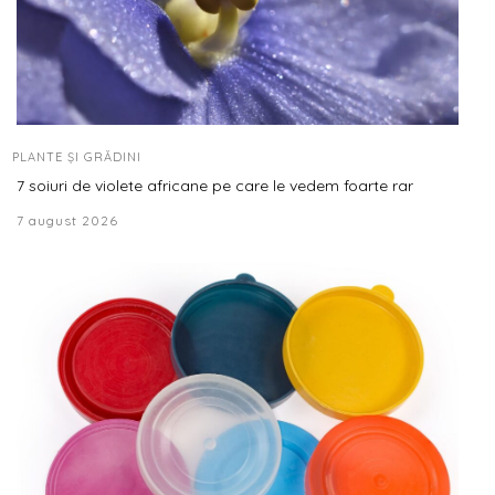
PLANTE ȘI GRĂDINI
7 soiuri de violete africane pe care le vedem foarte rar
7 august 2026