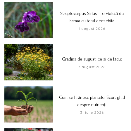
Streptocarpus Sirius – o violetă de
Parma cu totul deosebită
4 august 2026
Grădina de august: ce ai de făcut
3 august 2026
Cum se hrănesc plantele. Scurt ghid
despre nutrienți
31 iulie 2026