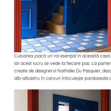
Culoarea joacă un rol esențial în această casă. 
iar acest lucru se vede la fiecare pas. La parte
create de designerul Nathalie Du Pasquier, descr
alb-albastru în carouri înlocuiește pardoseala 