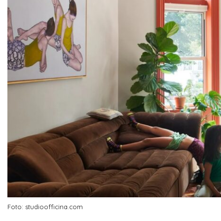
Foto: studioofficina.com