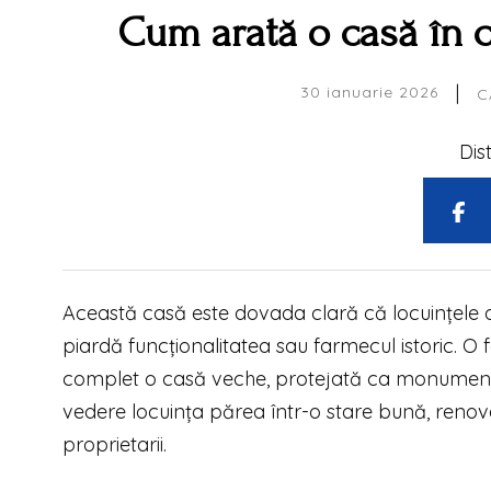
Cum arată o casă în c
|
30 ianuarie 2026
C
Dis
Această casă este dovada clară că locuințele de 
piardă funcționalitatea sau farmecul istoric. O 
complet o casă veche, protejată ca monument, 
vedere locuința părea într-o stare bună, reno
proprietarii.