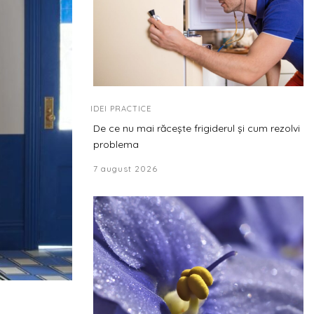
IDEI PRACTICE
De ce nu mai răcește frigiderul și cum rezolvi
problema
7 august 2026