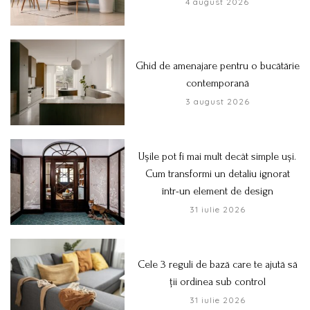
4 august 2026
Ghid de amenajare pentru o bucătărie
contemporană
3 august 2026
Ușile pot fi mai mult decât simple uși.
Cum transformi un detaliu ignorat
într-un element de design
31 iulie 2026
Cele 3 reguli de bază care te ajută să
ții ordinea sub control
31 iulie 2026