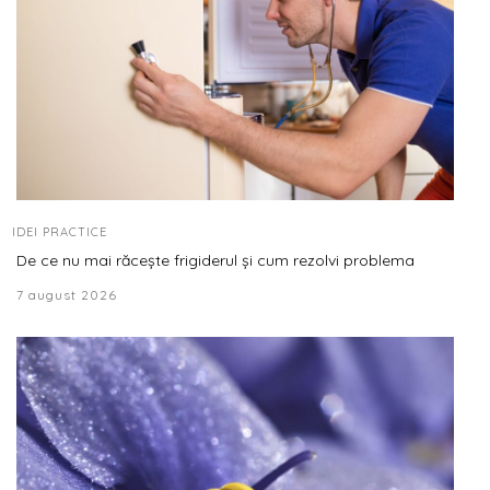
IDEI PRACTICE
De ce nu mai răcește frigiderul și cum rezolvi problema
7 august 2026