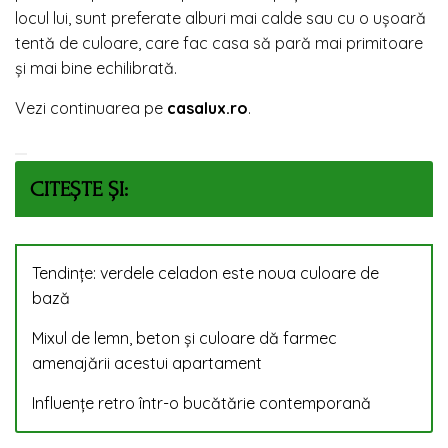
locul lui, sunt preferate alburi mai calde sau cu o ușoară
tentă de culoare, care fac casa să pară mai primitoare
și mai bine echilibrată.
Vezi continuarea pe
casalux.ro
.
CITEȘTE ȘI:
Tendințe: verdele celadon este noua culoare de
bază
Mixul de lemn, beton și culoare dă farmec
amenajării acestui apartament
Influențe retro într-o bucătărie contemporană