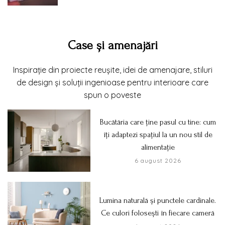
Case și amenajări
Inspirație din proiecte reușite, idei de amenajare, stiluri
de design și soluții ingenioase pentru interioare care
spun o poveste
Bucătăria care ține pasul cu tine: cum
îți adaptezi spațiul la un nou stil de
alimentație
6 august 2026
Lumina naturală și punctele cardinale.
Ce culori folosești în fiecare cameră