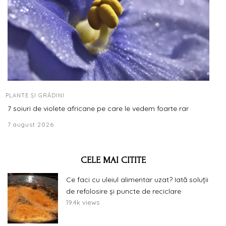
PLANTE ȘI GRĂDINI
7 soiuri de violete africane pe care le vedem foarte rar
7 august 2026
CELE MAI CITITE
Ce faci cu uleiul alimentar uzat? Iată soluții
de refolosire și puncte de reciclare
19.4k views