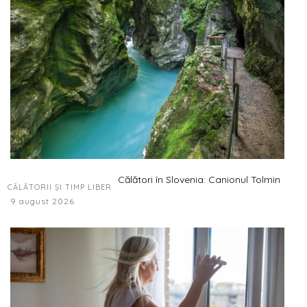
Călători în Slovenia: Canionul Tolmin
CĂLĂTORII ȘI TIMP LIBER
9 august 2026