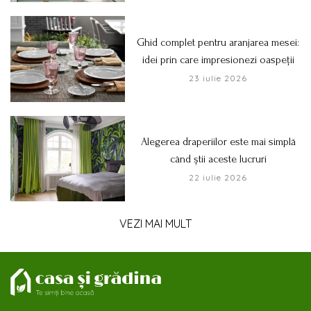
Ghid complet pentru aranjarea mesei:
idei prin care impresionezi oaspeții
23 iulie 2026
Alegerea draperiilor este mai simplă
când știi aceste lucruri
22 iulie 2026
VEZI MAI MULT