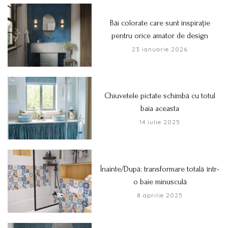
Băi colorate care sunt inspirație
pentru orice amator de design
23 ianuarie 2026
Chiuvetele pictate schimbă cu totul
baia aceasta
14 iulie 2025
Înainte/După: transformare totală într-
o baie minusculă
8 aprilie 2025