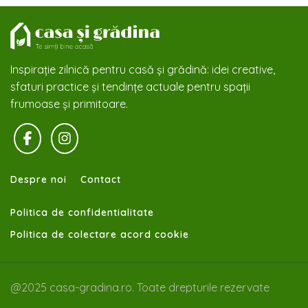
Inspirație zilnică pentru casă și grădină: idei creative,
sfaturi practice și tendințe actuale pentru spații
frumoase și primitoare.
Despre noi
Contact
Politica de confidentialitate
Politica de colectare acord cookie
@2025 casa-gradina.ro. Toate drepturile rezervate