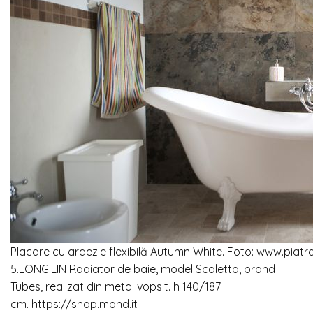
Placare cu ardezie flexibilă Autumn White. Foto: www.piatra
5.LONGILIN Radiator de baie, model Scaletta, brand
Tubes, realizat din metal vopsit. h 140/187
cm. https://shop.mohd.it