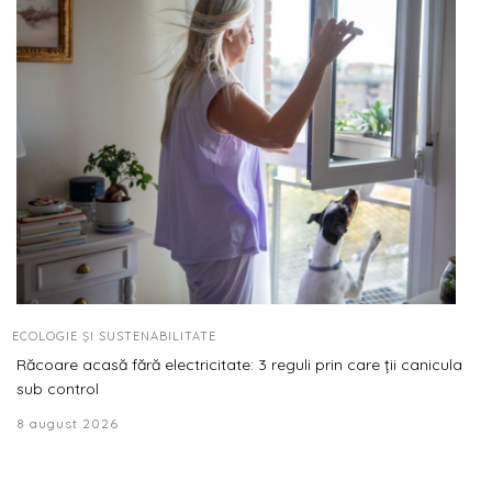
ECOLOGIE ȘI SUSTENABILITATE
Răcoare acasă fără electricitate: 3 reguli prin care ții canicula
sub control
8 august 2026