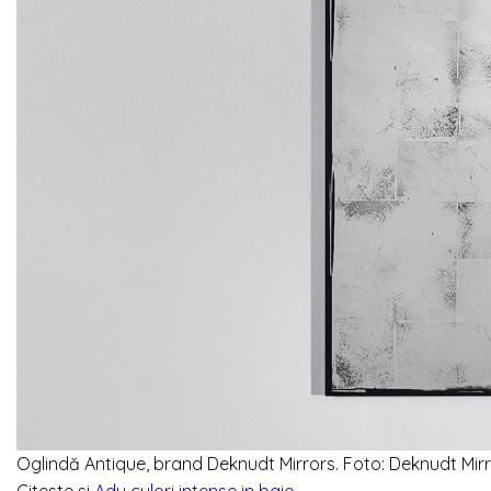
Oglindă Antique, brand Deknudt Mirrors. Foto: Deknudt Mir