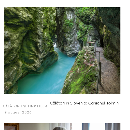
Călători în Slovenia: Canionul Tolmin
CĂLĂTORII ȘI TIMP LIBER
9 august 2026