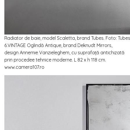
Radiator de baie, model Scaletta, brand Tubes. Foto: Tube
6.VINTAGE Oglindă Antique, brand Deknudt Mirrors,
design Annemie Vanzieleghem, cu suprafață antichizată
prin procedee tehnice moderne. L 82 x h 118 cm.
www.camera107.ro