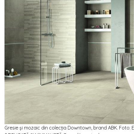
Gresie și mozaic din colecția Downtown, brand ABK. Foto: Ed