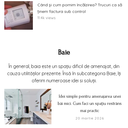
Când și cum pornim încălzirea? Trucuri ca să
ținem factura sub control
11.4k views
Baie
În general, baia este un spațiu dificil de amenajat, din
cauza utilităților prezente. Însă în subcategoria Baie, îți
oferim numeroase idei si soluții.
Idei simple pentru amenajarea unei
băi mici. Cum faci un spațiu restrâns
mai practic
20 martie 2026