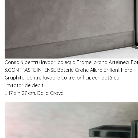
Consolă pentru lavoar, colecția Frame, brand Artelinea. Fot
3.CONTRASTE INTENSE Baterie Grohe Allure Brilliant Hard
Graphite, pentru lavoare cu trei orificii, echipată cu
limitator de debit.
L 17 x h 27 cm. De la Grove