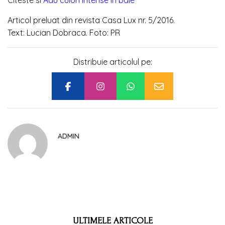
Citeste si
Adu culori intense in baie
Articol preluat din revista Casa Lux nr. 5/2016.
Text: Lucian Dobraca. Foto: PR
Distribuie articolul pe:
ADMIN
ULTIMELE ARTICOLE