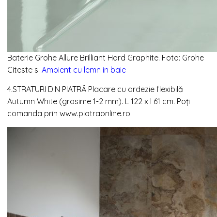
Baterie Grohe Allure Brilliant Hard Graphite. Foto: Grohe
Citeste si
Ambient cu lemn in baie
4.STRATURI DIN PIATRĂ Placare cu ardezie flexibilă
Autumn White (grosime 1-2 mm). L 122 x l 61 cm. Poți
comanda prin www.piatraonline.ro