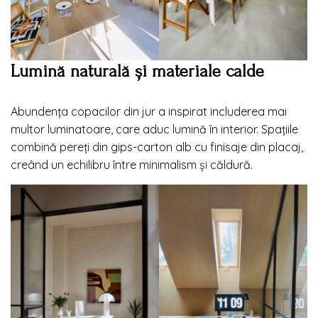
Lumină naturală și materiale calde
Abundența copacilor din jur a inspirat includerea mai
multor luminatoare, care aduc lumină în interior. Spațiile
combină pereți din gips-carton alb cu finisaje din placaj,
creând un echilibru între minimalism și căldură.