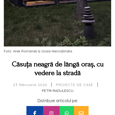
Foto: Arek Romański & Gosia Nierodzińska
Căsuța neagră de lângă oraș, cu
vedere la stradă
|
|
23 februarie 2026
PROIECTE DE CASE
PETRI RADULESCU
Distribuie articolul pe: