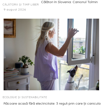
Călători în Slovenia: Canionul Tolmin
CĂLĂTORII ȘI TIMP LIBER
9 august 2026
ECOLOGIE ȘI SUSTENABILITATE
Răcoare acasă fără electricitate: 3 reguli prin care ții canicula