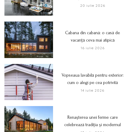
20 iulie 2026
Cabana din cabană: o casă de
vacanță ceva mai atipică
16 iulie 2026
Vopseaua lavabilă pentru exterior:
cum o alegi pe cea potrivită
14 iulie 2026
Renașterea unei ferme care
celebrează tradiția și modernul