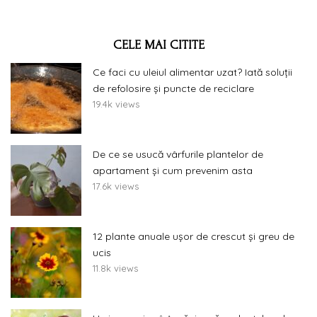
CELE MAI CITITE
Ce faci cu uleiul alimentar uzat? Iată soluții
de refolosire și puncte de reciclare
19.4k views
De ce se usucă vârfurile plantelor de
apartament și cum prevenim asta
17.6k views
12 plante anuale ușor de crescut și greu de
ucis
11.8k views