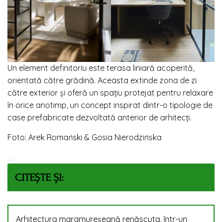
Un element definitoriu este terasa liniară acoperită,
orientată către grădină. Aceasta extinde zona de zi
către exterior și oferă un spațiu protejat pentru relaxare
în orice anotimp, un concept inspirat dintr-o tipologie de
case prefabricate dezvoltată anterior de arhitecți.
Foto: Arek Romański & Gosia Nierodzińska
CITEȘTE ȘI:
Arhitectura maramureșeană renăscuta, într-un