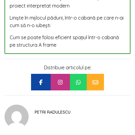
proiect interpretat modern
Liniște în mijlocul pădurii, într-o cabană pe care n-ai
cum să n-o iubești
Cum se poate folosi eficient spațiul într-o cabană
pe structura A frame
Distribuie articolul pe:
PETRI RADULESCU