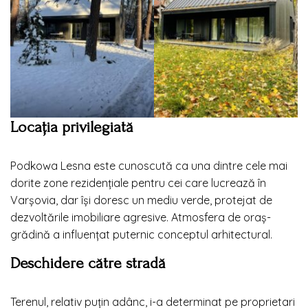
Locația privilegiată
Podkowa Lesna este cunoscută ca una dintre cele mai
dorite zone rezidențiale pentru cei care lucrează în
Varșovia, dar își doresc un mediu verde, protejat de
dezvoltările imobiliare agresive. Atmosfera de oraș-
grădină a influențat puternic conceptul arhitectural.
Deschidere către stradă
Terenul, relativ puțin adânc, i-a determinat pe proprietari