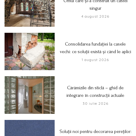
Omul care și-a construit un castel
singur
4 august 2026
Consolidarea fundației la casele
vechi: ce soluții există și când le aplici
1 august 2026
Cărămizile din sticlă – ghid de
integrare în construcții actuale
30 iulie 2026
Soluții noi pentru decorarea pereților: