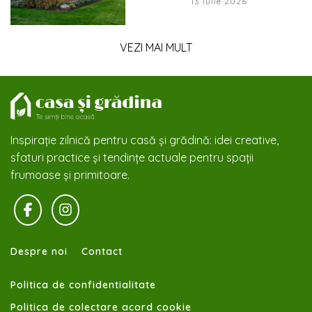
13 iulie 2026
VEZI MAI MULT
Inspirație zilnică pentru casă și grădină: idei creative,
sfaturi practice și tendințe actuale pentru spații
frumoase și primitoare.
Despre noi
Contact
Politica de confidentialitate
Politica de colectare acord cookie