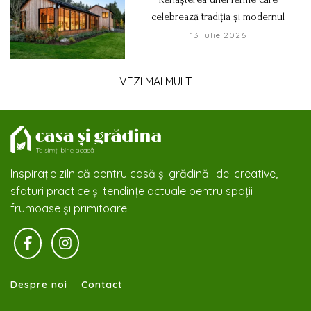
celebrează tradiția și modernul
13 iulie 2026
VEZI MAI MULT
Inspirație zilnică pentru casă și grădină: idei creative,
sfaturi practice și tendințe actuale pentru spații
frumoase și primitoare.
Despre noi
Contact