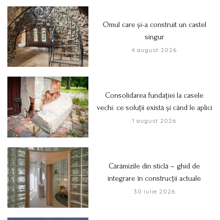
Omul care și-a construit un castel
singur
4 august 2026
Consolidarea fundației la casele
vechi: ce soluții există și când le aplici
1 august 2026
Cărămizile din sticlă – ghid de
integrare în construcții actuale
30 iulie 2026