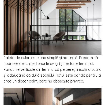
Paleta de culori este una simplă și naturală. Predomină
nuanțele deschise, tonurile de gri și texturile lemnului.
Panourile verticale din lemn urcă pe pereți, însoțind scara
și adăugând căldură spațiului. Totul este gândit pentru a
crea un decor calm, care nu obosește privirea.