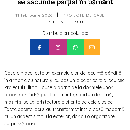
se ascunde parțial în pământ
|
|
11 februarie 2026
PROIECTE DE CASE
PETRI RADULESCU
Distribuie articolul pe:
Casa din deal este un exemplu clar de locuință gândită
în armonie cu natura și cu pasiunile celor care o locuiesc.
Proiectul Hilltop House a pornit de la dorințele unor
proprietari îndrăgostiți de munte, sporturi de iarnă,
mașini și soluții arhitecturale diferite de cele clasice.
Toate aceste idei s-au transformat într-o casă modernă,
cu un aspect simplu la exterior, dar cu o organizare
surprinzătoare.