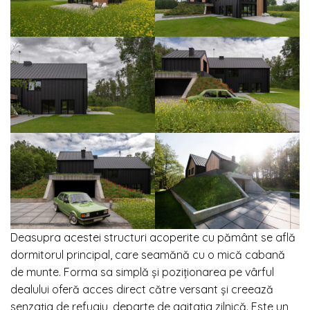
Deasupra acestei structuri acoperite cu pământ se află
dormitorul principal, care seamănă cu o mică cabană
de munte. Forma sa simplă și poziționarea pe vârful
dealului oferă acces direct către versant și creează
senzația de refugiu, departe de agitația zilnică. Este un