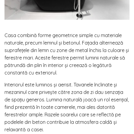
Casa combină forme geometrice simple cu materiale
naturale, precum lemnul și betonul. Fațada alternează
suprafețele din lemn cu zone de metal închis la culoare și
ferestre mari. Aceste ferestre permit luminii naturale să
pătrundă din plin în interior și creează o legătură
constantă cu exteriorul.
Interiorul este luminos și aerisit. Tavanele înclinate și
mezaninul care privește către zona de zi dau senzația
de spațiu generos. Lumina naturală joacă un rol esențial,
fiind prezentă în toate camerele, mai ales datorită
ferestrelor ample. Razele soarelui care se reflectă pe
podelele din beton contribuie la atmosfera caldă și
relaxantă a casei.