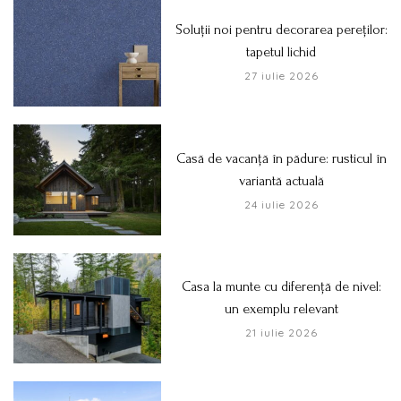
Soluții noi pentru decorarea pereților:
tapetul lichid
27 iulie 2026
Casă de vacanță în pădure: rusticul în
variantă actuală
24 iulie 2026
Casa la munte cu diferență de nivel:
un exemplu relevant
21 iulie 2026