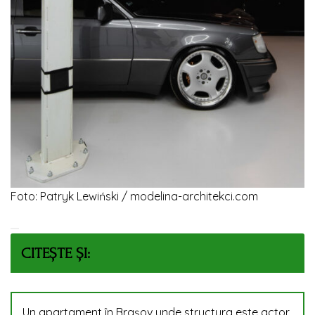
Foto: Patryk Lewiński / modelina-architekci.com
CITEȘTE ȘI:
Un apartament în Brașov unde structura este actor