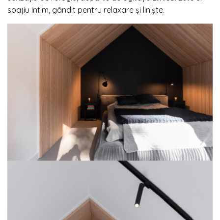
spațiu intim, gândit pentru relaxare și liniște.