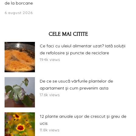
de la borcane
6 august 2026
CELE MAI CITITE
Ce faci cu uleiul alimentar uzat? Iată soluții
de refolosire și puncte de reciclare
19.4k views
De ce se usucă vârfurile plantelor de
apartament și cum prevenim asta
17.6k views
12 plante anuale ușor de crescut și greu de
ucis
11.8k views