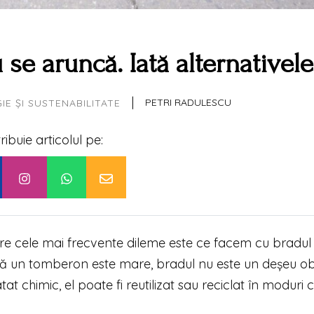
se aruncă. Iată alternativele
|
PETRI RADULESCU
E ȘI SUSTENABILITATE
tribuie articolul pe:
tre cele mai frecvente dileme este ce facem cu bradul
gă un tomberon este mare, bradul nu este un deșeu obi
at chimic, el poate fi reutilizat sau reciclat în moduri 