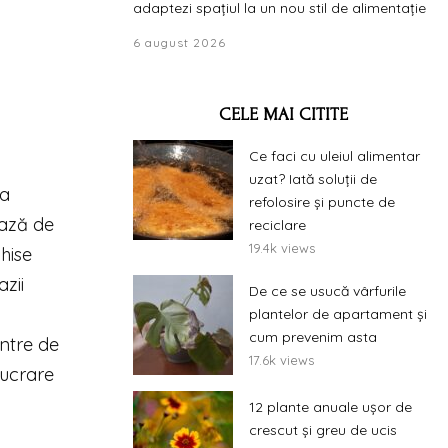
adaptezi spațiul la un nou stil de alimentație
6 august 2026
CELE MAI CITITE
Ce faci cu uleiul alimentar
uzat? Iată soluții de
la
refolosire și puncte de
bază de
reciclare
19.4k views
hise
azii
De ce se usucă vârfurile
plantelor de apartament și
cum prevenim asta
entre de
17.6k views
elucrare
12 plante anuale ușor de
crescut și greu de ucis