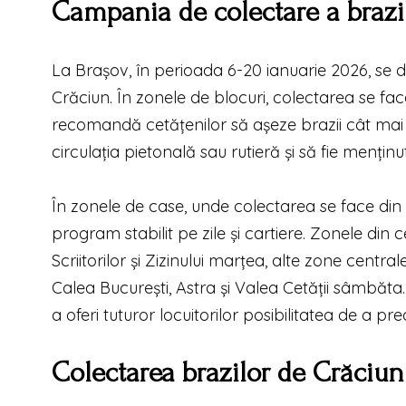
Campania de colectare a brazi
La Brașov, în perioada 6-20 ianuarie 2026, se 
Crăciun. În zonele de blocuri, colectarea se face 
recomandă cetățenilor să așeze brazii cât mai 
circulația pietonală sau rutieră și să fie mențin
În zonele de case, unde colectarea se face din 
program stabilit pe zile și cartiere. Zonele din c
Scriitorilor și Zizinului marțea, alte zone centra
Calea București, Astra și Valea Cetății sâmbăt
a oferi tuturor locuitorilor posibilitatea de a pre
Colectarea brazilor de Crăciun