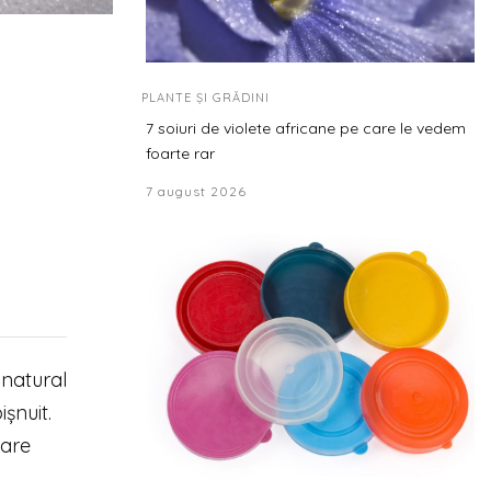
PLANTE ȘI GRĂDINI
7 soiuri de violete africane pe care le vedem
foarte rar
7 august 2026
 natural
șnuit.
care