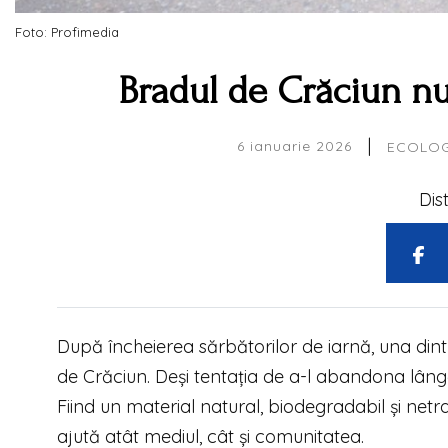
Foto: Profimedia
Bradul de Crăciun nu 
|
6 ianuarie 2026
ECOLOGI
Dis
După încheierea sărbătorilor de iarnă, una din
de Crăciun. Deși tentația de a-l abandona lân
Fiind un material natural, biodegradabil și netrat
ajută atât mediul, cât și comunitatea.