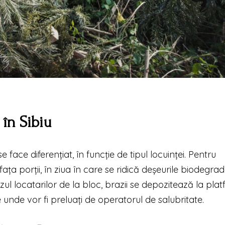
 în Sibiu
e face diferențiat, în funcție de tipul locuinței. Pentru
fața porții, în ziua în care se ridică deșeurile biodegrad
ul locatarilor de la bloc, brazii se depozitează la pla
 unde vor fi preluați de operatorul de salubritate.