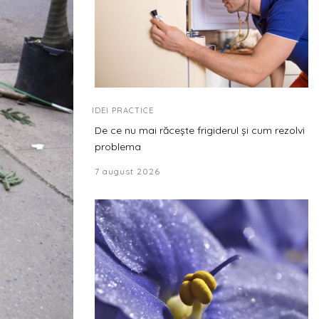
IDEI PRACTICE
De ce nu mai răcește frigiderul și cum rezolvi
problema
7 august 2026