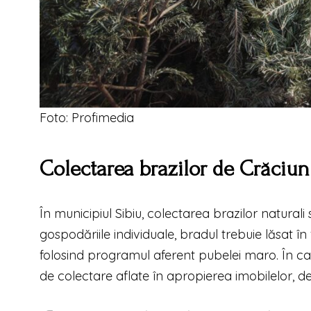
Foto: Profimedia
Colectarea brazilor de Crăciun
În municipiul Sibiu, colectarea brazilor naturali s
gospodăriile individuale, bradul trebuie lăsat în 
folosind programul aferent pubelei maro. În caz
de colectare aflate în apropierea imobilelor, de