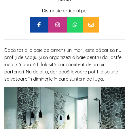
Distribuie articolul pe:
Dacă tot ai o baie de dimensiuni mari, este păcat să nu
profiți de spațiu și să organizezi o baie pentru doi, astfel
încât să poată fi folosită concomitent de ambii
parteneri. Nu de alta, dar două lavoare pot fi o soluție
salvatoare în diminețile în care suntem pe fugă.