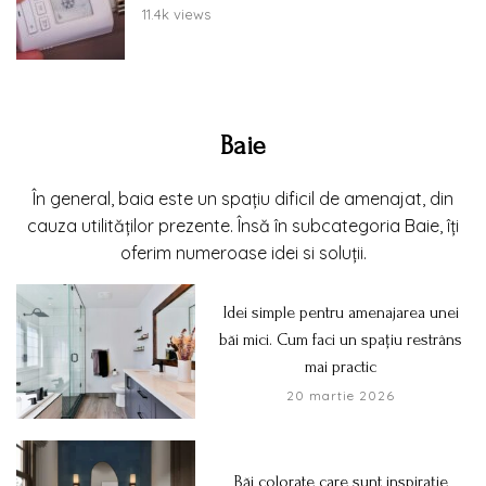
11.4k views
Baie
În general, baia este un spațiu dificil de amenajat, din
cauza utilităților prezente. Însă în subcategoria Baie, îți
oferim numeroase idei si soluții.
Idei simple pentru amenajarea unei
băi mici. Cum faci un spațiu restrâns
mai practic
20 martie 2026
Băi colorate care sunt inspirație