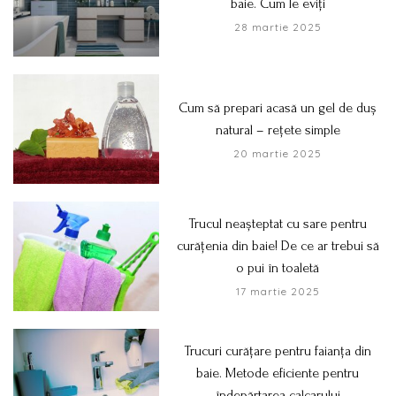
baie. Cum le eviți
28 martie 2025
Cum să prepari acasă un gel de duș
natural – rețete simple
20 martie 2025
Trucul neașteptat cu sare pentru
curățenia din baie! De ce ar trebui să
o pui în toaletă
17 martie 2025
Trucuri curățare pentru faianța din
baie. Metode eficiente pentru
îndepărtarea calcarului