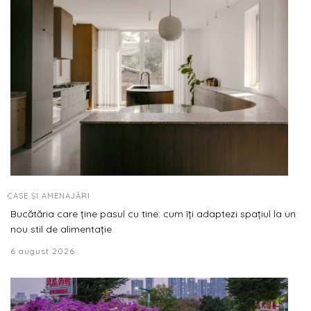
CASE ȘI AMENAJĂRI
Bucătăria care ține pasul cu tine: cum îți adaptezi spațiul la un
nou stil de alimentație
6 august 2026