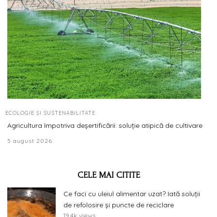
ECOLOGIE ȘI SUSTENABILITATE
Agricultura împotriva deșertificării: soluție atipică de cultivare
5 august 2026
CELE MAI CITITE
Ce faci cu uleiul alimentar uzat? Iată soluții
de refolosire și puncte de reciclare
19.4k views