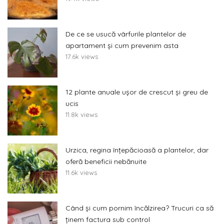
De ce se usucă vârfurile plantelor de
apartament și cum prevenim asta
17.6k views
12 plante anuale ușor de crescut și greu de
ucis
11.8k views
Urzica, regina înțepăcioasă a plantelor, dar
oferă beneficii nebănuite
11.6k views
Când și cum pornim încălzirea? Trucuri ca să
ținem factura sub control