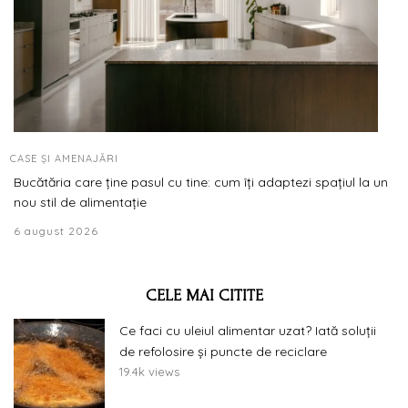
CASE ȘI AMENAJĂRI
Bucătăria care ține pasul cu tine: cum îți adaptezi spațiul la un
nou stil de alimentație
6 august 2026
CELE MAI CITITE
Ce faci cu uleiul alimentar uzat? Iată soluții
de refolosire și puncte de reciclare
19.4k views