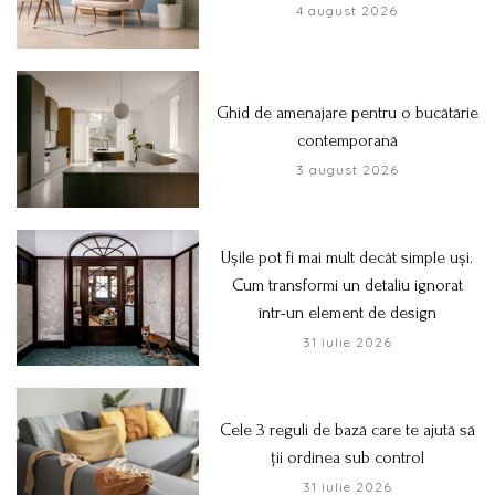
4 august 2026
Ghid de amenajare pentru o bucătărie
contemporană
3 august 2026
Ușile pot fi mai mult decât simple uși.
Cum transformi un detaliu ignorat
într-un element de design
31 iulie 2026
Cele 3 reguli de bază care te ajută să
ții ordinea sub control
31 iulie 2026