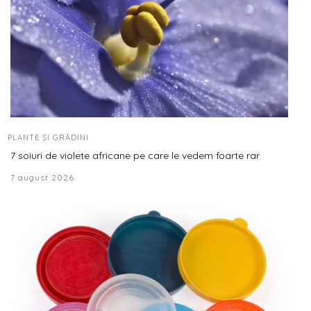
PLANTE ȘI GRĂDINI
7 soiuri de violete africane pe care le vedem foarte rar
7 august 2026