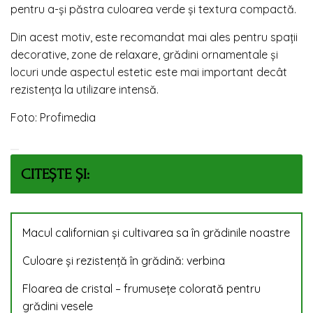
pentru a-și păstra culoarea verde și textura compactă.
Din acest motiv, este recomandat mai ales pentru spații
decorative, zone de relaxare, grădini ornamentale și
locuri unde aspectul estetic este mai important decât
rezistența la utilizare intensă.
Foto: Profimedia
CITEȘTE ȘI:
Macul californian și cultivarea sa în grădinile noastre
Culoare și rezistență în grădină: verbina
Floarea de cristal – frumusețe colorată pentru
grădini vesele