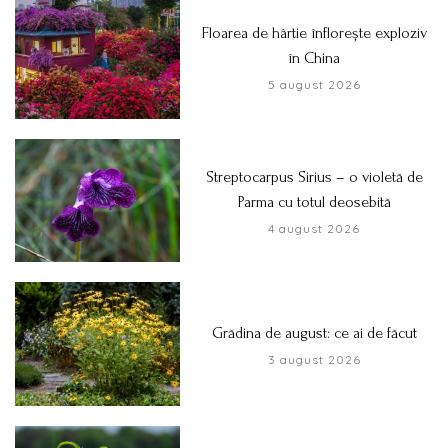
Floarea de hârtie înflorește exploziv
în China
5 august 2026
Streptocarpus Sirius – o violetă de
Parma cu totul deosebită
4 august 2026
Grădina de august: ce ai de făcut
3 august 2026