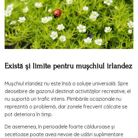
Există și limite pentru mușchiul irlandez
Mușchiul irlandez nu este însă o soluție universală. Spre
deosebire de gazonul destinat activităților recreative, el
nu suportă un trafic intens. Plimbările ocazionale nu
reprezintă o problemă, dar zonele frecvent călcate se
pot deteriora în timp.
De asemenea, în perioadele foarte călduroase și
secetoase poate avea nevoie de udări suplimentare