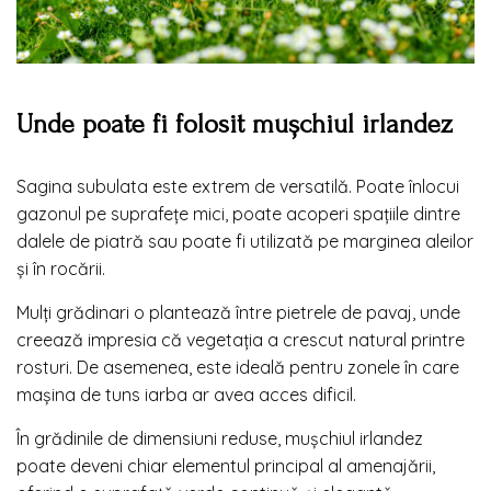
Unde poate fi folosit mușchiul irlandez
Sagina subulata este extrem de versatilă. Poate înlocui
gazonul pe suprafețe mici, poate acoperi spațiile dintre
dalele de piatră sau poate fi utilizată pe marginea aleilor
și în rocării.
Mulți grădinari o plantează între pietrele de pavaj, unde
creează impresia că vegetația a crescut natural printre
rosturi. De asemenea, este ideală pentru zonele în care
mașina de tuns iarba ar avea acces dificil.
În grădinile de dimensiuni reduse, mușchiul irlandez
poate deveni chiar elementul principal al amenajării,