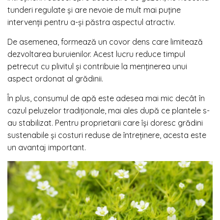
tunderi regulate și are nevoie de mult mai puține
intervenții pentru a-și păstra aspectul atractiv.
De asemenea, formează un covor dens care limitează
dezvoltarea buruienilor. Acest lucru reduce timpul
petrecut cu plivitul și contribuie la menținerea unui
aspect ordonat al grădinii.
În plus, consumul de apă este adesea mai mic decât în
cazul peluzelor tradiționale, mai ales după ce plantele s-
au stabilizat. Pentru proprietarii care își doresc grădini
sustenabile și costuri reduse de întreținere, acesta este
un avantaj important.