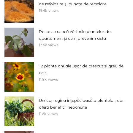
de refolosire și puncte de reciclare
19.4k views
De ce se usucă vârfurile plantelor de
apartament și cum prevenim asta
17.6k views
12 plante anuale ușor de crescut și greu de
ucis
11.8k views
Urzica, regina înțepăcioasă a plantelor, dar
oferă beneficii nebănuite
11.6k views