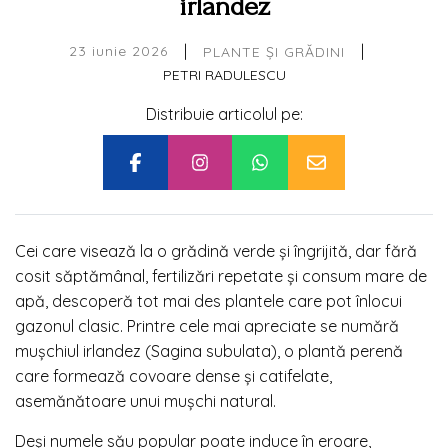
irlandez
|
|
23 iunie 2026
PLANTE ȘI GRĂDINI
PETRI RADULESCU
Distribuie articolul pe:
Cei care visează la o grădină verde și îngrijită, dar fără
cosit săptămânal, fertilizări repetate și consum mare de
apă, descoperă tot mai des plantele care pot înlocui
gazonul clasic. Printre cele mai apreciate se numără
mușchiul irlandez (Sagina subulata), o plantă perenă
care formează covoare dense și catifelate,
asemănătoare unui mușchi natural.
Deși numele său popular poate induce în eroare,