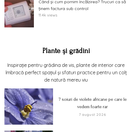
Când și cum pornim încălzirea? Trucuri ca să
ținem factura sub control
11.4k views
Plante și grădini
Inspirație pentru grădina de vis, plante de interior care
îmbracă perfect spațiul și sfaturi practice pentru un colț
de natură mereu viu
7 soiuri de violete africane pe care le
vedem foarte rar
7 august 2026