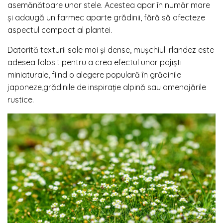
asemănătoare unor stele. Acestea apar în număr mare
și adaugă un farmec aparte grădinii, fără să afecteze
aspectul compact al plantei.
Datorită texturii sale moi și dense, mușchiul irlandez este
adesea folosit pentru a crea efectul unor pajiști
miniaturale, fiind o alegere populară în grădinile
japoneze,grădinile de inspirație alpină sau amenajările
rustice.