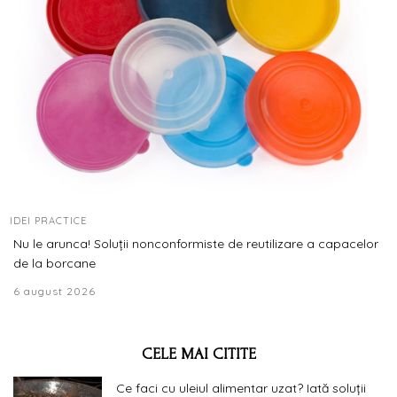
IDEI PRACTICE
Nu le arunca! Soluții nonconformiste de reutilizare a capacelor
de la borcane
6 august 2026
CELE MAI CITITE
Ce faci cu uleiul alimentar uzat? Iată soluții