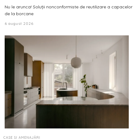
Nu le arunca! Soluții nonconformiste de reutilizare a capacelor
de la borcane
6 august 2026
CASE ȘI AMENAJĂRI