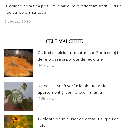
Bucătăria care ține pasul cu tine: cum îți adaptezi spațiul la un
nou stil de alimentație
6 august 2026
CELE MAI CITITE
Ce faci cu uleiul alimentar uzat? Iată soluții
de refolosire și puncte de reciclare
19.4k views
De ce se usucă vârfurile plantelor de
apartament și cum prevenim asta
17.6k views
12 plante anuale ușor de crescut și greu de
ucis