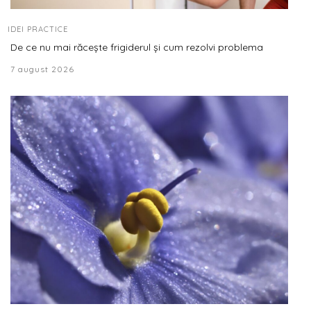
IDEI PRACTICE
De ce nu mai răcește frigiderul și cum rezolvi problema
7 august 2026