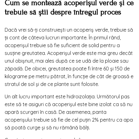
Cum se montează acoperișul verde și ce
trebuie să știi despre întregul proces
Dacă vrei să-ți construiești un acoperiș verde, trebuie să
ții cont de câteva lucruri importante. În primul rând,
acoperișul trebuie să fie suficient de solid pentru a
susține greutatea. Acoperișul verde este mai greu decât
unul obișnuit, mai ales după ce se udă de la ploaie sau
zăpadă. De obicei, greutatea poate fi între 60 și 150 de
kilograme pe metru pătrat, în funcție de cât de groasă e
stratul de sol și de ce plante sunt folosite.
Un alt lucru important este hidroizolația. Următorul pas
este să te asiguri că acoperișul este bine izolat ca să nu
apară scurgeri în casă. De asemenea, panta
acoperișului trebuie să fie de cel puțin 2% pentru ca apa
să poată curge și să nu rămână bălți.