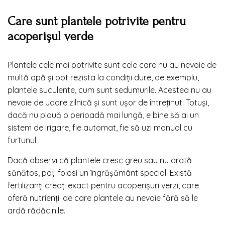
Care sunt plantele potrivite pentru
acoperișul verde
Plantele cele mai potrivite sunt cele care nu au nevoie de
multă apă și pot rezista la condiții dure, de exemplu,
plantele suculente, cum sunt sedumurile. Acestea nu au
nevoie de udare zilnică și sunt ușor de întreținut. Totuși,
dacă nu plouă o perioadă mai lungă, e bine să ai un
sistem de irigare, fie automat, fie să uzi manual cu
furtunul.
Dacă observi că plantele cresc greu sau nu arată
sănătos, poți folosi un îngrășământ special. Există
fertilizanți creați exact pentru acoperișuri verzi, care
oferă nutrienții de care plantele au nevoie fără să le
ardă rădăcinile.