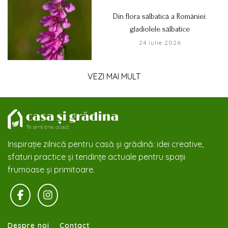
Din flora sălbatică a României:
gladiolele sălbatice
24 iulie 2026
VEZI MAI MULT
Inspirație zilnică pentru casă și grădină: idei creative,
sfaturi practice și tendințe actuale pentru spații
frumoase și primitoare.
Despre noi
Contact