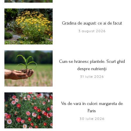
Grădina de august: ce ai de făcut
3 august 2026
Cum se hrănesc plantele. Scurt ghid
despre nutrienți
31 iulie 2026
Vis de vară în culori: margareta de
Paris
30 iulie 2026