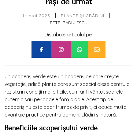
Pași de urmat
|
|
14 mai 2025
PLANTE ȘI GRĂDINI
PETRI RADULESCU
Distribuie articolul pe:
Un acoperiș verde este un acoperiș pe care crește
vegetație, adică plante care sunt special alese pentru a
rezista în condiții mai dificile, cum ar fi vântul, soarele
puternic sau perioadele fără ploaie. Acest tip de
acoperiș nu este doar frumos de privit, ci aduce multe
avantaje practice pentru oameni, clădiri și natură.
Beneficiile acoperișului verde