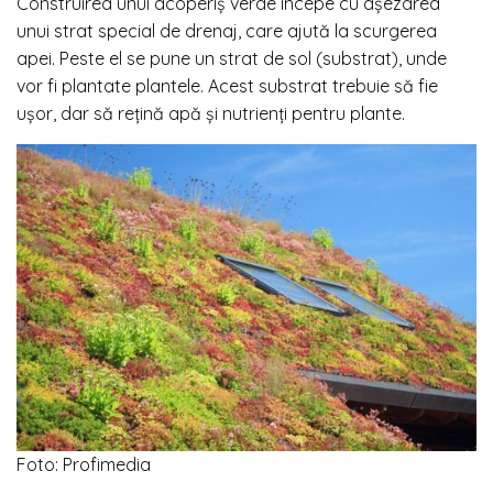
Construirea unui acoperiș verde începe cu așezarea
unui strat special de drenaj, care ajută la scurgerea
apei. Peste el se pune un strat de sol (substrat), unde
vor fi plantate plantele. Acest substrat trebuie să fie
ușor, dar să rețină apă și nutrienți pentru plante.
Foto: Profimedia