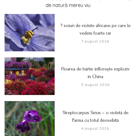
de natură mereu viu
7 soiuri de violete africane pe care le
vedem foarte rar
7 august 2026
Floarea de hârtie înflorește exploziv
în China
5 august 2026
Streptocarpus Sirius – o violetă de
Parma cu totul deosebită
4 august 2026