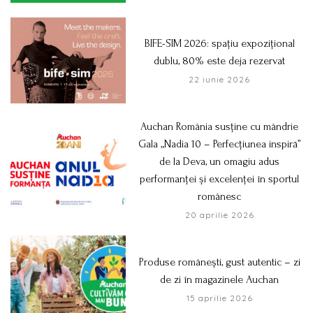
BIFE-SIM 2026: spațiu expozițional
dublu, 80% este deja rezervat
22 iunie 2026
Auchan România susține cu mândrie
Gala „Nadia 10 – Perfecțiunea inspiră”
de la Deva, un omagiu adus
performanței și excelenței în sportul
românesc
20 aprilie 2026
Produse românești, gust autentic – zi
de zi în magazinele Auchan
15 aprilie 2026