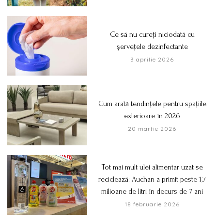
Ce să nu cureți niciodată cu
șervețele dezinfectante
3 aprilie 2026
Cum arată tendințele pentru spațiile
exterioare în 2026
20 martie 2026
Tot mai mult ulei alimentar uzat se
reciclează: Auchan a primit peste 1,7
milioane de litri în decurs de 7 ani
18 februarie 2026