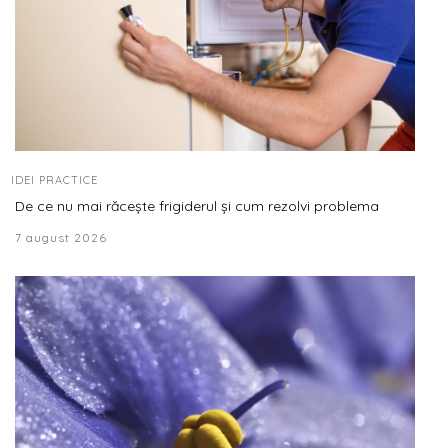
IDEI PRACTICE
De ce nu mai răcește frigiderul și cum rezolvi problema
7 august 2026