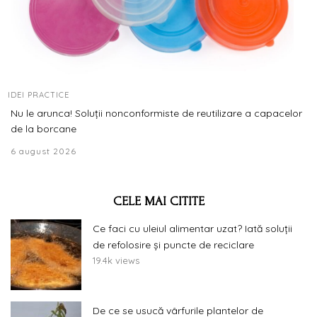
IDEI PRACTICE
Nu le arunca! Soluții nonconformiste de reutilizare a capacelor
de la borcane
6 august 2026
CELE MAI CITITE
Ce faci cu uleiul alimentar uzat? Iată soluții
de refolosire și puncte de reciclare
19.4k views
De ce se usucă vârfurile plantelor de