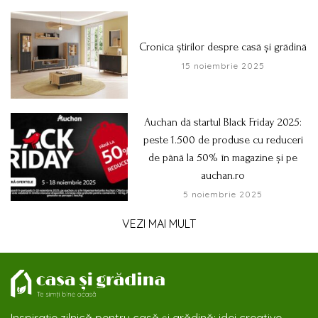
Cronica știrilor despre casă și grădină
15 noiembrie 2025
Auchan dă startul Black Friday 2025:
peste 1.500 de produse cu reduceri
de până la 50% în magazine și pe
auchan.ro
5 noiembrie 2025
VEZI MAI MULT