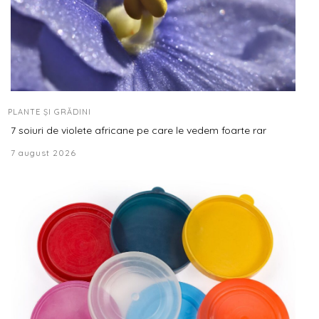
PLANTE ȘI GRĂDINI
7 soiuri de violete africane pe care le vedem foarte rar
7 august 2026